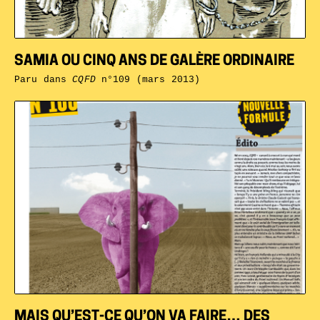
SAMIA OU CINQ ANS DE GALÈRE ORDINAIRE
Paru dans
CQFD
n°109 (mars 2013)
MAIS QU’EST-CE QU’ON VA FAIRE… DES