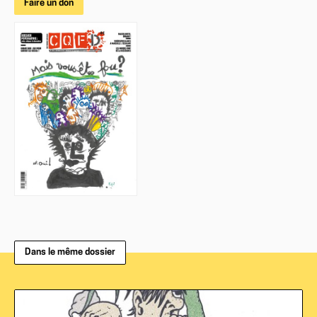
Faire un don
Dans le même dossier