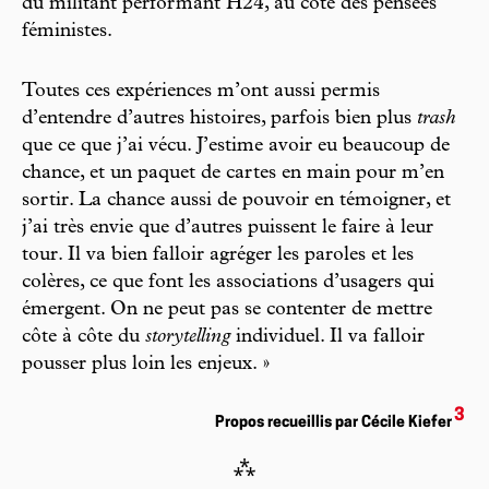
du militant performant H24, au côté des pensées
féministes.
Toutes ces expériences m’ont aussi permis
d’entendre d’autres histoires, parfois bien plus
trash
que ce que j’ai vécu. J’estime avoir eu beaucoup de
chance, et un paquet de cartes en main pour m’en
sortir. La chance aussi de pouvoir en témoigner, et
j’ai très envie que d’autres puissent le faire à leur
tour. Il va bien falloir agréger les paroles et les
colères, ce que font les associations d’usagers qui
émergent. On ne peut pas se contenter de mettre
côte à côte du
storytelling
individuel. Il va falloir
pousser plus loin les enjeux. »
3
Propos recueillis par Cécile Kiefer
⁂