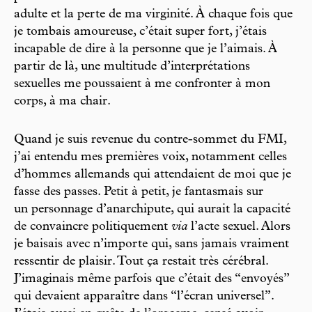
adulte et la perte de ma virginité. À chaque fois que
je tombais amoureuse, c’était super fort, j’étais
incapable de dire à la personne que je l’aimais. À
partir de là, une multitude d’interprétations
sexuelles me poussaient à me confronter à mon
corps, à ma chair.
Quand je suis revenue du contre-sommet du FMI,
j’ai entendu mes premières voix, notamment celles
d’hommes allemands qui attendaient de moi que je
fasse des passes. Petit à petit, je fantasmais sur
un personnage d’anarchipute, qui aurait la capacité
de convaincre politiquement
via
l’acte sexuel. Alors
je baisais avec n’importe qui, sans jamais vraiment
ressentir de plaisir. Tout ça restait très cérébral.
J’imaginais même parfois que c’était des “envoyés”
qui devaient apparaître dans “l’écran universel”.