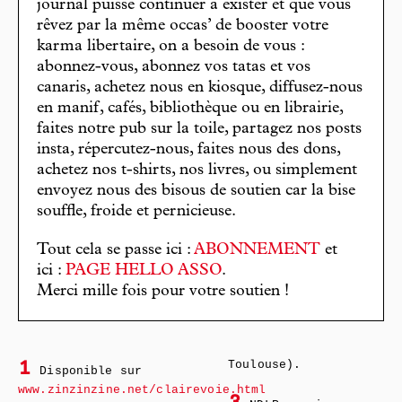
journal puisse continuer à exister et que vous
rêvez par la même occas’ de booster votre
karma libertaire, on a besoin de vous :
abonnez-vous, abonnez vos tatas et vos
canaris, achetez nous en kiosque, diffusez-nous
en manif, cafés, bibliothèque ou en librairie,
faites notre pub sur la toile, partagez nos posts
insta, répercutez-nous, faites nous des dons,
achetez nos t-shirts, nos livres, ou simplement
envoyez nous des bisous de soutien car la bise
souffle, froide et pernicieuse.
Tout cela se passe ici :
ABONNEMENT
et
ici :
PAGE HELLO ASSO
.
Merci mille fois pour votre soutien !
Toulouse).
1
Disponible sur
www.zinzinzine.net/clairevoie.html