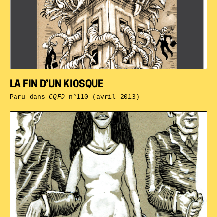
LA FIN D’UN KIOSQUE
Paru dans
CQFD
n°110 (avril 2013)