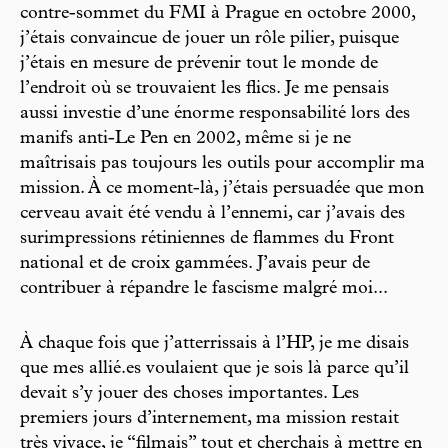
contre-sommet du FMI à Prague en octobre 2000,
j’étais convaincue de jouer un rôle pilier, puisque
j’étais en mesure de prévenir tout le monde de
l’endroit où se trouvaient les flics. Je me pensais
aussi investie d’une énorme responsabilité lors des
manifs anti-Le Pen en 2002, même si je ne
maîtrisais pas toujours les outils pour accomplir ma
mission. À ce moment-là, j’étais persuadée que mon
cerveau avait été vendu à l’ennemi, car j’avais des
surimpressions rétiniennes de flammes du Front
national et de croix gammées. J’avais peur de
contribuer à répandre le fascisme malgré moi...
À chaque fois que j’atterrissais à l’HP, je me disais
que mes allié.es voulaient que je sois là parce qu’il
devait s’y jouer des choses importantes. Les
premiers jours d’internement, ma mission restait
très vivace, je “filmais” tout et cherchais à mettre en