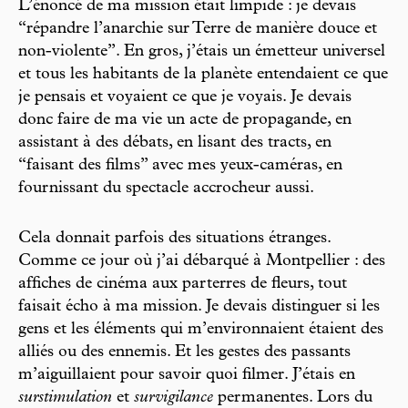
L’énoncé de ma mission était limpide : je devais
“répandre l’anarchie sur Terre de manière douce et
non-violente”. En gros, j’étais un émetteur universel
et tous les habitants de la planète entendaient ce que
je pensais et voyaient ce que je voyais. Je devais
donc faire de ma vie un acte de propagande, en
assistant à des débats, en lisant des tracts, en
“faisant des films” avec mes yeux-caméras, en
fournissant du spectacle accrocheur aussi.
Cela donnait parfois des situations étranges.
Comme ce jour où j’ai débarqué à Montpellier : des
affiches de cinéma aux parterres de fleurs, tout
faisait écho à ma mission. Je devais distinguer si les
gens et les éléments qui m’environnaient étaient des
alliés ou des ennemis. Et les gestes des passants
m’aiguillaient pour savoir quoi filmer. J’étais en
surstimulation
et
survigilance
permanentes. Lors du