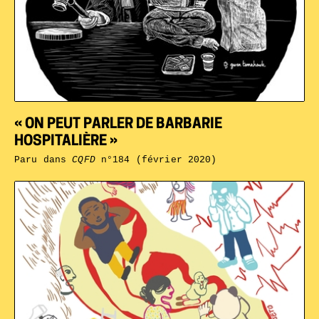
« ON PEUT PARLER DE BARBARIE
HOSPITALIÈRE »
Paru dans
CQFD
n°184 (février 2020)