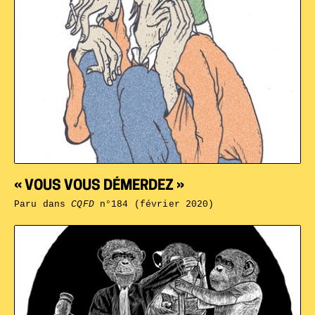
« VOUS VOUS DÉMERDEZ »
Paru dans
CQFD
n°184 (février 2020)