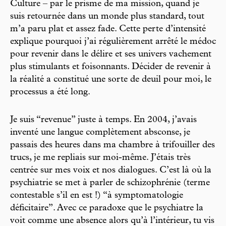
Culture – par le prisme de ma mission, quand je
suis retournée dans un monde plus standard, tout
m’a paru plat et assez fade. Cette perte d’intensité
explique pourquoi j’ai régulièrement arrêté le médoc
pour revenir dans le délire et ses univers vachement
plus stimulants et foisonnants. Décider de revenir à
la réalité a constitué une sorte de deuil pour moi, le
processus a été long.
Je suis “revenue” juste à temps. En 2004, j’avais
inventé une langue complètement absconse, je
passais des heures dans ma chambre à trifouiller des
trucs, je me repliais sur moi-même. J’étais très
centrée sur mes voix et nos dialogues. C’est là où la
psychiatrie se met à parler de schizophrénie (terme
contestable s’il en est !) “à symptomatologie
déficitaire”. Avec ce paradoxe que le psychiatre la
voit comme une absence alors qu’à l’intérieur, tu vis