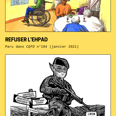
REFUSER L’EHPAD
Paru dans
CQFD
n°194 (janvier 2021)