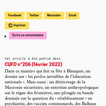
Facebook
Twitter
Mastodon
Email
Imprimer
Écrire un commentaire
Cet article a été publié dans
CQFD
n°206 (février 2022)
Dans ce numéro qui fait sa fête à Blanquer, un
dossier sur « les prolos invisibles de l’éducation
nationale ». Mais aussi : un détricotage de la
Macronie sécuritaire, un entretien anthropologique
sur le règne des frontières, une plongée en bande
dessinée sur la question du « rétablissement » en
psychiatrie, des vaccins communards, des Balkans