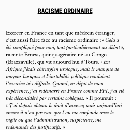
RACISME ORDINAIRE
Exercer en France en tant que médecin étranger,
c’est aussi faire face au racisme ordinaire : «
Cela a
été compliqué pour moi, tout particulièrement au début
»,
raconte Ernest, quinquagénaire né au Congo
(Brazzaville), qui vit aujourd’hui à Tours. «
En
Afrique j’étais chirurgien urologue, mais le manque de
moyens basiques et l’instabilité politique rendaient
l’exercice très difficile. Quand, en dépit de mon
expérience, j’ai redémarré en France comme FFI, j’ai été
très déconsidéré par certains collègues.
» Il poursuit :
«
J’ai depuis obtenu le droit d’exercer, mais aujourd’hui
encore il n’est pas rare que l’on me confonde avec le
vigile ou que l’administration, suspicieuse, me
redemande des justificatifs.
»