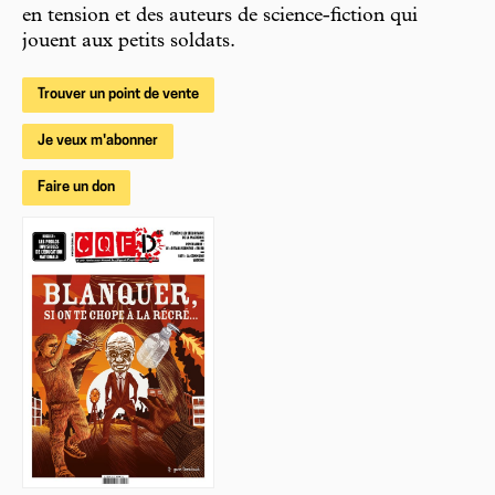
en tension et des auteurs de science-fiction qui
jouent aux petits soldats.
Trouver un point de vente
Je veux m'abonner
Faire un don