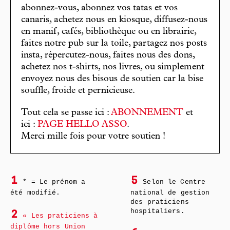
abonnez-vous, abonnez vos tatas et vos
canaris, achetez nous en kiosque, diffusez-nous
en manif, cafés, bibliothèque ou en librairie,
faites notre pub sur la toile, partagez nos posts
insta, répercutez-nous, faites nous des dons,
achetez nos t-shirts, nos livres, ou simplement
envoyez nous des bisous de soutien car la bise
souffle, froide et pernicieuse.
Tout cela se passe ici :
ABONNEMENT
et
ici :
PAGE HELLO ASSO
.
Merci mille fois pour votre soutien !
1
5
* = Le prénom a
Selon le Centre
été modifié.
national de gestion
des praticiens
hospitaliers.
2
« Les praticiens à
diplôme hors Union