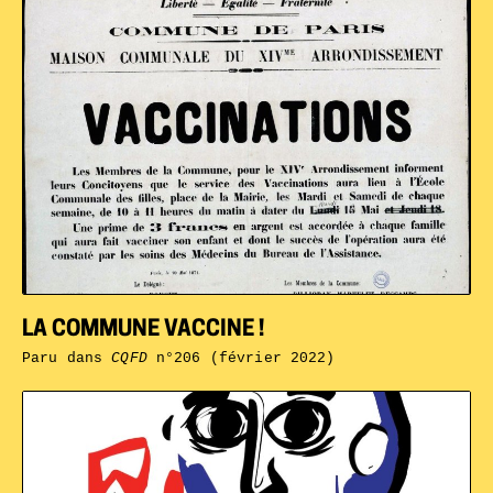
LA COMMUNE VACCINE !
Paru dans
CQFD
n°206 (février 2022)