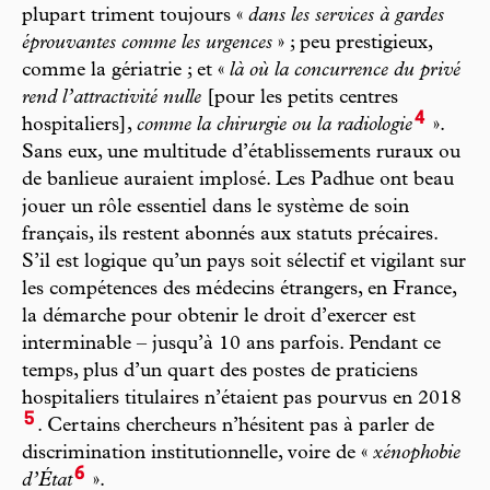
plupart triment toujours «
dans les services à gardes
éprouvantes comme les urgences
» ; peu prestigieux,
comme la gériatrie ; et «
là où la concurrence du privé
rend l’attractivité nulle
[pour les petits centres
4
hospitaliers],
comme la chirurgie ou la radiologie
».
Sans eux, une multitude d’établissements ruraux ou
de banlieue auraient implosé. Les Padhue ont beau
jouer un rôle essentiel dans le système de soin
français, ils restent abonnés aux statuts précaires.
S’il est logique qu’un pays soit sélectif et vigilant sur
les compétences des médecins étrangers, en France,
la démarche pour obtenir le droit d’exercer est
interminable – jusqu’à 10 ans parfois. Pendant ce
temps, plus d’un quart des postes de praticiens
hospitaliers titulaires n’étaient pas pourvus en 2018
5
. Certains chercheurs n’hésitent pas à parler de
discrimination institutionnelle, voire de «
xénophobie
6
d’État
».