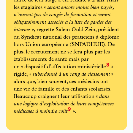
durée de leur stage a été réduite à 2 ans. Mais
les stagiaires «
seront encore moins bien payés,
n’auront pas de congés de formation et seront
obligatoirement associés à la liste de gardes des
internes
», regrette Salem Ould Zein, président
du Syndicat national des praticiens à diplôme
hors Union européenne (SNPADHUE). De
plus, le recrutement ne se fera plus par les
établissements de santé mais par
8
un « dispositif d’affectation ministérielle
»
rigide, «
subordonné à un rang de classement
»
alors que, bien souvent, ces médecins ont
une vie de famille et des enfants scolarisés.
Beaucoup craignent leur utilisation «
dans
une logique d’exploitation de leurs compétences
9
médicales à moindre coût
».