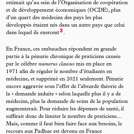
estimait qu’au sein de l’Organisation de coopération
et de développement économiques (OCDE), plus
d’un quart des médecins des pays les plus
développés étaient nés dans un autre pays que celui
3
dans lequel ils exercent
.
En France, ces embauches répondent en grande
partie à la pénurie chronique de praticiens causée
par le célèbre
numerus clausus
mis en place en
1971 afin de réguler le nombre d’étudiants en
médecine, et supprimé en 2021 seulement. Pénurie
encore aggravée sous l’effet de l’absurde théorie de
la « demande induite » selon laquelle plus il y a de
médecins, plus la demande de soins de la population
augmenterait. Pour réduire les dépenses de santé, il
suffirait donc de limiter le nombre de praticiens…
Mais, comme il faut bien faire face aux besoins, le
recours aux Padhue est devenu en France