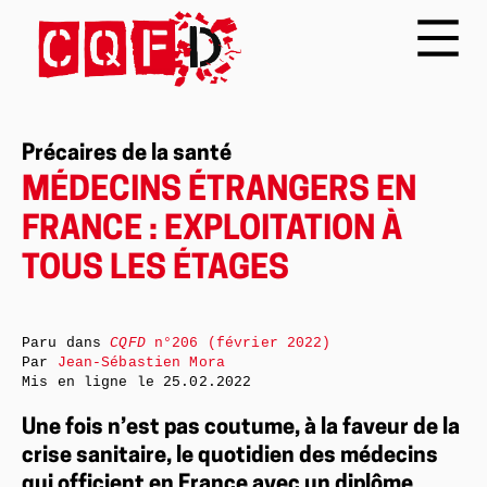
Précaires de la santé
MÉDECINS ÉTRANGERS EN
FRANCE : EXPLOITATION À
TOUS LES ÉTAGES
Paru dans
CQFD
n°206 (février 2022)
Par
Jean-Sébastien Mora
Mis en ligne le
25.02.2022
Une fois n’est pas coutume, à la faveur de la
crise sanitaire, le quotidien des médecins
qui officient en France avec un diplôme