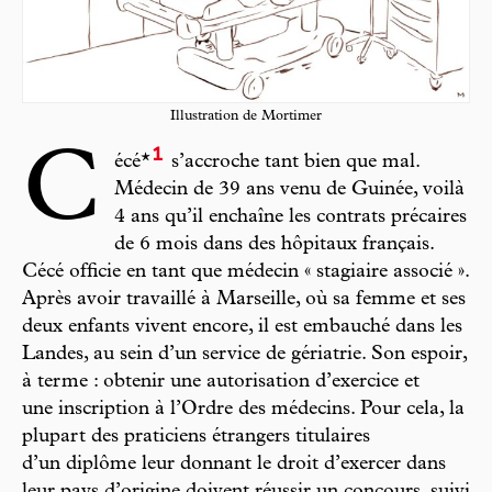
Illustration de Mortimer
1
C
écé*
s’accroche tant bien que mal.
Médecin de 39 ans venu de Guinée, voilà
4 ans qu’il enchaîne les contrats précaires
de 6 mois dans des hôpitaux français.
Cécé officie en tant que médecin « stagiaire associé ».
Après avoir travaillé à Marseille, où sa femme et ses
deux enfants vivent encore, il est embauché dans les
Landes, au sein d’un service de gériatrie. Son espoir,
à terme : obtenir une autorisation d’exercice et
une inscription à l’Ordre des médecins. Pour cela, la
plupart des praticiens étrangers titulaires
d’un diplôme leur donnant le droit d’exercer dans
leur pays d’origine doivent réussir un concours, suivi