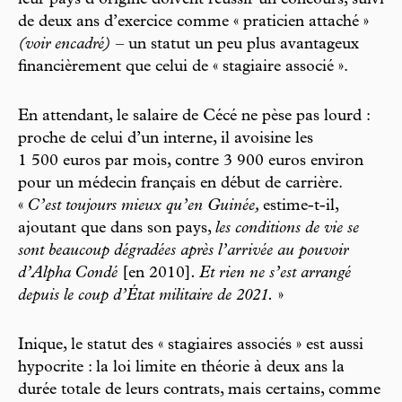
de deux ans d’exercice comme « praticien attaché »
(voir encadré)
– un statut un peu plus avantageux
financièrement que celui de « stagiaire associé ».
En attendant, le salaire de Cécé ne pèse pas lourd :
proche de celui d’un interne, il avoisine les
1 500 euros par mois, contre 3 900 euros environ
pour un médecin français en début de carrière.
«
C’est toujours mieux qu’en Guinée,
estime-t-il,
ajoutant que dans son pays,
les conditions de vie se
sont beaucoup dégradées après l’arrivée au pouvoir
d’Alpha Condé
[en 2010]
. Et rien ne s’est arrangé
depuis le coup d’État militaire de 2021.
»
Inique, le statut des « stagiaires associés » est aussi
hypocrite : la loi limite en théorie à deux ans la
durée totale de leurs contrats, mais certains, comme