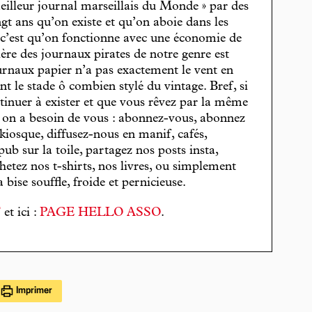
eilleur journal marseillais du Monde » par des
gt ans qu’on existe et qu’on aboie dans les
, c’est qu’on fonctionne avec une économie de
cière des journaux pirates de notre genre est
journaux papier n’a pas exactement le vent en
t le stade ô combien stylé du vintage. Bref, si
tinuer à exister et que vous rêvez par la même
, on a besoin de vous : abonnez-vous, abonnez
 kiosque, diffusez-nous en manif, cafés,
pub sur la toile, partagez nos posts insta,
hetez nos t-shirts, nos livres, ou simplement
bise souffle, froide et pernicieuse.
T
et ici :
PAGE HELLO ASSO
.
Imprimer