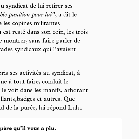
 syndicat de lui retirer ses
ble punition pour lui”
, a dit le
les copines militantes
est resté dans son coin, les trois
 montrer, sans faire parler de
ades syndicaux qui l’avaient
pris ses activités au syndicat, à
e à tout faire, conduit le
le voit dans les manifs, arborant
llants,badges et autres. Que
nd de la purée, lui répond Lulu.
spère qu’il vous a plu.