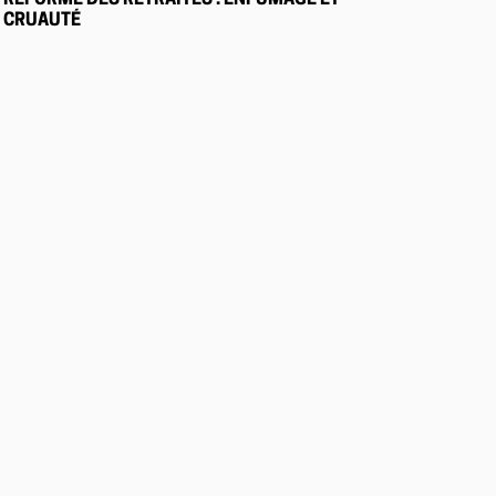
RÉFORME DES RETRAITES : ENFUMAGE ET
CRUAUTÉ