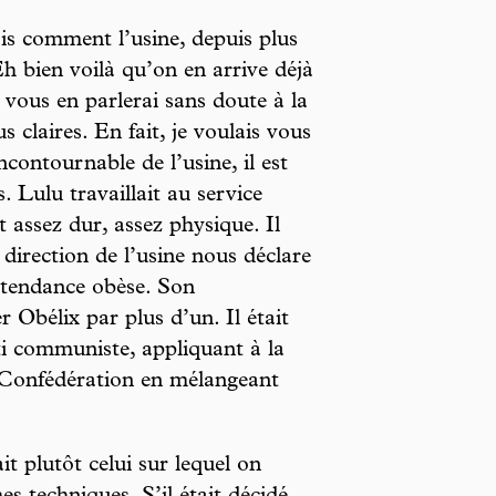
 comment l’usine, depuis plus
Eh bien voilà qu’on en arrive déjà
e vous en parlerai sans doute à la
s claires. En fait, je voulais vous
contournable de l’usine, il est
. Lulu travaillait au service
t assez dur, assez physique. Il
direction de l’usine nous déclare
t tendance obèse. Son
Obélix par plus d’un. Il était
ti communiste, appliquant à la
la Confédération en mélangeant
ait plutôt celui sur lequel on