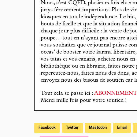
Nous, c’est CQFD, plusieurs fois élu « m
jurys férocement impartiaux. Plus de vin
kiosques en totale indépendance. Le hic
bouts de ficelle et que la situation finan
chaque jour plus difficile : la vente de 
poupe… tout en n’ayant pas encore attein
vous souhaitez que ce journal puisse con
occas’ de booster votre karma libertaire
vos tatas et vos canaris, achetez nous en
bibliothèque ou en librairie, faites notre 
répercutez-nous, faites nous des dons, ac
envoyez nous des bisous de soutien car la 
Tout cela se passe ici :
ABONNEMEN
Merci mille fois pour votre soutien !
Facebook
Twitter
Mastodon
Email