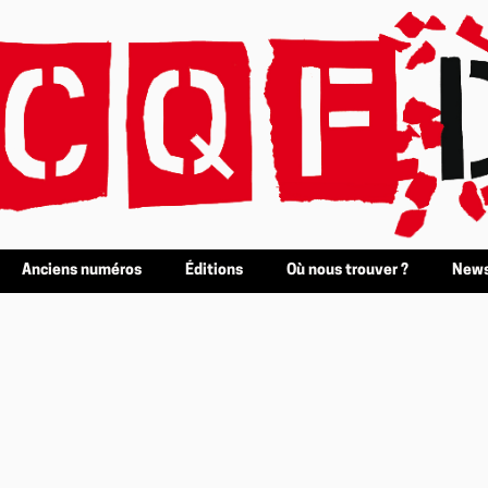
Anciens numéros
Éditions
Où nous trouver ?
News