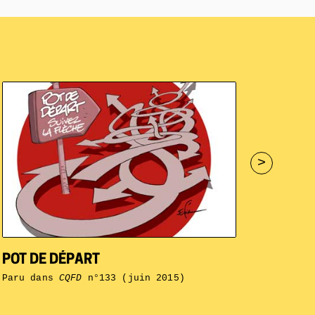
>
POT DE DÉPART
Paru dans
CQFD
n°133 (juin 2015)