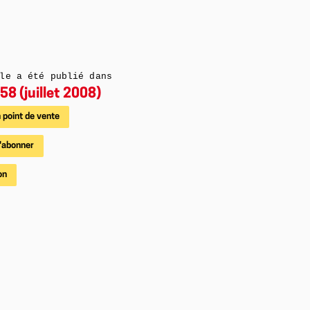
le a été publié dans
58 (juillet 2008)
 point de vente
'abonner
on