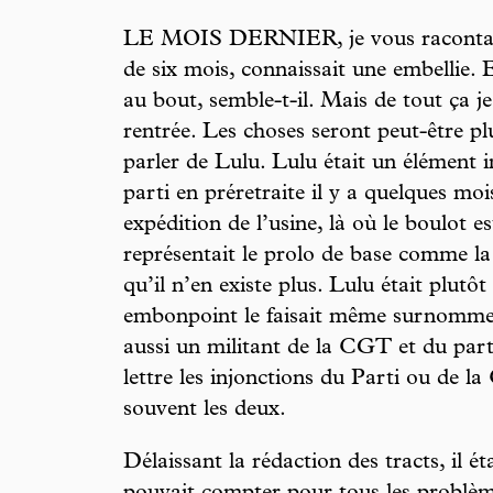
LE MOIS DERNIER, je vous racontais
de six mois, connaissait une embellie. 
au bout, semble-t-il. Mais de tout ça j
rentrée. Les choses seront peut-être plu
parler de Lulu. Lulu était un élément in
parti en préretraite il y a quelques mois
expédition de l’usine, là où le boulot es
représentait le prolo de base comme la 
qu’il n’en existe plus. Lulu était plutô
embonpoint le faisait même surnommer 
aussi un militant de la CGT et du par
lettre les injonctions du Parti ou de 
souvent les deux.
Délaissant la rédaction des tracts, il ét