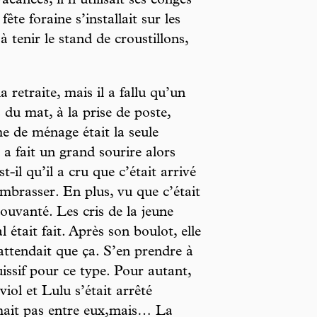
acances, il n’utilisait ses congés
ête foraine s’installait sur les
 tenir le stand de croustillons,
retraite, mais il a fallu qu’un
s du mat, à la prise de poste,
me de ménage était la seule
i a fait un grand sourire alors
-il qu’il a cru que c’était arrivé
l’embrasser. En plus, vu que c’était
pouvanté. Les cris de la jeune
était fait. Après son boulot, elle
attendait que ça. S’en prendre à
uissif pour ce type. Pour autant,
viol et Lulu s’était arrêté
chait pas entre eux,mais… La