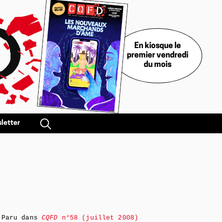
En kiosque le
premier vendredi
du mois
letter
Paru dans
CQFD
n°58 (juillet 2008)