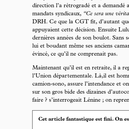
direction l’a rétrogradé et a demandé au
mandats syndicaux,
“Ce sera une vérita
DRH. Ce que la CGT fit, d’autant que 
appuyaient cette décision. Ensuite Lulu 
dernières années de son boulot. Sans se
lui et boudant même ses anciens camar
évincé, ce qu’il ne comprenait pas.
Maintenant qu’il est en retraite, il a re
l’Union départementale. Là,il est homm
camion-sono, assure l’intendance et on 
sur son gros bide des dizaines d’autoco
faire ? s’interrogeait Lénine ; on repre
Cet article fantastique est fini. On e