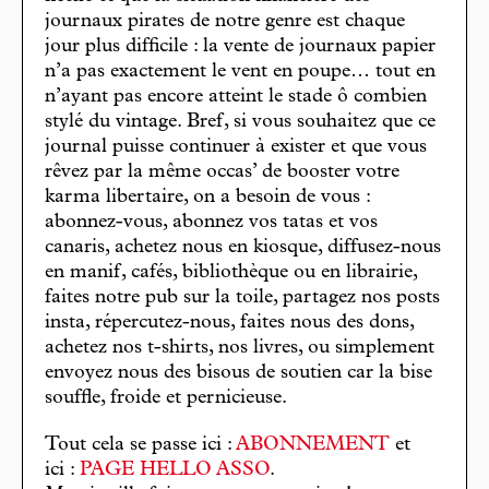
journaux pirates de notre genre est chaque
jour plus difficile : la vente de journaux papier
n’a pas exactement le vent en poupe… tout en
n’ayant pas encore atteint le stade ô combien
stylé du vintage. Bref, si vous souhaitez que ce
journal puisse continuer à exister et que vous
rêvez par la même occas’ de booster votre
karma libertaire, on a besoin de vous :
abonnez-vous, abonnez vos tatas et vos
canaris, achetez nous en kiosque, diffusez-nous
en manif, cafés, bibliothèque ou en librairie,
faites notre pub sur la toile, partagez nos posts
insta, répercutez-nous, faites nous des dons,
achetez nos t-shirts, nos livres, ou simplement
envoyez nous des bisous de soutien car la bise
souffle, froide et pernicieuse.
Tout cela se passe ici :
ABONNEMENT
et
ici :
PAGE HELLO ASSO
.