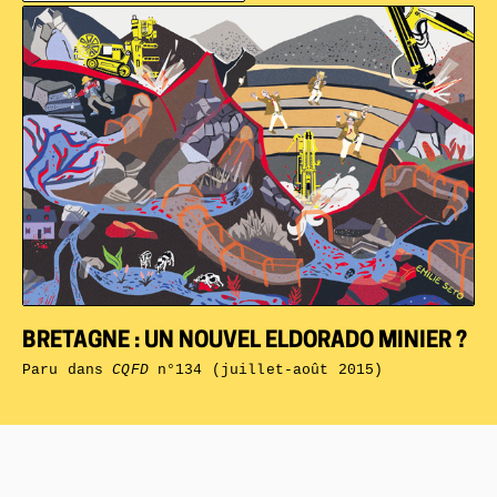
BRETAGNE : UN NOUVEL ELDORADO MINIER ?
Paru dans
CQFD
n°134 (juillet-août 2015)