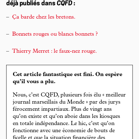
déjà publiés dans
CQFD
:
–
Ça barde chez les bretons.
–
Bonnets rouges ou blancs bonnets ?
–
Thierry Merret : le faux-nez rouge.
Cet article fantastique est fini. On espère
qu’il vous a plu.
Nous, c’est CQFD, plusieurs fois élu « meilleur
journal marseillais du Monde » par des jurys
férocement impartiaux. Plus de vingt ans
qu’on existe et qu’on aboie dans les kiosques
en totale indépendance. Le hic, c’est qu’on
fonctionne avec une économie de bouts de
ficelle et que la situation financière des