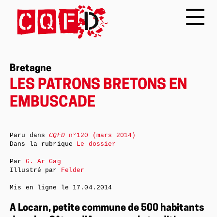
Bretagne
LES PATRONS BRETONS EN
EMBUSCADE
Paru dans
CQFD
n°120 (mars 2014)
Dans la rubrique
Le dossier
Par
G. Ar Gag
Illustré par
Felder
Mis en ligne le
17.04.2014
A Locarn, petite commune de 500 habitants