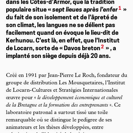
dans les Côtes-d’Armor, que la tradition
1
populaire situe «
sept lieues après l’enfer
»
du fait de son isolement et de l’âpreté de
son climat, les langues ne se délient pas
facilement quand on évoque le lieu-dit de
Kerhunou. C’est là, en effet, que l’Institut
2
de Locarn, sorte de « Davos breton
» , a
implanté son siège depuis déjà 20 ans.
Créé en 1991 par Jean-Pierre Le Roch, fondateur du
groupe de distribution Les Mousquetaires, l’Institut
de Locarn-Cultures et Stratégies Internationales
œuvre pour «
le développement économique et culturel
de la Bretagne et la formation des entreprenants
». Ce
laboratoire patronal a surtout tissé une toile
remarquable où se distingue le pedigree de ses
animateurs et les thèses développées, entre