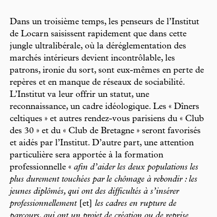
Dans un troisième temps, les penseurs de l’Institut
de Locarn saisissent rapidement que dans cette
jungle ultralibérale, où la déréglementation des
marchés intérieurs devient incontrôlable, les
patrons, ironie du sort, sont eux-mêmes en perte de
repères et en manque de réseaux de sociabilité.
L’Institut va leur offrir un statut, une
reconnaissance, un cadre idéologique. Les « Dîners
celtiques » et autres rendez-vous parisiens du « Club
des 30 » et du « Club de Bretagne » seront favorisés
et aidés par l’Institut. D’autre part, une attention
particulière sera apportée à la formation
professionnelle «
afin d’aider les deux populations les
plus durement touchées par le chômage à rebondir : les
jeunes diplômés, qui ont des difficultés à s’insérer
professionnellement
[et]
les cadres en rupture de
parcours, qui ont un projet de création ou de reprise