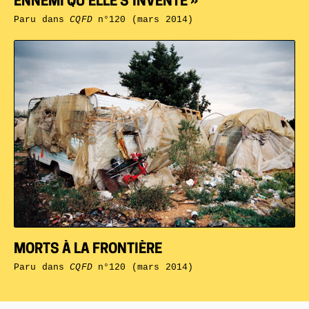
ENNEMI QU’ELLE S’INVENTE »
Paru dans
CQFD
n°120 (mars 2014)
MORTS À LA FRONTIÈRE
Paru dans
CQFD
n°120 (mars 2014)