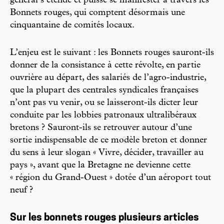
général s’étende et puisse se manifester à travers les
Bonnets rouges, qui comptent désormais une
cinquantaine de comités locaux.
L’enjeu est le suivant : les Bonnets rouges sauront-ils
donner de la consistance à cette révolte, en partie
ouvrière au départ, des salariés de l’agro-industrie,
que la plupart des centrales syndicales françaises
n’ont pas vu venir, ou se laisseront-ils dicter leur
conduite par les lobbies patronaux ultralibéraux
bretons ? Sauront-ils se retrouver autour d’une
sortie indispensable de ce modèle breton et donner
du sens à leur slogan « Vivre, décider, travailler au
pays », avant que la Bretagne ne devienne cette
« région du Grand-Ouest » dotée d’un aéroport tout
neuf ?
Sur les bonnets rouges plusieurs articles