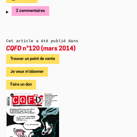
2 commentaires
Cet article a été publié dans
CQFD
n°120 (mars 2014)
Trouver un point de vente
Je veux m'abonner
Faire un don