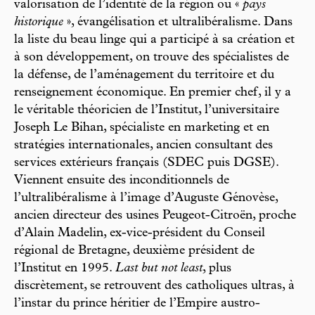
valorisation de l’identité de la région ou «
pays
historique
», évangélisation et ultralibéralisme. Dans
la liste du beau linge qui a participé à sa création et
à son développement, on trouve des spécialistes de
la défense, de l’aménagement du territoire et du
renseignement économique. En premier chef, il y a
le véritable théoricien de l’Institut, l’universitaire
Joseph Le Bihan, spécialiste en marketing et en
stratégies internationales, ancien consultant des
services extérieurs français (SDEC puis DGSE).
Viennent ensuite des inconditionnels de
l’ultralibéralisme à l’image d’Auguste Génovèse,
ancien directeur des usines Peugeot-Citroën, proche
d’Alain Madelin, ex-vice-président du Conseil
régional de Bretagne, deuxième président de
l’Institut en 1995.
Last but not least
, plus
discrètement, se retrouvent des catholiques ultras, à
l’instar du prince héritier de l’Empire austro-