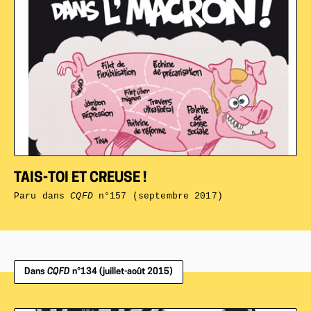
TAIS-TOI ET CREUSE !
Paru dans
CQFD
n°157 (septembre 2017)
Dans
CQFD
n°134 (juillet-août 2015)