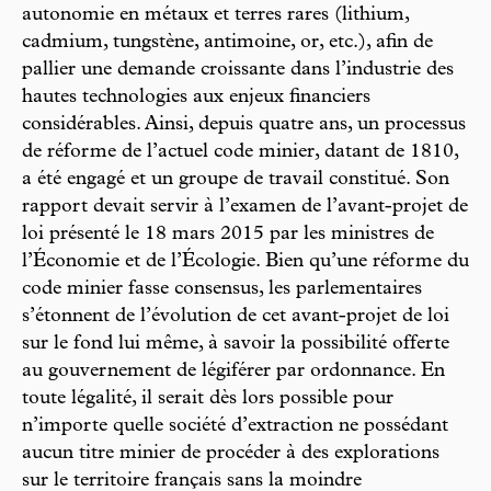
autonomie en métaux et terres rares (lithium,
cadmium, tungstène, antimoine, or, etc.), afin de
pallier une demande croissante dans l’industrie des
hautes technologies aux enjeux financiers
considérables. Ainsi, depuis quatre ans, un processus
de réforme de l’actuel code minier, datant de 1810,
a été engagé et un groupe de travail constitué. Son
rapport devait servir à l’examen de l’avant-projet de
loi présenté le 18 mars 2015 par les ministres de
l’Économie et de l’Écologie. Bien qu’une réforme du
code minier fasse consensus, les parlementaires
s’étonnent de l’évolution de cet avant-projet de loi
sur le fond lui même, à savoir la possibilité offerte
au gouvernement de légiférer par ordonnance. En
toute légalité, il serait dès lors possible pour
n’importe quelle société d’extraction ne possédant
aucun titre minier de procéder à des explorations
sur le territoire français sans la moindre