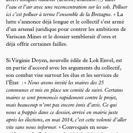
divers toxiques naturels (arsenic, uranium…) dans
l’eau et l’air avec une reconcentration sur les sols. Polluer
ici c’est polluer à terme l’ensemble de la Bretagne.
» La
lutte s’annonce déjà longue et le collectif s’est armé
d’un arsenal juridique pour contrer les ambitions de
Variscan Mines et le dossier semblerait d’ores et
déjà offrir certaines failles.
Si Virginie Doyen, nouvelle édile de Lok Envel, est
en partie d’accord avec les arguments du collectif,
son combat vise surtout les élus et les services de
l’État : «
Nous avons invité les maires des 25
communes et mis en place un comité de suivi. Certains
maires se sont prononcés rapidement contre le projet,
mais beaucoup n’ont pas encore émis d’avis. Ce qui
nous a frappés dans ce dossier, arrivé en mairie juste
après les élections, en mai 2014, c’est cette volonté d’aller
vite sans nous informer.
» Convoqués en sous-