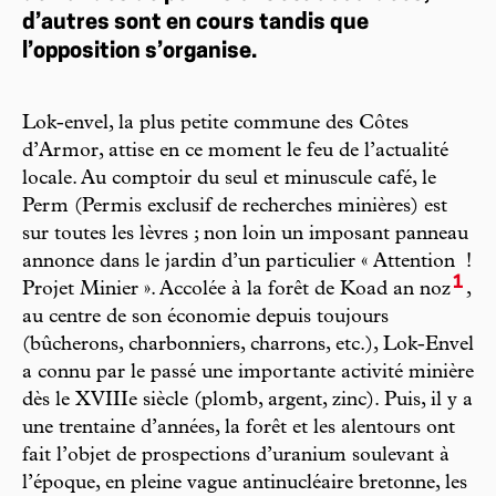
d’autres sont en cours tandis que
l’opposition s’organise.
Lok-envel, la plus petite commune des Côtes
d’Armor, attise en ce moment le feu de l’actualité
locale. Au comptoir du seul et minuscule café, le
Perm (Permis exclusif de recherches minières) est
sur toutes les lèvres ; non loin un imposant panneau
annonce dans le jardin d’un particulier « Attention !
1
Projet Minier ». Accolée à la forêt de Koad an noz
,
au centre de son économie depuis toujours
(bûcherons, charbonniers, charrons, etc.), Lok-Envel
a connu par le passé une importante activité minière
dès le XVIIIe siècle (plomb, argent, zinc). Puis, il y a
une trentaine d’années, la forêt et les alentours ont
fait l’objet de prospections d’uranium soulevant à
l’époque, en pleine vague antinucléaire bretonne, les