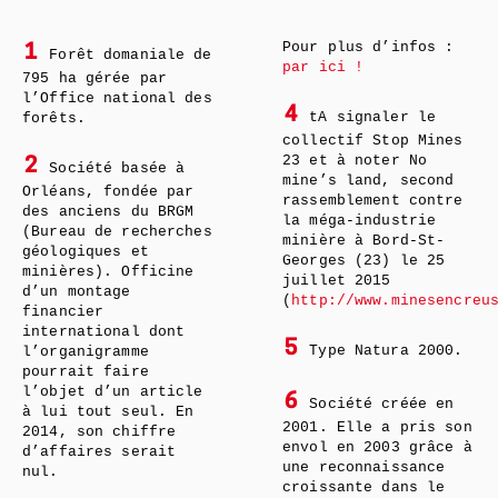
Pour plus d’infos :
1
Forêt domaniale de
par ici !
795 ha gérée par
l’Office national des
4
tA signaler le
forêts.
collectif Stop Mines
23 et à noter No
2
Société basée à
mine’s land, second
Orléans, fondée par
rassemblement contre
des anciens du BRGM
la méga-industrie
(Bureau de recherches
minière à Bord-St-
géologiques et
Georges (23) le 25
minières). Officine
juillet 2015
d’un montage
(
http://www.minesencreu
financier
international dont
5
Type Natura 2000.
l’organigramme
pourrait faire
l’objet d’un article
6
Société créée en
à lui tout seul. En
2001. Elle a pris son
2014, son chiffre
envol en 2003 grâce à
d’affaires serait
une reconnaissance
nul.
croissante dans le