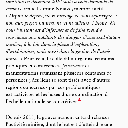
constitué en décembre 2014 suite à cette demande de
Perm
», confie Lamine Ndiaye, membre actif.
«
Depuis le départ, notre message est sans équivoque :
non aux projets miniers, ni ici ni ailleurs ! Notre rôle
pour l’instant est d’informer et de faire prendre
conscience aux habitants des dangers d’une exploitation
minière, à la fois dans la phase d’exploration,
d’exploitation, mais aussi dans la gestion de l’après
mine.
» Pour cela, le collectif a organisé réunions
publiques et conférences,
festoù-noz
et
manifestations réunissant plusieurs centaines de
personnes ; des liens se sont tissés avec d’autres
régions concernées par ces problématiques
extractivistes et les bases d’une coordination à
4
l’échelle nationale se concrétisen
.
Depuis 2011, le gouvernement entend relancer
l’activité minière, dont le but est d’atteindre une