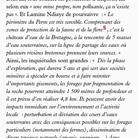
selon eux «
une mine propre, non polluante, ça n’existe
pas
». Et Lamine Ndiaye de poursuivre : «
Le
périmètre du Perm est très sensible. Comprenant des
5
zones de protection de la faune et de la flore
,
c’est le
château d’eau de la Bretagne, à la rencontre de 5 masses
d’eau souterraines, sur la ligne de partage des eaux où
plusieurs rivières bretonnes prennent leurs sources.
»
Ainsi, les inquiétudes sont grandes : «
Dès la phase
d’exploration, qui durera 5 ans et qui sert aux sociétés
minières à spéculer en bourse et à faire miroiter
d’importants gisements, les forages par fragmentation de
la roche pourront atteindre 1 500 mètres de profondeur et
il est prévu d’en réaliser 4,8 km. Ils peuvent avoir des
impacts immédiats sur l’environnement et l’activité
locale : perturbation et déviation des cours d’eaux
souterrains avec des conséquences possibles sur les forages
particuliers (notamment des fermes), dissémination de