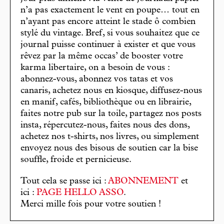
n’a pas exactement le vent en poupe… tout en
n’ayant pas encore atteint le stade ô combien
stylé du vintage. Bref, si vous souhaitez que ce
journal puisse continuer à exister et que vous
rêvez par la même occas’ de booster votre
karma libertaire, on a besoin de vous :
abonnez-vous, abonnez vos tatas et vos
canaris, achetez nous en kiosque, diffusez-nous
en manif, cafés, bibliothèque ou en librairie,
faites notre pub sur la toile, partagez nos posts
insta, répercutez-nous, faites nous des dons,
achetez nos t-shirts, nos livres, ou simplement
envoyez nous des bisous de soutien car la bise
souffle, froide et pernicieuse.
Tout cela se passe ici :
ABONNEMENT
et
ici :
PAGE HELLO ASSO
.
Merci mille fois pour votre soutien !