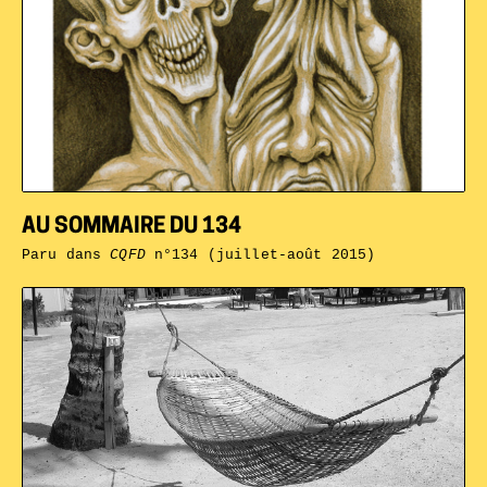
AU SOMMAIRE DU 134
Paru dans
CQFD
n°134 (juillet-août 2015)