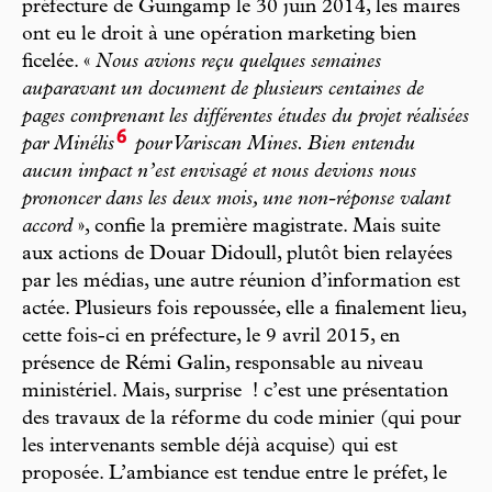
préfecture de Guingamp le 30 juin 2014, les maires
ont eu le droit à une opération marketing bien
ficelée. «
Nous avions reçu quelques semaines
auparavant un document de plusieurs centaines de
pages comprenant les différentes études du projet réalisées
6
par Minélis
pour Variscan Mines. Bien entendu
aucun impact n’est envisagé et nous devions nous
prononcer dans les deux mois, une non-réponse valant
accord
», confie la première magistrate. Mais suite
aux actions de Douar Didoull, plutôt bien relayées
par les médias, une autre réunion d’information est
actée. Plusieurs fois repoussée, elle a finalement lieu,
cette fois-ci en préfecture, le 9 avril 2015, en
présence de Rémi Galin, responsable au niveau
ministériel. Mais, surprise ! c’est une présentation
des travaux de la réforme du code minier (qui pour
les intervenants semble déjà acquise) qui est
proposée. L’ambiance est tendue entre le préfet, le