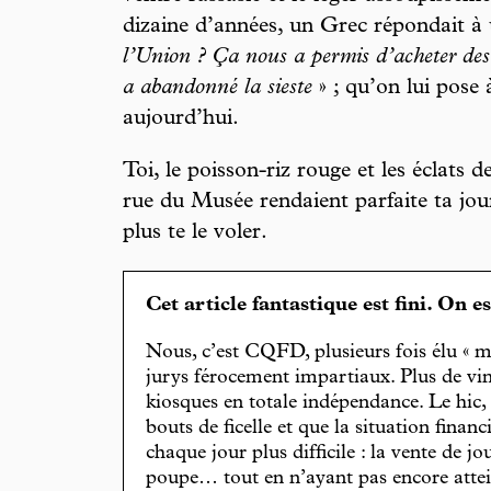
dizaine d’années, un Grec répondait à u
l’Union ? Ça nous a permis d’acheter des 
a abandonné la sieste
» ; qu’on lui pose
aujourd’hui.
Toi, le poisson-riz rouge et les éclats d
rue du Musée rendaient parfaite ta jou
plus te le voler.
Cet article fantastique est fini. On e
Nous, c’est CQFD, plusieurs fois élu « m
jurys férocement impartiaux. Plus de vin
kiosques en totale indépendance. Le hic
bouts de ficelle et que la situation finan
chaque jour plus difficile : la vente de 
poupe… tout en n’ayant pas encore attein