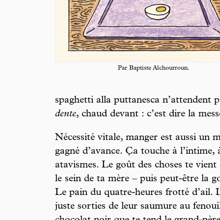
Par Baptiste Alchourroun.
spaghetti alla puttanesca n’attendent p
dente
, chaud devant : c’est dire la mess
Nécessité vitale, manger est aussi un
gagné d’avance. Ça touche à l’intime, à
atavismes. Le goût des choses te vient 
le sein de ta mère – puis peut-être la 
Le pain du quatre-heures frotté d’ail.
juste sorties de leur saumure au fenou