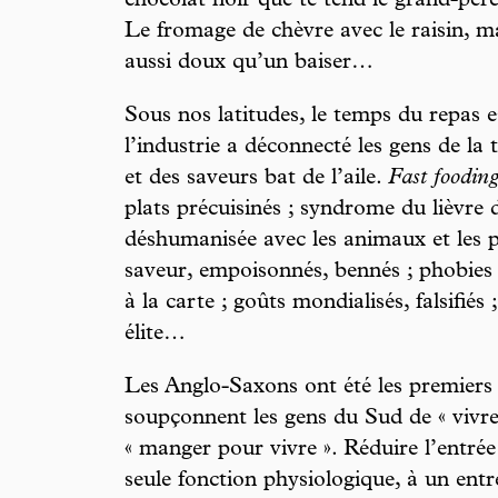
chocolat noir que te tend le grand-pèr
Le fromage de chèvre avec le raisin, m
aussi doux qu’un baiser…
Sous nos latitudes, le temps du repas e
l’industrie a déconnecté les gens de la 
et des saveurs bat de l’aile.
Fast foodin
plats précuisinés ; syndrome du lièvre d
déshumanisée avec les animaux et les pl
saveur, empoisonnés, bennés ; phobies 
à la carte ; goûts mondialisés, falsifiés
élite…
Les Anglo-Saxons ont été les premiers 
soupçonnent les gens du Sud de « vivre
« manger pour vivre ». Réduire l’entrée
seule fonction physiologique, à un entre