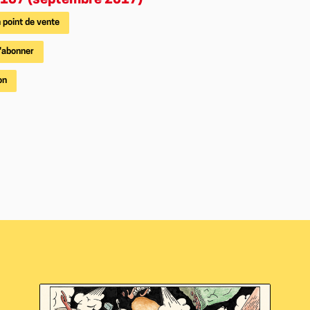
157 (septembre 2017)
 point de vente
'abonner
on