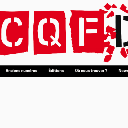
Anciens numéros
Éditions
Où nous trouver ?
News