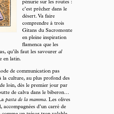
pénurie sur les routes :
c’est prêcher dans le
désert. Va faire
comprendre à trois
Gitans du Sacromonte
en pleine inspiration
flamenca que les
as, qu’ils faut les savourer
al
e en latin.
 mode de communication pas
 la culture, au plus profond des
de loin, dès le premier jour par
goutte de calva dans le biberon…
 La
pasta de la mamma
. Les olives
il, accompagnées d’un carré de