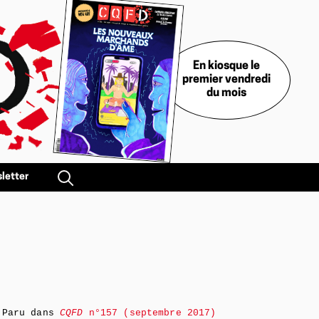
En kiosque le
premier vendredi
du mois
letter
Paru dans
CQFD
n°157 (septembre 2017)