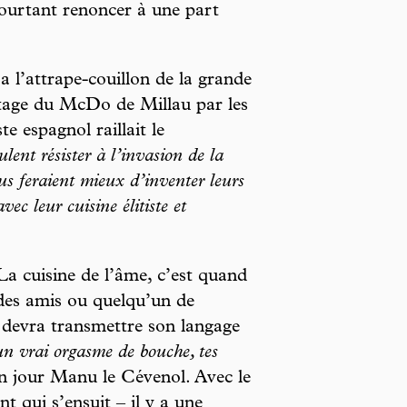
 pourtant renoncer à une part
a l’attrape-couillon de la grande
ntage du McDo de Millau par les
e espagnol raillait le
ulent résister à l’invasion de la
us feraient mieux d’inventer leurs
ec leur cuisine élitiste et
La cuisine de l’âme, c’est quand
 des amis ou quelqu’un de
 devra transmettre son langage
un vrai orgasme de bouche, tes
n jour Manu le Cévenol. Avec le
nt qui s’ensuit – il y a une