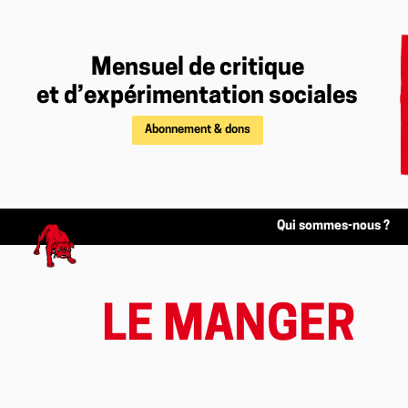
Mensuel de critique
et d’expérimentation sociales
Abonnement & dons
Qui sommes-nous ?
LE MANGER