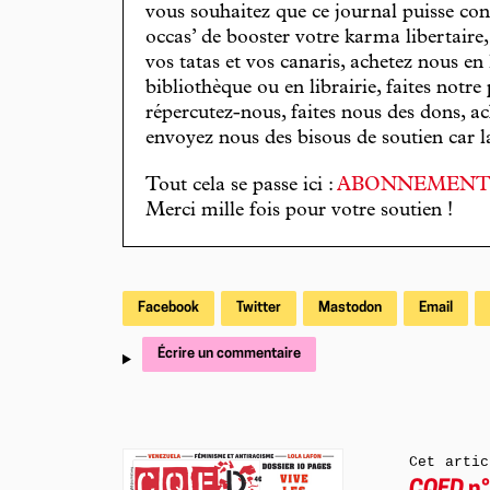
vous souhaitez que ce journal puisse con
occas’ de booster votre karma libertaire
vos tatas et vos canaris, achetez nous en
bibliothèque ou en librairie, faites notre 
répercutez-nous, faites nous des dons, ac
envoyez nous des bisous de soutien car la 
Tout cela se passe ici :
ABONNEMEN
Merci mille fois pour votre soutien !
Facebook
Twitter
Mastodon
Email
Écrire un commentaire
Cet artic