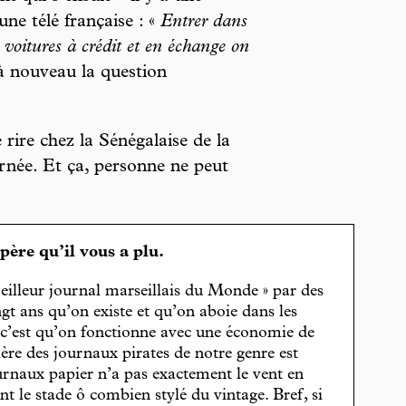
ne télé française : «
Entrer dans
voitures à crédit et en échange on
 à nouveau la question
e rire chez la Sénégalaise de la
rnée. Et ça, personne ne peut
spère qu’il vous a plu.
eilleur journal marseillais du Monde » par des
gt ans qu’on existe et qu’on aboie dans les
, c’est qu’on fonctionne avec une économie de
cière des journaux pirates de notre genre est
journaux papier n’a pas exactement le vent en
t le stade ô combien stylé du vintage. Bref, si