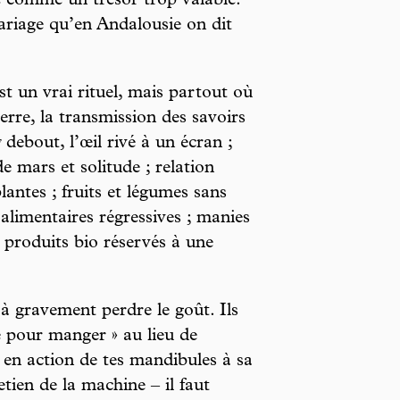
e comme un trésor trop valable.
ariage qu’en Andalousie on dit
st un vrai rituel, mais partout où
terre, la transmission des savoirs
g
debout, l’œil rivé à un écran ;
e mars et solitude ; relation
antes ; fruits et légumes sans
alimentaires régressives ; manies
 ; produits bio réservés à une
à gravement perdre le goût. Ils
 pour manger » au lieu de
 en action de tes mandibules à sa
tien de la machine – il faut