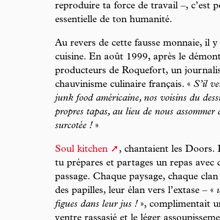
reproduire ta force de travail –, c’est
essentielle de ton humanité.
Au revers de cette fausse monnaie, il y 
cuisine. En août 1999, après le démo
producteurs de Roquefort, un journalist
chauvinisme culinaire français. «
S’il ve
junk food américaine, nos voisins du dess
propres tapas, au lieu de nous assommer av
surcotée !
»
Soul kitchen
, chantaient les Doors. 
tu prépares et partages un repas avec
passage. Chaque paysage, chaque clan
des papilles, leur élan vers l’extase – «
figues dans leur jus !
», complimentait u
ventre rassasié et le léger assoupisseme