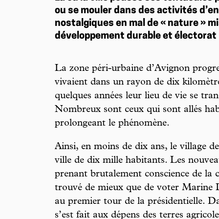
ou se mouler dans des activités d’e
nostalgiques en mal de « nature » mi
développement durable et électora
La zone péri-urbaine d’Avignon progre
vivaient dans un rayon de dix kilomètre
quelques années leur lieu de vie se tra
Nombreux sont ceux qui sont allés habi
prolongeant le phénomène.
Ainsi, en moins de dix ans, le village 
ville de dix mille habitants. Les nouv
prenant brutalement conscience de la c
trouvé de mieux que de voter Marine L
au premier tour de la présidentielle. 
s’est fait aux dépens des terres agricole