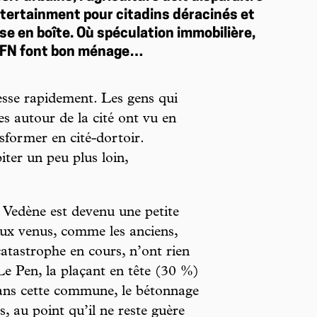
ntertainment pour citadins déracinés et
se en boîte. Où spéculation immobilière,
t FN font bon ménage…
sse rapidement. Les gens qui
s autour de la cité ont vu en
nsformer en cité-dortoir.
ter un peu plus loin,
de Vedène est devenu une petite
eaux venus, comme les anciens,
atastrophe en cours, n’ont rien
e Pen, la plaçant en tête (30 %)
Dans cette commune, le bétonnage
s, au point qu’il ne reste guère