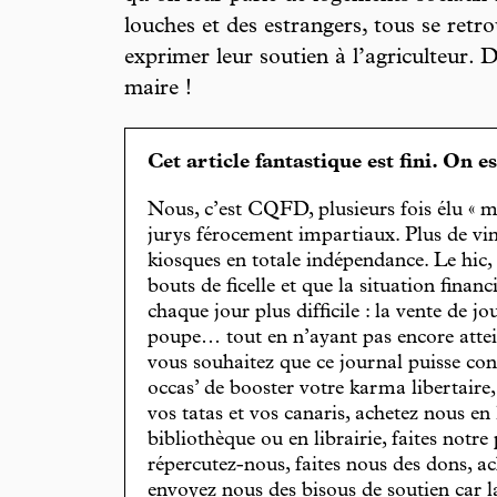
louches et des estrangers, tous se ret
exprimer leur soutien à l’agriculteur. 
maire !
Cet article fantastique est fini. On e
Nous, c’est CQFD, plusieurs fois élu « m
jurys férocement impartiaux. Plus de vin
kiosques en totale indépendance. Le hic
bouts de ficelle et que la situation finan
chaque jour plus difficile : la vente de 
poupe… tout en n’ayant pas encore attein
vous souhaitez que ce journal puisse con
occas’ de booster votre karma libertaire
vos tatas et vos canaris, achetez nous en
bibliothèque ou en librairie, faites notre 
répercutez-nous, faites nous des dons, ac
envoyez nous des bisous de soutien car la 