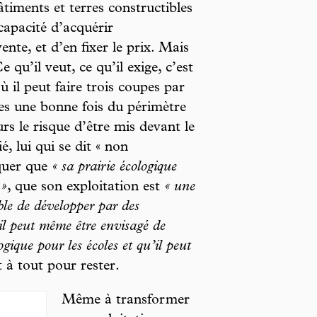
timents et terres constructibles
capacité d’acquérir
ente, et d’en fixer le prix. Mais
e qu’il veut, ce qu’il exige, c’est
ù il peut faire trois coupes par
ies une bonne fois du périmètre
rs le risque d’être mis devant le
é, lui qui se dit « non
rquer que
« sa prairie écologique
 »
, que son exploitation est
« une
ible de développer par des
il peut même être envisagé de
ique pour les écoles et qu’il peut
êt à tout pour rester.
Même à transformer