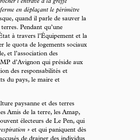
rocher l’entrave à la greffe
ferme en déplaçant le périmètre
que, quand il parle de sauver la
s terres. Pendant qu’une
’État à travers l’Équipement et la
ter le quota de logements sociaux
, et l’association des
 UMP d’Avignon qui préside aux
ion des responsabilités et
nts du pays, le maire et
ulture paysanne et des terres
es Amis de la terre, les Amap,
ouvent électeurs de Le Pen, qui
espiration »
et qui paniquent dès
accusés de drainer des individus