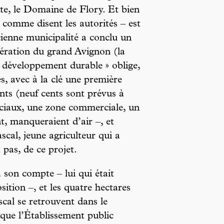
te, le Domaine de Flory. Et bien
 comme disent les autorités – est
ncienne municipalité a conclu un
ration du grand Avignon (la
 développement durable » oblige,
es, avec à la clé une première
nts (neuf cents sont prévus à
ciaux, une zone commerciale, un
t, manqueraient d’air –, et
ascal, jeune agriculteur qui a
t pas, de ce projet.
 son compte – lui qui était
sition –, et les quatre hectares
scal se retrouvent dans le
 que l’Établissement public