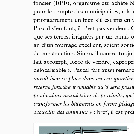
foncier (EPF), organisme qui achète bâ
pour le compte des municipalités, a la 
prioritairement un bien s’il est mis en v
Pascal s’en fout, il n’est pas vendeur. C
que ses terres, irriguées par un canal, o
an d’un fourrage excellent, soient sort
de construction. Sinon, il courra toujou
fait accompli, forcé de vendre, expropri
délocalisable ». Pascal fait aussi rema
aurait bien sa place dans un éco-quartier
réserve foncière irriguable qu’il sera poss
productions maraîchères de proximité, qu’
transformer les bâtiments en ferme pédagog
accueillir des animaux »
: bref, il est pr