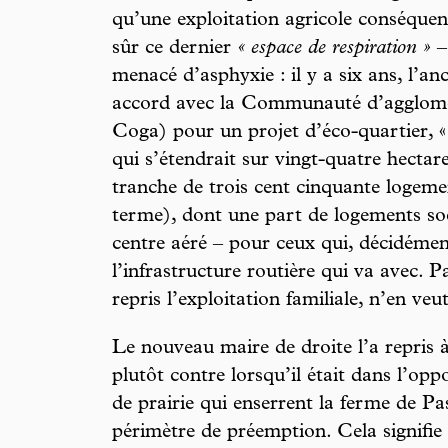
qu’une exploitation agricole conséquen
sûr ce dernier
« espace de respiration »
–
menacé d’asphyxie : il y a six ans, l’a
accord avec la Communauté d’agglomé
Coga) pour un projet d’éco-quartier, «
qui s’étendrait sur vingt-quatre hectar
tranche de trois cent cinquante logeme
terme), dont une part de logements so
centre aéré – pour ceux qui, décidémen
l’infrastructure routière qui va avec. P
repris l’exploitation familiale, n’en veu
Le nouveau maire de droite l’a repris à
plutôt contre lorsqu’il était dans l’oppo
de prairie qui enserrent la ferme de Pa
périmètre de préemption. Cela signifie