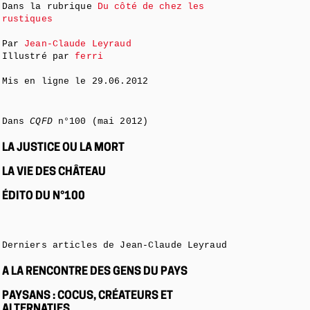
Dans la rubrique
Du côté de chez les
rustiques
Par
Jean-Claude Leyraud
Illustré par
ferri
Mis en ligne le
29.06.2012
Dans
CQFD
n°100 (mai 2012)
LA JUSTICE OU LA MORT
LA VIE DES CHÂTEAU
ÉDITO DU N°100
Derniers articles de Jean-Claude Leyraud
A LA RENCONTRE DES GENS DU PAYS
PAYSANS : COCUS, CRÉATEURS ET
ALTERNATIFS