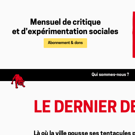
Mensuel de critique
et d’expérimentation sociales
Abonnement & dons
Qui sommes-nous ?
LE DERNIER 
Là où la ville pousse ses tentacules p