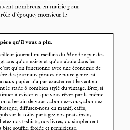
rouvent nombreux en mairie pour
Drôle d’époque, monsieur le
spère qu’il vous a plu.
eilleur journal marseillais du Monde » par des
gt ans qu’on existe et qu’on aboie dans les
, c’est qu’on fonctionne avec une économie de
cière des journaux pirates de notre genre est
journaux papier n’a pas exactement le vent en
t le stade ô combien stylé du vintage. Bref, si
tinuer à exister et que vous rêvez par la même
, on a besoin de vous : abonnez-vous, abonnez
 kiosque, diffusez-nous en manif, cafés,
pub sur la toile, partagez nos posts insta,
hetez nos t-shirts, nos livres, ou simplement
bise souffle, froide et pernicieuse.