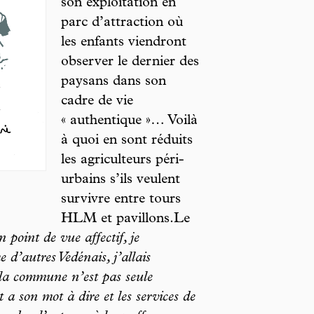
son exploitation en
parc d’attraction où
les enfants viendront
observer le dernier des
paysans dans son
cadre de vie
« authentique »… Voilà
à quoi en sont réduits
les agriculteurs péri-
urbains s’ils veulent
survivre entre tours
HLM et pavillons.Le
 point de vue affectif, je
d’autres Vedénais, j’allais
 la commune n’est pas seule
 a son mot à dire et les services de