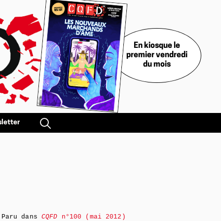
En kiosque le
premier vendredi
du mois
letter
Paru dans
CQFD
n°100 (mai 2012)