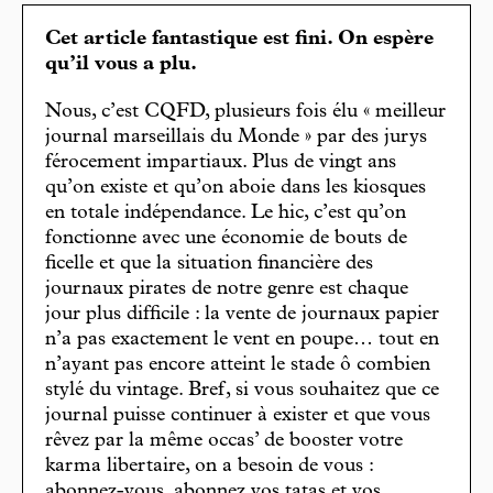
Cet article fantastique est fini. On espère
qu’il vous a plu.
Nous, c’est CQFD, plusieurs fois élu « meilleur
journal marseillais du Monde » par des jurys
férocement impartiaux. Plus de vingt ans
qu’on existe et qu’on aboie dans les kiosques
en totale indépendance. Le hic, c’est qu’on
fonctionne avec une économie de bouts de
ficelle et que la situation financière des
journaux pirates de notre genre est chaque
jour plus difficile : la vente de journaux papier
n’a pas exactement le vent en poupe… tout en
n’ayant pas encore atteint le stade ô combien
stylé du vintage. Bref, si vous souhaitez que ce
journal puisse continuer à exister et que vous
rêvez par la même occas’ de booster votre
karma libertaire, on a besoin de vous :
abonnez-vous, abonnez vos tatas et vos