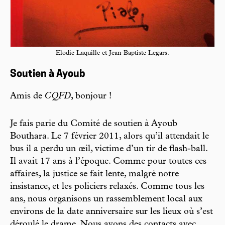
Elodie Laquille et Jean-Baptiste Legars.
Soutien à Ayoub
Amis de
CQFD
, bonjour !
Je fais parie du Comité de soutien à Ayoub
Bouthara. Le 7 février 2011, alors qu’il attendait le
bus il a perdu un œil, victime d’un tir de flash-ball.
Il avait 17 ans à l’époque. Comme pour toutes ces
affaires, la justice se fait lente, malgré notre
insistance, et les policiers relaxés. Comme tous les
ans, nous organisons un rassemblement local aux
environs de la date anniversaire sur les lieux où s’est
déroulé le drame. Nous avons des contacts avec