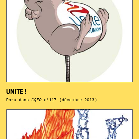
UNITE !
Paru dans
CQFD
n°117 (décembre 2013)