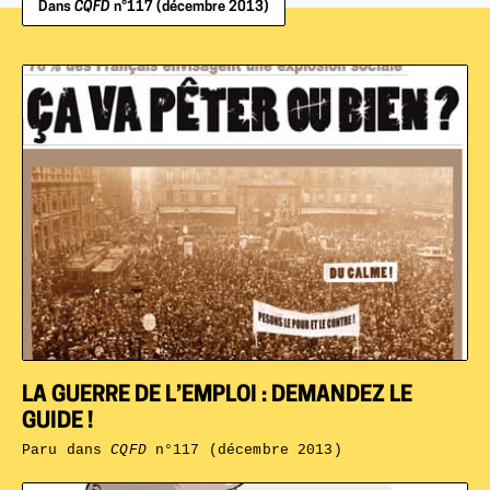
Dans
CQFD
n°117 (décembre 2013)
LA GUERRE DE L’EMPLOI : DEMANDEZ LE
GUIDE !
Paru dans
CQFD
n°117 (décembre 2013)