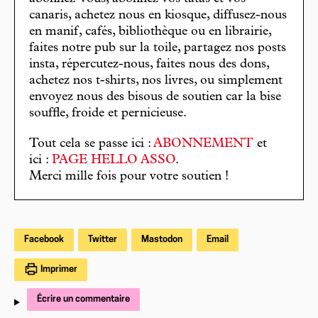
canaris, achetez nous en kiosque, diffusez-nous
en manif, cafés, bibliothèque ou en librairie,
faites notre pub sur la toile, partagez nos posts
insta, répercutez-nous, faites nous des dons,
achetez nos t-shirts, nos livres, ou simplement
envoyez nous des bisous de soutien car la bise
souffle, froide et pernicieuse.
Tout cela se passe ici :
ABONNEMENT
et
ici :
PAGE HELLO ASSO
.
Merci mille fois pour votre soutien !
Facebook
Twitter
Mastodon
Email
Imprimer
Écrire un commentaire