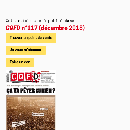
Cet article a été publié dans
CQFD
n°117 (décembre 2013)
Trouver un point de vente
Je veux m'abonner
Faire un don