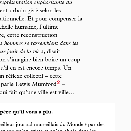
 représentation euphorisante du
ent urbain géré selon les
tuationnelle. Et pour compenser la
chelle humaine, l’ultime
re, cette reconstruction
s hommes se rassemblent dans les
ur jouir de la vie »
, disait
’on s’imagine bien boire un coup
u’il en est encore temps. Un
n réflexe collectif – cette
2
 parle Lewis Mumford
–
ui fait qu’une ville est ville…
spère qu’il vous a plu.
eilleur journal marseillais du Monde » par des