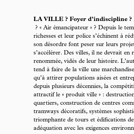
LA VILLE ? Foyer d’indiscipline ?
? « Air émancipateur » ? Depuis le tem
richesses et leur police s’échinent à ré
son désordre font peser sur leurs proje
s’accélérer. Des villes, il ne devrait en 
renommée, vidés de leur histoire. L’au
tend à faire de la ville une marchandis
qu’à attirer populations aisées et entr
depuis plusieurs décennies, la compétit
attractif le « produit ville » : destruct
quartiers, construction de centres com
tramways décoratifs, systèmes sophisti
triomphante de tours et édifications de
adéquation avec les exigences environ