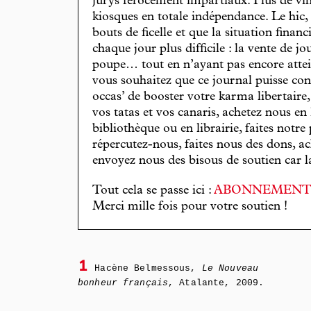
jurys férocement impartiaux. Plus de vin
kiosques en totale indépendance. Le hic
bouts de ficelle et que la situation finan
chaque jour plus difficile : la vente de 
poupe… tout en n’ayant pas encore attein
vous souhaitez que ce journal puisse con
occas’ de booster votre karma libertaire
vos tatas et vos canaris, achetez nous en
bibliothèque ou en librairie, faites notre 
répercutez-nous, faites nous des dons, ac
envoyez nous des bisous de soutien car la 
Tout cela se passe ici :
ABONNEMEN
Merci mille fois pour votre soutien !
1
Hacène Belmessous,
Le Nouveau
bonheur français
, Atalante, 2009.