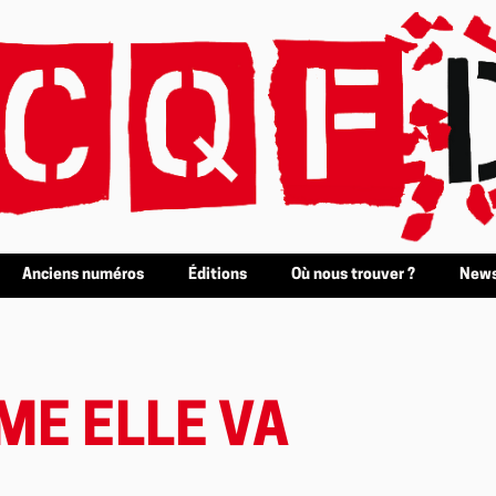
Anciens numéros
Éditions
Où nous trouver ?
News
ME ELLE VA