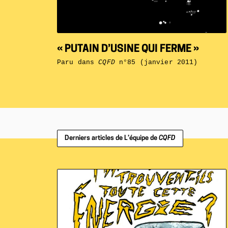
« PUTAIN D’USINE QUI FERME »
Paru dans
CQFD
n°85 (janvier 2011)
Derniers articles de L’équipe de
CQFD