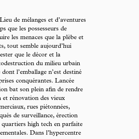
Lieu de mélanges et d’aventures
ps que les possesseurs de
duire les menaces que la plèbe et
ts, tout semble aujourd’hui
rester que le décor et la
todestruction du milieu urbain
e dont l’emballage n’est destiné
eprises conquérantes. Lancée
ion bat son plein afin de rendre
ion et rénovation des vieux
merciaux, rues piétonnées,
qués de surveillance, érection
 quartiers high tech en parfaite
nementales. Dans l’hypercentre