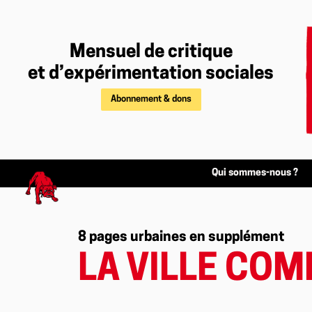
Mensuel de critique
et d’expérimentation sociales
Abonnement & dons
Qui sommes-nous ?
8 pages urbaines en supplément
LA VILLE COM