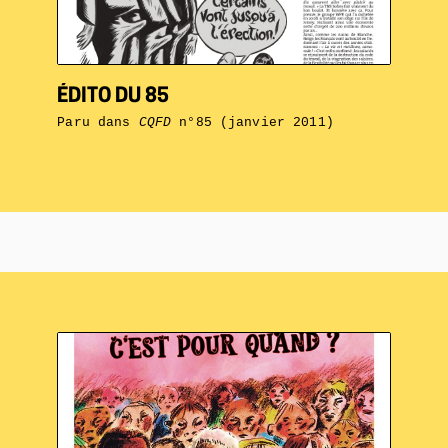
ÉDITO DU 85
Paru dans
CQFD
n°85 (janvier 2011)