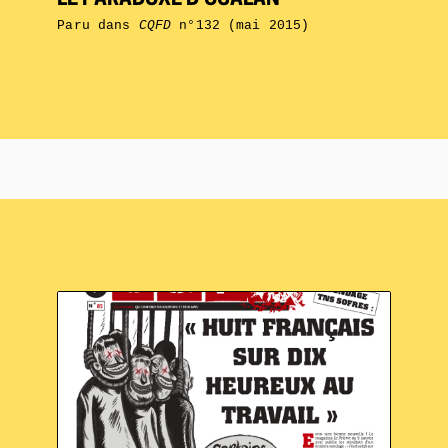
LE PARADOXE D’ÖCALAN
Paru dans
CQFD
n°132 (mai 2015)