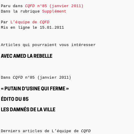
Paru dans
CQFD
n°85 (janvier 2011)
Dans la rubrique
Supplément
Par
L’équipe de
CQFD
Mis en ligne le
15.01.2011
Articles qui pourraient vous intéresser
AVEC AMED LA REBELLE
Dans
CQFD
n°85 (janvier 2011)
« PUTAIN D’USINE QUI FERME »
ÉDITO DU 85
LES DAMNÉS DE LA VILLE
Derniers articles de L’équipe de
CQFD