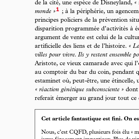
de la cité, une espèce de Disneyland,
«
1
monde »
; à la périphérie, un agencem
principes policiers de la prévention si
disparition programmée d’activités à é
argument de vente est celui de la cultu
artificielle des liens et de l’histoire.
« Le
villes pour vivre. Ils y restent ensemble po
Aristote, ce vieux camarade avec qui l
au comptoir du bar du coin, pendant q
estaminet où, peut-être, une étincelle, u
« réaction génétique subconsciente »
dont
referait émerger au grand jour tout ce q
Cet article fantastique est fini. On e
Nous, c’est CQFD, plusieurs fois élu « m