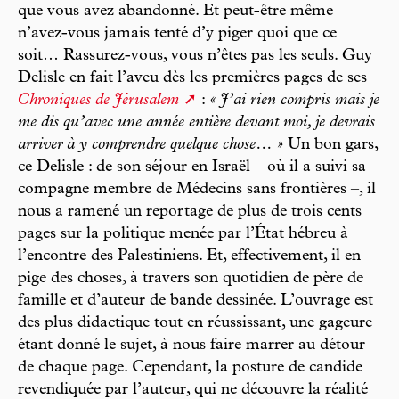
que vous avez abandonné. Et peut-être même
n’avez-vous jamais tenté d’y piger quoi que ce
soit… Rassurez-vous, vous n’êtes pas les seuls. Guy
Delisle en fait l’aveu dès les premières pages de ses
Chroniques de Jérusalem
:
« J’ai rien compris mais je
me dis qu’avec une année entière devant moi, je devrais
arriver à y comprendre quelque chose… »
Un bon gars,
ce Delisle : de son séjour en Israël – où il a suivi sa
compagne membre de Médecins sans frontières –, il
nous a ramené un reportage de plus de trois cents
pages sur la politique menée par l’État hébreu à
l’encontre des Palestiniens. Et, effectivement, il en
pige des choses, à travers son quotidien de père de
famille et d’auteur de bande dessinée. L’ouvrage est
des plus didactique tout en réussissant, une gageure
étant donné le sujet, à nous faire marrer au détour
de chaque page. Cependant, la posture de candide
revendiquée par l’auteur, qui ne découvre la réalité