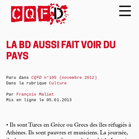
LA BD AUSSI FAIT VOIR DU
PAYS
Paru dans
CQFD
n°105 (novembre 2012)
Dans la rubrique
Culture
Par
François Maliet
Mis en ligne le
05.01.2013
• Ils sont Turcs en Grèce ou Grecs des îles réfugiés à
Athènes. Ils sont pauvres et musiciens. La journée,