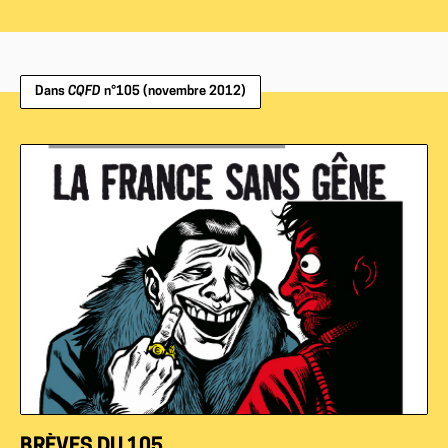
Dans
CQFD
n°105 (novembre 2012)
BRÈVES DU 105