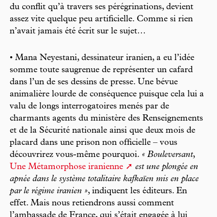
du conflit qu’à travers ses pérégrinations, devient
assez vite quelque peu artificielle. Comme si rien
n’avait jamais été écrit sur le sujet…
• Mana Neyestani, dessinateur iranien, a eu l’idée
somme toute saugrenue de représenter un cafard
dans l’un de ses dessins de presse. Une bévue
animalière lourde de conséquence puisque cela lui a
valu de longs interrogatoires menés par de
charmants agents du ministère des Renseignements
et de la Sécurité nationale ainsi que deux mois de
placard dans une prison non officielle – vous
découvrirez vous-même pourquoi.
« Bouleversant
,
Une Métamorphose iranienne
est une plongée en
apnée dans le système totalitaire kafkaïen mis en place
par le régime iranien »
, indiquent les éditeurs. En
effet. Mais nous retiendrons aussi comment
l’ambassade de France, qui s’était engagée à lui