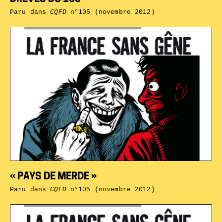
Paru dans
CQFD
n°105 (novembre 2012)
« PAYS DE MERDE »
Paru dans
CQFD
n°105 (novembre 2012)