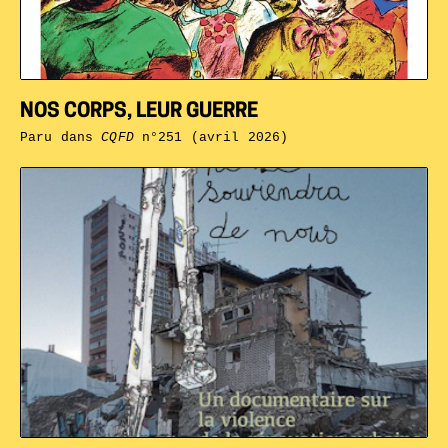
NOS CORPS, LEUR GUERRE
Paru dans
CQFD
n°251 (avril 2026)