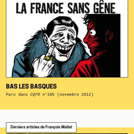
BAS LES BASQUES
Paru dans
CQFD
n°105 (novembre 2012)
Derniers articles de François Maliet