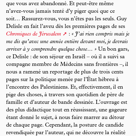
que vous avez abandonné. Et peut-être même
n’avez-vous jamais tenté d’y piger quoi que ce
soit… Rassurez-vous, vous n’êtes pas les seuls. Guy
Delisle en fait l’aveu dès les premières pages de ses
Chroniques de Jérusalem
:
« J’ai rien compris mais je
me dis qu’avec une année entière devant moi, je devrais
arriver à y comprendre quelque chose… »
Un bon gars,
ce Delisle : de son séjour en Israël – où il a suivi sa
compagne membre de Médecins sans frontières –, il
nous a ramené un reportage de plus de trois cents
pages sur la politique menée par l’État hébreu à
l’encontre des Palestiniens. Et, effectivement, il en
pige des choses, à travers son quotidien de père de
famille et d’auteur de bande dessinée. L’ouvrage est
des plus didactique tout en réussissant, une gageure
étant donné le sujet, à nous faire marrer au détour
de chaque page. Cependant, la posture de candide
revendiquée par l’auteur, qui ne découvre la réalité