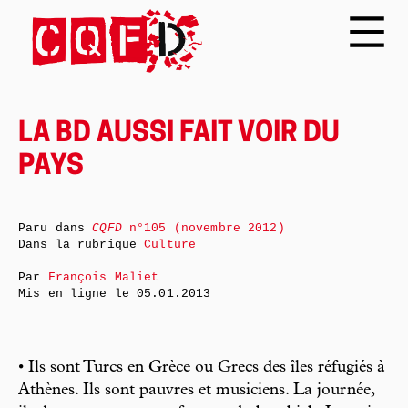
LA BD AUSSI FAIT VOIR DU
PAYS
Paru dans
CQFD
n°105 (novembre 2012)
Dans la rubrique
Culture
Par
François Maliet
Mis en ligne le
05.01.2013
• Ils sont Turcs en Grèce ou Grecs des îles réfugiés à
Athènes. Ils sont pauvres et musiciens. La journée,