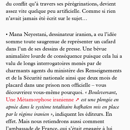
du conflit qu’à travers ses pérégrinations, devient
assez vite quelque peu artificielle. Comme si rien
n’avait jamais été écrit sur le sujet…
• Mana Neyestani, dessinateur iranien, a eu l’idée
somme toute saugrenue de représenter un cafard
dans l’un de ses dessins de presse. Une bévue
animalière lourde de conséquence puisque cela lui a
valu de longs interrogatoires menés par de
charmants agents du ministère des Renseignements
et de la Sécurité nationale ainsi que deux mois de
placard dans une prison non officielle – vous
découvrirez vous-même pourquoi.
« Bouleversant
,
Une Métamorphose iranienne
est une plongée en
apnée dans le système totalitaire kafkaïen mis en place
par le régime iranien »
, indiquent les éditeurs. En
effet. Mais nous retiendrons aussi comment
l’ambassade de France, qui s’était engagée à lui