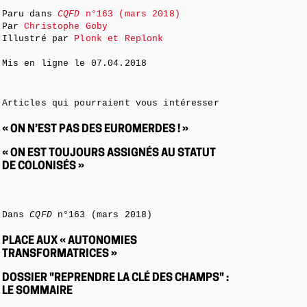
Paru dans
CQFD
n°163 (mars 2018)
Par
Christophe Goby
Illustré par
Plonk et Replonk
Mis en ligne le
07.04.2018
Articles qui pourraient vous intéresser
« ON N’EST PAS DES EUROMERDES ! »
« ON EST TOUJOURS ASSIGNÉS AU STATUT
DE COLONISÉS »
Dans
CQFD
n°163 (mars 2018)
PLACE AUX « AUTONOMIES
TRANSFORMATRICES »
DOSSIER "REPRENDRE LA CLÉ DES CHAMPS" :
LE SOMMAIRE