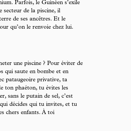
nium. Parfois, le Guinéen s’exile
 secteur de la piscine, il
terre de ses ancêtres. Et le
our qu’on le renvoie chez lui.
eter une piscine ? Pour éviter de
los qui saute en bombe et en
ec pataugeoire privative, ta
 ton phaéton, tu évites les
, sans le putain de sel, c’est
qui décides qui tu invites, et tu
es chers enfants. À toi