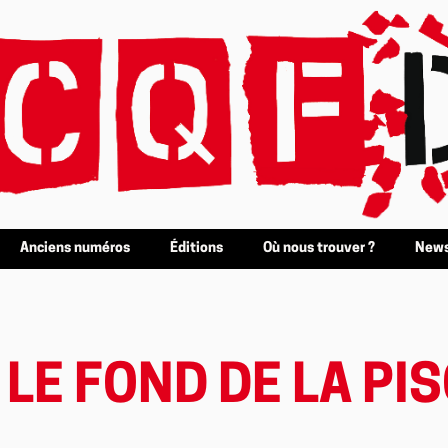
Anciens numéros
Éditions
Où nous trouver ?
News
 LE FOND DE LA PIS