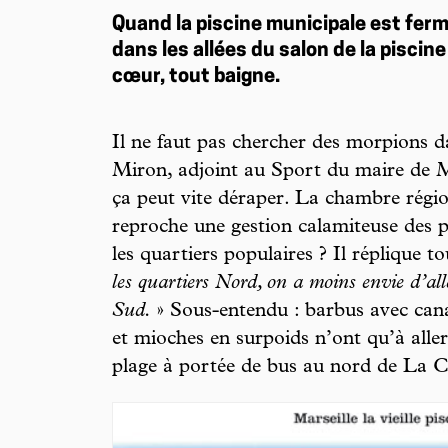
Quand la piscine municipale est fermé
dans les allées du salon de la piscine
cœur, tout baigne.
Il ne faut pas chercher des morpions d
Miron, adjoint au Sport du maire de Mar
ça peut vite déraper. La chambre régi
reproche une gestion calamiteuse des p
les quartiers populaires ? Il réplique to
les quartiers Nord, on a moins envie d’all
Sud.
» Sous-entendu : barbus avec cana
et mioches en surpoids n’ont qu’à aller 
plage à portée de bus au nord de La C