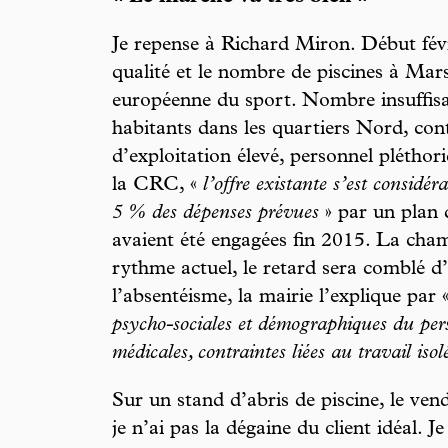
Je repense à Richard Miron. Début fév
qualité et le nombre de piscines à Mar
européenne du sport. Nombre insuffisa
habitants dans les quartiers Nord, co
d’exploitation élevé, personnel pléthor
la CRC, «
l’offre existante s’est considé
5 % des dépenses prévues
» par un plan 
avaient été engagées fin 2015. La cha
rythme actuel, le retard sera comblé d’i
l’absentéisme, la mairie l’explique par 
psycho-sociales et démographiques du pers
médicales, contraintes liées au travail isol
Sur un stand d’abris de piscine, le ve
je n’ai pas la dégaine du client idéal. Je 