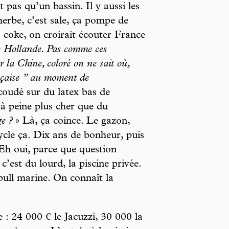
t pas qu’un bassin. Il y aussi les
herbe, c’est sale, ça pompe de
 coke, on croirait écouter France
e Hollande. Pas comme ces
 la Chine, coloré on ne sait où,
ançaise ” au moment de
ccoudé sur du latex bas de
 à peine plus cher que du
ge ?
» Là, ça coince. Le gazon,
cle ça. Dix ans de bonheur, puis
Eh oui, parce que question
’est du lourd, la piscine privée.
 pull marine. On connaît la
re : 24 000 € le Jacuzzi, 30 000 la