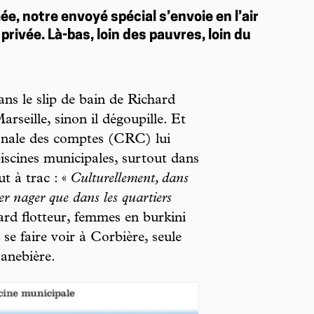
e, notre envoyé spécial s’envoie en l’air
 privée. Là-bas, loin des pauvres, loin du
ans le slip de bain de Richard
seille, sinon il dégoupille. Et
onale des comptes (CRC) lui
iscines municipales, surtout dans
ut à trac : «
Culturellement, dans
er nager que dans les quartiers
rd flotteur, femmes en burkini
se faire voir à Corbière, seule
anebière.