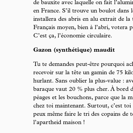
de bauxite avec laquelle on fait l’alumi
en France. S’il trouve un boulot dans le
installera des abris en alu extrait de la 
Français moyen, bien à l’abri, votera p
C’est ça, l’économie circulaire.
Gazon (synthétique) maudit
Tu te demandes peut-être pourquoi ach
recevoir sur la tête un gamin de 75 ki
hurlant. Sans oublier la plus-value : av
baraque vaut 20 % plus cher. À bord de
péages et les bouchons, parce que la mer
chez toi maintenant. Surtout, c’est toi 
peux même faire le tri des copains de t
l’apartheid maison !