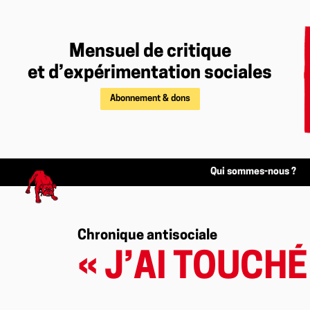
Mensuel de critique
et d’expérimentation sociales
Abonnement & dons
Qui sommes-nous ?
Chronique antisociale
« J’AI TOUCHÉ