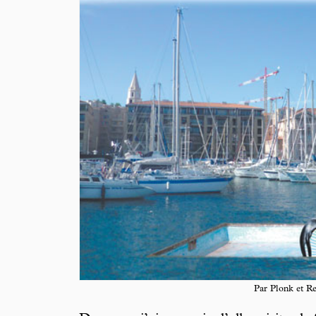
Par Plonk et R