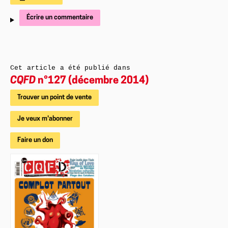
Écrire un commentaire
Cet article a été publié dans
CQFD
n°127 (décembre 2014)
Trouver un point de vente
Je veux m'abonner
Faire un don