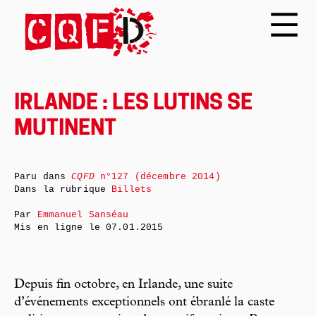
IRLANDE : LES LUTINS SE
MUTINENT
Paru dans
CQFD
n°127 (décembre 2014)
Dans la rubrique
Billets
Par
Emmanuel Sanséau
Mis en ligne le
07.01.2015
Depuis fin octobre, en Irlande, une suite
d’événements exceptionnels ont ébranlé la caste