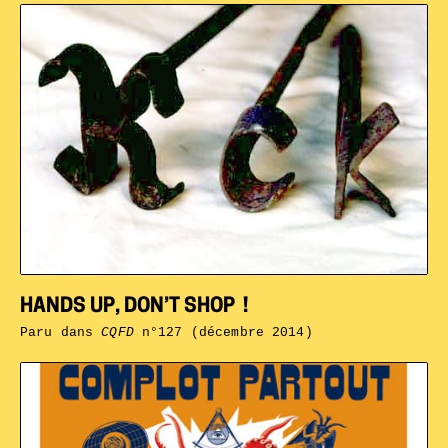
HANDS UP, DON’T SHOP !
Paru dans
CQFD
n°127 (décembre 2014)