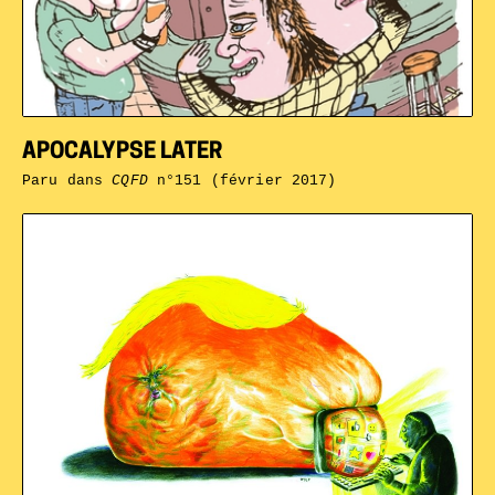
APOCALYPSE LATER
Paru dans
CQFD
n°151 (février 2017)