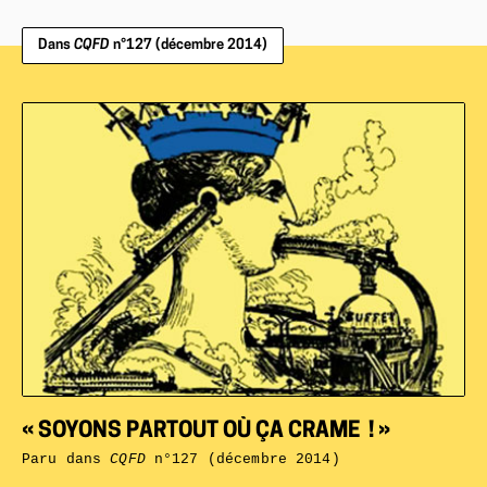
Dans
CQFD
n°127 (décembre 2014)
« SOYONS PARTOUT OÙ ÇA CRAME ! »
Paru dans
CQFD
n°127 (décembre 2014)