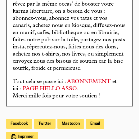
rêvez par la même occas’ de booster votre
karma libertaire, on a besoin de vous :
abonnez-vous, abonnez vos tatas et vos
canaris, achetez nous en kiosque, diffusez-nous
en manif, cafés, bibliothèque ou en librairie,
faites notre pub sur la toile, partagez nos posts
insta, répercutez-nous, faites nous des dons,
achetez nos t-shirts, nos livres, ou simplement
envoyez nous des bisous de soutien car la bise
souffle, froide et pernicieuse.
Tout cela se passe ici :
ABONNEMENT
et
ici :
PAGE HELLO ASSO
.
Merci mille fois pour votre soutien !
Facebook
Twitter
Mastodon
Email
Imprimer