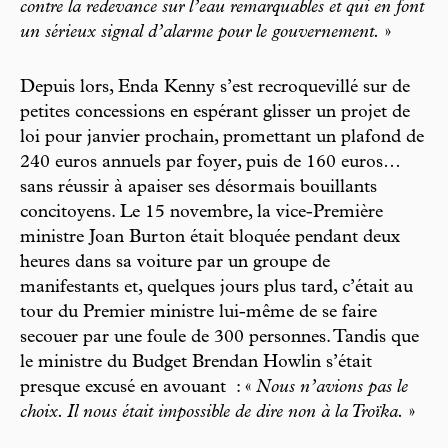
contre la redevance sur l’eau remarquables et qui en font
un sérieux signal d’alarme pour le gouvernement.
»
Depuis lors, Enda Kenny s’est recroquevillé sur de
petites concessions en espérant glisser un projet de
loi pour janvier prochain, promettant un plafond de
240 euros annuels par foyer, puis de 160 euros…
sans réussir à apaiser ses désormais bouillants
concitoyens. Le 15 novembre, la vice-Première
ministre Joan Burton était bloquée pendant deux
heures dans sa voiture par un groupe de
manifestants et, quelques jours plus tard, c’était au
tour du Premier ministre lui-même de se faire
secouer par une foule de 300 personnes. Tandis que
le ministre du Budget Brendan Howlin s’était
presque excusé en avouant : «
Nous n’avions pas le
choix. Il nous était impossible de dire non à la Troïka.
»