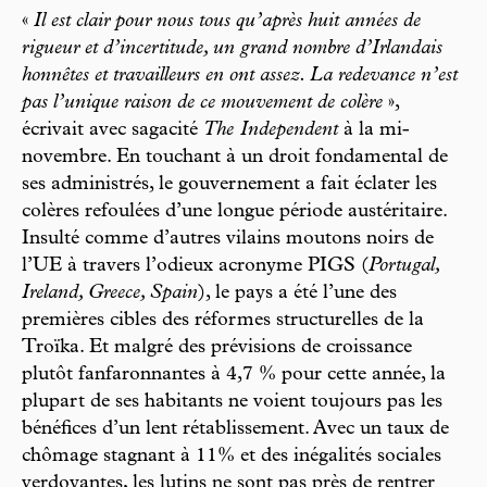
«
Il est clair pour nous tous qu’après huit années de
rigueur et d’incertitude, un grand nombre d’Irlandais
honnêtes et travailleurs en ont assez. La redevance n’est
pas l’unique raison de ce mouvement de colère
»,
écrivait avec sagacité
The Independent
à la mi-
novembre. En touchant à un droit fondamental de
ses administrés, le gouvernement a fait éclater les
colères refoulées d’une longue période austéritaire.
Insulté comme d’autres vilains moutons noirs de
l’UE à travers l’odieux acronyme PIGS (
Portugal,
Ireland, Greece, Spain
), le pays a été l’une des
premières cibles des réformes structurelles de la
Troïka. Et malgré des prévisions de croissance
plutôt fanfaronnantes à 4,7 % pour cette année, la
plupart de ses habitants ne voient toujours pas les
bénéfices d’un lent rétablissement. Avec un taux de
chômage stagnant à 11% et des inégalités sociales
verdoyantes, les lutins ne sont pas près de rentrer