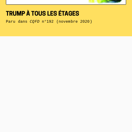
TRUMP À TOUS LES ÉTAGES
Paru dans
CQFD
n°192 (novembre 2020)