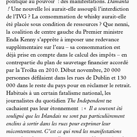
politique au pouvoir : des manifestations.
Damanta
!
Une nouvelle loi aurait-elle assoupli l’interdiction
de l’IVG ? La consommation de whisky aurait-elle
été placée sous condition de ressources ? Que nenni,
la coalition de centre gauche du Premier ministre
Enda Kenny s’apprête à imposer une redevance
supplémentaire sur l’eau – sa consommation est
déjà prise en compte dans le calcul des impôts – en
contrepartie du plan de sauvetage financier accordé
par la Troïka en 2010. Début novembre, 20 000
personnes défilaient dans les rues de Dublin et 130
000 dans le reste du pays pour en réclamer le retrait.
Habitués à un certain fatalisme national, les
journalistes du quotidien
The Independent
ne
cachaient pas leur étonnement : «
Il a souvent été
souligné que les Irlandais ne sont pas particulièrement
enclins à sortir dans les rues pour exprimer leur
mécontentement. C’est ce qui rend les manifestations