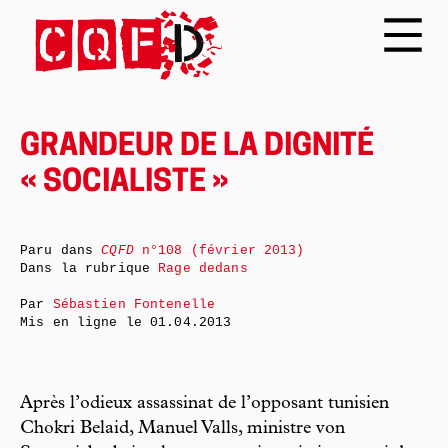
GRANDEUR DE LA DIGNITÉ
« SOCIALISTE »
Paru dans
CQFD
n°108 (février 2013)
Dans la rubrique
Rage dedans
Par
Sébastien Fontenelle
Mis en ligne le
01.04.2013
Après l’odieux assassinat de l’opposant tunisien
Chokri Belaid, Manuel Valls, ministre von