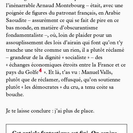
l’inénarrable Arnaud Montebourg – était, avec une
poignée de figures du patronat français, en Arabie
Saoudite – assurément ce qui se fait de pire en ce
bas monde, en matière d’obscurantisme
fondamentaliste –, où, loin de plaider pour un
assouplissement des lois d’airain qui font qu’on t’y
tranche une tête comme un rien, il a plutôt réclamé
– grandeur de la dignité « socialiste » – des
« échanges économiques étroits entre la France et ce
4
pays du Golfe
». Et là, t’as vu : Manuel Valls,
plutôt que de réclamer, offusqué, qu’on soutienne
plutôt « les démocrates » du cru, a tenu coite sa
bouche.
Je te laisse conclure : j’ai plus de place.