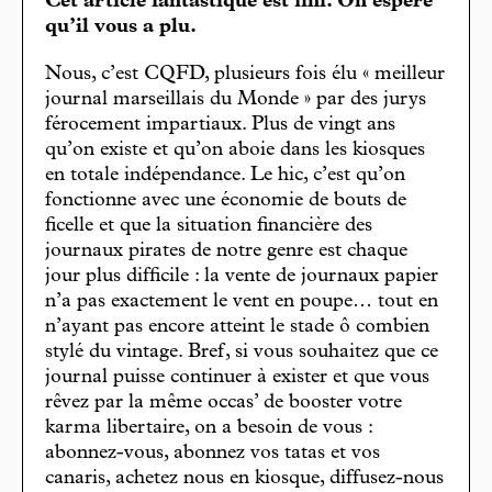
Cet article fantastique est fini. On espère
qu’il vous a plu.
Nous, c’est CQFD, plusieurs fois élu « meilleur
journal marseillais du Monde » par des jurys
férocement impartiaux. Plus de vingt ans
qu’on existe et qu’on aboie dans les kiosques
en totale indépendance. Le hic, c’est qu’on
fonctionne avec une économie de bouts de
ficelle et que la situation financière des
journaux pirates de notre genre est chaque
jour plus difficile : la vente de journaux papier
n’a pas exactement le vent en poupe… tout en
n’ayant pas encore atteint le stade ô combien
stylé du vintage. Bref, si vous souhaitez que ce
journal puisse continuer à exister et que vous
rêvez par la même occas’ de booster votre
karma libertaire, on a besoin de vous :
abonnez-vous, abonnez vos tatas et vos
canaris, achetez nous en kiosque, diffusez-nous