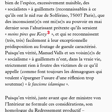
bien de l’espèce, excessivement nuisible, des
« socialistes » à guillemets (reconnaissables à ce
qu’ils ont le nid rue de Solférino, 75007 Paris), que
des inconscient(e)s ont mi(se)s au pouvoir en mai
dernier sous l’ahurissant prétexte qu’ils seraient
3
«
moins pires que Kozy
», et qui se reconnaissent
(très, très) facilement à leur exceptionnelle
prédisposition au foutage de gueule caractérisé.
Puisqu’en vérité, Manuel Valls et ses voisin(e)s de
« socialisme » à guillemets n’ont, dans la vraie vie,
strictement rien à foutre des victimes de ce qu’il
appelle (comme font toujours les démagogues qui
veulent s’épargner l’usure d’une réflexion trop
soutenue) «
le fascisme islamique
».
Puisqu’en vérité, juste avant que der ministre von
l’Intérieur ne formule ces considérations, son
homologue du Redressement productif –