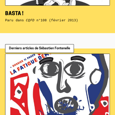
BASTA !
Paru dans
CQFD
n°108 (février 2013)
Derniers articles de Sébastien Fontenelle