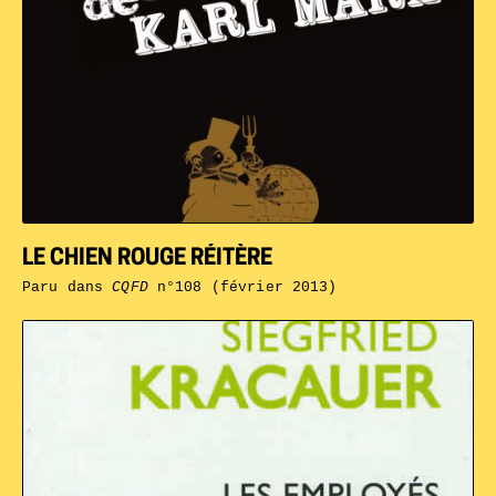
LE CHIEN ROUGE RÉITÈRE
Paru dans
CQFD
n°108 (février 2013)