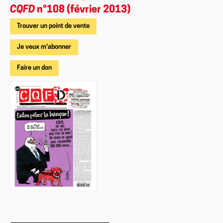
CQFD
n°108 (février 2013)
Trouver un point de vente
Je veux m'abonner
Faire un don