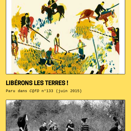
LIBÉRONS LES TERRES !
Paru dans
CQFD
n°133 (juin 2015)