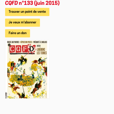
CQFD
n°133 (juin 2015)
Trouver un point de vente
Je veux m'abonner
Faire un don