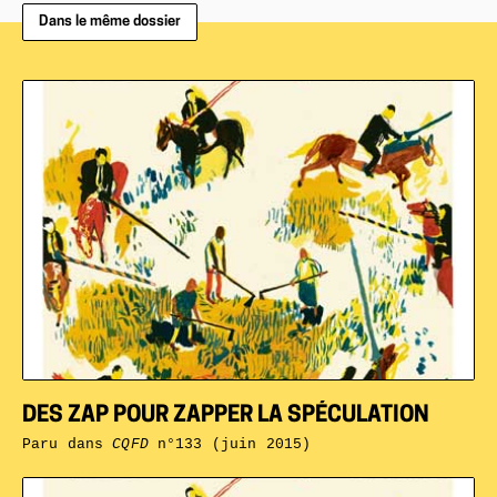
Dans le même dossier
DES ZAP POUR ZAPPER LA SPÉCULATION
Paru dans
CQFD
n°133 (juin 2015)