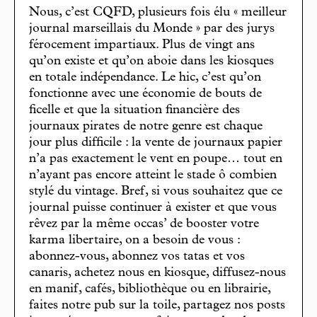
Nous, c’est CQFD, plusieurs fois élu « meilleur
journal marseillais du Monde » par des jurys
férocement impartiaux. Plus de vingt ans
qu’on existe et qu’on aboie dans les kiosques
en totale indépendance. Le hic, c’est qu’on
fonctionne avec une économie de bouts de
ficelle et que la situation financière des
journaux pirates de notre genre est chaque
jour plus difficile : la vente de journaux papier
n’a pas exactement le vent en poupe… tout en
n’ayant pas encore atteint le stade ô combien
stylé du vintage. Bref, si vous souhaitez que ce
journal puisse continuer à exister et que vous
rêvez par la même occas’ de booster votre
karma libertaire, on a besoin de vous :
abonnez-vous, abonnez vos tatas et vos
canaris, achetez nous en kiosque, diffusez-nous
en manif, cafés, bibliothèque ou en librairie,
faites notre pub sur la toile, partagez nos posts