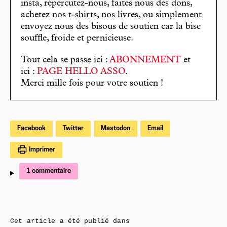
insta, répercutez-nous, faites nous des dons,
achetez nos t-shirts, nos livres, ou simplement
envoyez nous des bisous de soutien car la bise
souffle, froide et pernicieuse.
Tout cela se passe ici :
ABONNEMENT
et
ici :
PAGE HELLO ASSO
.
Merci mille fois pour votre soutien !
Facebook
Twitter
Mastodon
Email
Imprimer
1 commentaire
Cet article a été publié dans