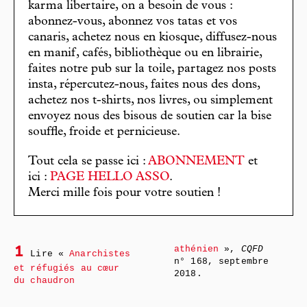
karma libertaire, on a besoin de vous :
abonnez-vous, abonnez vos tatas et vos
canaris, achetez nous en kiosque, diffusez-nous
en manif, cafés, bibliothèque ou en librairie,
faites notre pub sur la toile, partagez nos posts
insta, répercutez-nous, faites nous des dons,
achetez nos t-shirts, nos livres, ou simplement
envoyez nous des bisous de soutien car la bise
souffle, froide et pernicieuse.
Tout cela se passe ici :
ABONNEMENT
et
ici :
PAGE HELLO ASSO
.
Merci mille fois pour votre soutien !
athénien
»,
CQFD
1
Lire «
Anarchistes
n° 168, septembre
et réfugiés au cœur
2018.
du chaudron