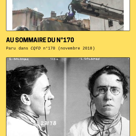
AU SOMMAIRE DU N°170
Paru dans
CQFD
n°170 (novembre 2018)