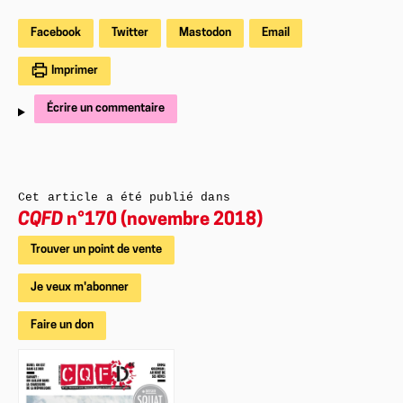
Facebook
Twitter
Mastodon
Email
Imprimer
Écrire un commentaire
Cet article a été publié dans
CQFD
n°170 (novembre 2018)
Trouver un point de vente
Je veux m'abonner
Faire un don