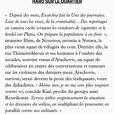
HARO SUR LE QUARTIER
«
Depuis des mois, Exarchia fait la Une des journaux.
Lieu de tous les vices, de la criminalité... Des reportages
en caméra caché scrutent les vendeurs de cigarettes et le
bordel sur Platia. On prépare la population à en finir
»,
énumère Eleni, de Nosotros, investie à Notara, le
plus vieux squat de réfugiés du coin. Derrière elle, la
rue Thémistokleous et ses hommes à l’ombre des
arcades, souvent venus d’Arachovis, un squat de
célibataires au centre des conversations et rumeurs
sur les violences des derniers mois. Arachovis,
surtout, serait devenu la proie des trafiquants, voire
des djihadistes. «
Même moi, je ne me sens plus toujours
sereine ici,
concède Kini, proche du groupe anar
Rouvikonas.
Syriza utilise soigneusement la situation
et les divisions du milieu, en multipliant les poursuites en
parallèle contre nos militants.
»