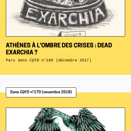
ATHÈNES À L’OMBRE DES CRISES : DEAD
EXARCHIA ?
Paru dans
CQFD
n°160 (décembre 2017)
Dans
CQFD
n°170 (novembre 2018)