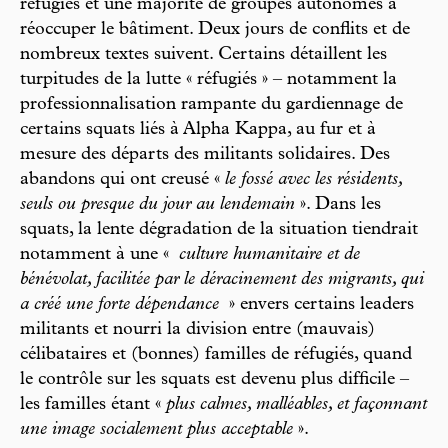
réfugiés et une majorité de groupes autonomes à
réoccuper le bâtiment. Deux jours de conflits et de
nombreux textes suivent. Certains détaillent les
turpitudes de la lutte « réfugiés » – notamment la
professionnalisation rampante du gardiennage de
certains squats liés à Alpha Kappa, au fur et à
mesure des départs des militants solidaires. Des
abandons qui ont creusé «
le fossé avec les résidents,
seuls ou presque du jour au lendemain
». Dans les
squats, la lente dégradation de la situation tiendrait
notamment à une «
culture humanitaire et de
bénévolat, facilitée par le déracinement des migrants, qui
a créé une forte dépendance
» envers certains leaders
militants et nourri la division entre (mauvais)
célibataires et (bonnes) familles de réfugiés, quand
le contrôle sur les squats est devenu plus difficile –
les familles étant «
plus calmes, malléables, et façonnant
une image socialement plus acceptable
».