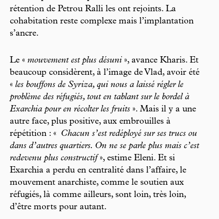
rétention de Petrou Ralli les ont rejoints. La
cohabitation reste complexe mais l’implantation
s’ancre.
Le «
mouvement est plus désuni
», avance Kharis. Et
beaucoup considèrent, à l’image de Vlad, avoir été
«
les bouffons de Syriza, qui nous a laissé régler le
problème des réfugiés, tout en tablant sur le bordel à
Exarchia pour en récolter les fruits
». Mais il y a une
autre face, plus positive, aux embrouilles à
répétition : «
Chacun s’est redéployé sur ses trucs ou
dans d’autres quartiers. On ne se parle plus mais c’est
redevenu plus constructif
», estime Eleni. Et si
Exarchia a perdu en centralité dans l’affaire, le
mouvement anarchiste, comme le soutien aux
réfugiés, là comme ailleurs, sont loin, très loin,
d’être morts pour autant.