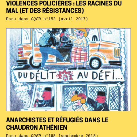
VIOLENCES POLICIÈRES : LES RACINES DU
MAL (ET DES RÉSISTANCES)
Paru dans
CQFD
n°153 (avril 2017)
ANARCHISTES ET RÉFUGIÉS DANS LE
CHAUDRON ATHÉNIEN
Paru dans
CQFD
n°168 (septembre 2018)