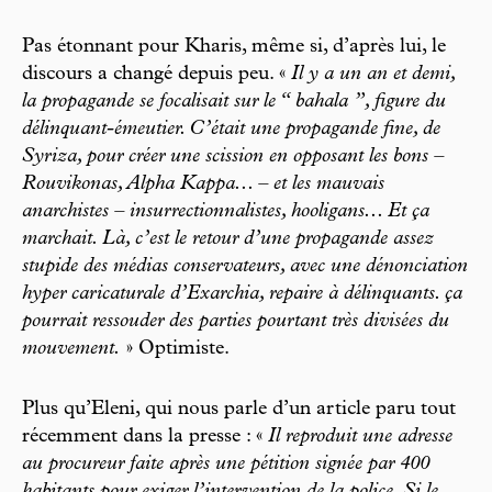
Pas étonnant pour Kharis, même si, d’après lui, le
discours a changé depuis peu. «
Il y a un an et demi,
la propagande se focalisait sur le “ bahala ”, figure du
délinquant-émeutier. C’était une propagande fine, de
Syriza, pour créer une scission en opposant les bons –
Rouvikonas, Alpha Kappa... – et les mauvais
anarchistes – insurrectionnalistes, hooligans... Et ça
marchait. Là, c’est le retour d’une propagande assez
stupide des médias conservateurs, avec une dénonciation
hyper caricaturale d’Exarchia, repaire à délinquants. ça
pourrait ressouder des parties pourtant très divisées du
mouvement.
» Optimiste.
Plus qu’Eleni, qui nous parle d’un article paru tout
récemment dans la presse : «
Il reproduit une adresse
au procureur faite après une pétition signée par 400
habitants pour exiger l’intervention de la police. Si le