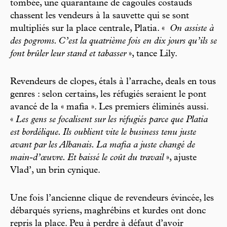
tombée, une quarantaine de cagoulés costauds
chassent les vendeurs à la sauvette qui se sont
multipliés sur la place centrale, Platia. «
On assiste à
des pogroms. C’est la quatrième fois en dix jours qu’ils se
font brûler leur stand et tabasser
», tance Lily.
Revendeurs de clopes, étals à l’arrache, deals en tous
genres : selon certains, les réfugiés seraient le pont
avancé de la « mafia ». Les premiers éliminés aussi.
«
Les gens se focalisent sur les réfugiés parce que Platia
est bordélique. Ils oublient vite le business tenu juste
avant par les Albanais. La mafia a juste changé de
main-d’œuvre. Et baissé le coût du travail
», ajuste
Vlad’, un brin cynique.
Une fois l’ancienne clique de revendeurs évincée, les
débarqués syriens, maghrébins et kurdes ont donc
repris la place. Peu à perdre à défaut d’avoir