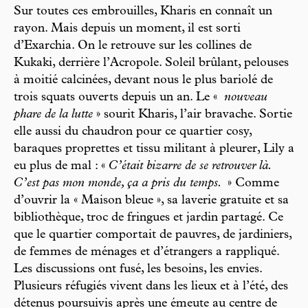
Sur toutes ces embrouilles, Kharis en connaît un
rayon. Mais depuis un moment, il est sorti
d’Exarchia. On le retrouve sur les collines de
Kukaki, derrière l’Acropole. Soleil brûlant, pelouses
à moitié calcinées, devant nous le plus bariolé de
trois squats ouverts depuis un an. Le «
nouveau
phare de la lutte
» sourit Kharis, l’air bravache. Sortie
elle aussi du chaudron pour ce quartier cosy,
baraques proprettes et tissu militant à pleurer, Lily a
eu plus de mal : «
C’était bizarre de se retrouver là.
C’est pas mon monde, ça a pris du temps.
» Comme
d’ouvrir la « Maison bleue », sa laverie gratuite et sa
bibliothèque, troc de fringues et jardin partagé. Ce
que le quartier comportait de pauvres, de jardiniers,
de femmes de ménages et d’étrangers a rappliqué.
Les discussions ont fusé, les besoins, les envies.
Plusieurs réfugiés vivent dans les lieux et à l’été, des
détenus poursuivis après une émeute au centre de