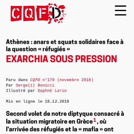
Athènes : anars et squats solidaires face à
la question « réfugiés »
EXARCHIA SOUS PRESSION
Paru dans
CQFD
n°170 (novembre 2018)
Par
Serge(ï) Bonicci
Illustré par
Daphné Lorin
Mis en ligne le
18.12.2018
Second volet de notre diptyque consacré à
1
la situation migratoire en Grèce
, où
l’arrivée des réfugiés et la « mafia » ont