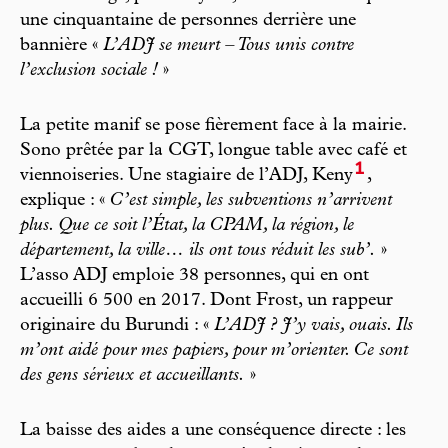
une cinquantaine de personnes derrière une
bannière «
L’ADJ se meurt – Tous unis contre
l’exclusion sociale !
»
La petite manif se pose fièrement face à la mairie.
Sono prêtée par la CGT, longue table avec café et
1
viennoiseries. Une stagiaire de l’ADJ, Keny
,
explique : «
C’est simple, les subventions n’arrivent
plus. Que ce soit l’État, la CPAM, la région, le
département, la ville… ils ont tous réduit les sub’.
»
L’asso ADJ emploie 38 personnes, qui en ont
accueilli 6 500 en 2017. Dont Frost, un rappeur
originaire du Burundi : «
L’ADJ ? J’y vais, ouais. Ils
m’ont aidé pour mes papiers, pour m’orienter. Ce sont
des gens sérieux et accueillants.
»
La baisse des aides a une conséquence directe : les