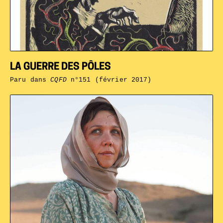
LA GUERRE DES PÔLES
Paru dans
CQFD
n°151 (février 2017)