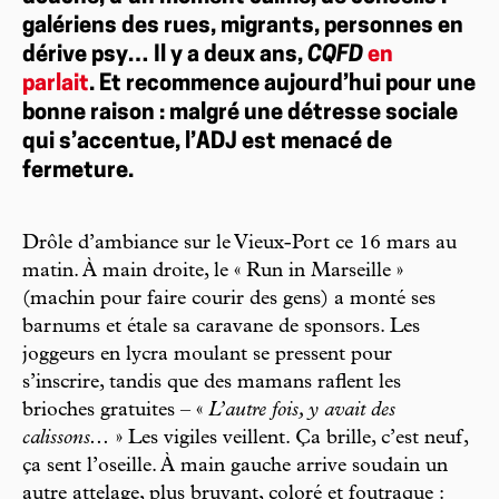
galériens des rues, migrants, personnes en
dérive psy… Il y a deux ans,
CQFD
en
parlait
. Et recommence aujourd’hui pour une
bonne raison : malgré une détresse sociale
qui s’accentue, l’ADJ est menacé de
fermeture.
Drôle d’ambiance sur le Vieux-Port ce 16 mars au
matin. À main droite, le « Run in Marseille »
(machin pour faire courir des gens) a monté ses
barnums et étale sa caravane de sponsors. Les
joggeurs en lycra moulant se pressent pour
s’inscrire, tandis que des mamans raflent les
brioches gratuites – «
L’autre fois, y avait des
calissons...
» Les vigiles veillent. Ça brille, c’est neuf,
ça sent l’oseille. À main gauche arrive soudain un
autre attelage, plus bruyant, coloré et foutraque :