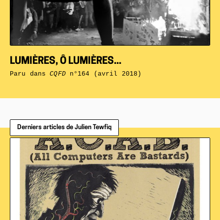
LUMIÈRES, Ô LUMIÈRES...
Paru dans
CQFD
n°164 (avril 2018)
Derniers articles de Julien Tewfiq