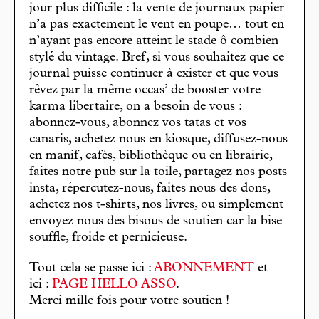
jour plus difficile : la vente de journaux papier
n’a pas exactement le vent en poupe… tout en
n’ayant pas encore atteint le stade ô combien
stylé du vintage. Bref, si vous souhaitez que ce
journal puisse continuer à exister et que vous
rêvez par la même occas’ de booster votre
karma libertaire, on a besoin de vous :
abonnez-vous, abonnez vos tatas et vos
canaris, achetez nous en kiosque, diffusez-nous
en manif, cafés, bibliothèque ou en librairie,
faites notre pub sur la toile, partagez nos posts
insta, répercutez-nous, faites nous des dons,
achetez nos t-shirts, nos livres, ou simplement
envoyez nous des bisous de soutien car la bise
souffle, froide et pernicieuse.
Tout cela se passe ici :
ABONNEMENT
et
ici :
PAGE HELLO ASSO
.
Merci mille fois pour votre soutien !