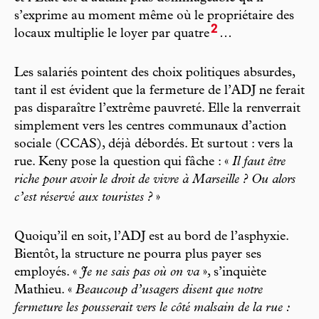
s’exprime au moment même où le propriétaire des
2
locaux multiplie le loyer par quatre
…
Les salariés pointent des choix politiques absurdes,
tant il est évident que la fermeture de l’ADJ ne ferait
pas disparaître l’extrême pauvreté. Elle la renverrait
simplement vers les centres communaux d’action
sociale (CCAS), déjà débordés. Et surtout : vers la
rue. Keny pose la question qui fâche : «
Il faut être
riche pour avoir le droit de vivre à Marseille ? Ou alors
c’est réservé aux touristes ?
»
Quoiqu’il en soit, l’ADJ est au bord de l’asphyxie.
Bientôt, la structure ne pourra plus payer ses
employés. «
Je ne sais pas où on va
», s’inquiète
Mathieu. «
Beaucoup d’usagers disent que notre
fermeture les pousserait vers le côté malsain de la rue :