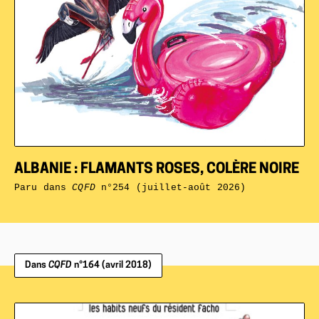
ALBANIE : FLAMANTS ROSES, COLÈRE NOIRE
Paru dans
CQFD
n°254 (juillet-août 2026)
Dans
CQFD
n°164 (avril 2018)