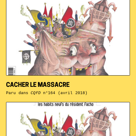
CACHER LE MASSACRE
Paru dans
CQFD
n°164 (avril 2018)