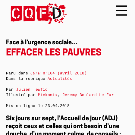
Face à l’urgence sociale…
EFFACER LES PAUVRES
Paru dans
CQFD
n°164 (avril 2018)
Dans la rubrique
Actualités
Par
Julien Tewfiq
Illustré par
Mickomix
,
Jeremy Boulard Le Fur
Mis en ligne le
23.04.2018
Six jours sur sept, l’Accueil de jour (ADJ)
reçoit ceux et celles qui ont besoin d’une
douche, d’un moment calme, de conseils :