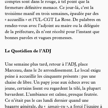
comptes sont dans le rouge, à tel point que la
fermeture définitive menace. Ce jour-là, c’est la
troisième manif en trois semaines, épaulée par des
« accueillis » et l’UL-CGT La Rose. De palabres en
rendez-vous avec l’adjoint au maire ou la déléguée
de la préfecture, ils n’ont récolté pour l’instant que
bonnes paroles et vagues promesses.
Le Quotidien de l’ADJ
Une semaine plus tard, retour à l’ADJ, place
Marceau, dans le 2e arrondissement. Le local exigu
peine à accueillir les cinquante présents : pas une
chaise de libre. Un papy joue aux échecs avec un
jeune, certains lisent ou regardent la télé, la plupart
bavardent. L’ambiance est calme, presque feutrée.
Ce n’était pas le cas lundi dernier quand une
bagarre générale, du «
jamais-vu
», a forcé l’équipe à