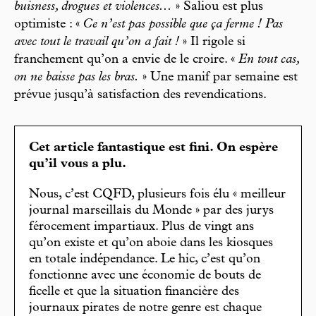
buisness, drogues et violences...
» Saliou est plus
optimiste : «
Ce n’est pas possible que ça ferme ! Pas
avec tout le travail qu’on a fait !
» Il rigole si
franchement qu’on a envie de le croire. «
En tout cas,
on ne baisse pas les bras.
» Une manif par semaine est
prévue jusqu’à satisfaction des revendications.
Cet article fantastique est fini. On espère
qu’il vous a plu.
Nous, c’est CQFD, plusieurs fois élu « meilleur
journal marseillais du Monde » par des jurys
férocement impartiaux. Plus de vingt ans
qu’on existe et qu’on aboie dans les kiosques
en totale indépendance. Le hic, c’est qu’on
fonctionne avec une économie de bouts de
ficelle et que la situation financière des
journaux pirates de notre genre est chaque