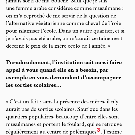
jamais sorti de ma bouche. Sauf que je suis
une femme arabe considérée comme musulmane :
on m’a reproché de me servir de la question de
l’alternative végétarienne comme cheval de Troie
pour islamiser l’école. Dans un autre quartier, et si
je n’avais pas été arabe, on m’aurait certainement
décerné le prix de la mère écolo de l’année. »
Paradoxalement, l’institution sait aussi faire
appel à vous quand elle en a besoin, par
exemple en vous demandant d’accompagner
les sorties scolaires...
« C’est un fait : sans la présence des mères, il n’y
aurait pas de sorties scolaires. Sauf que dans les
quartiers populaires, beaucoup d’entre elles sont
musulmanes et portent le foulard, qui se retrouve
3
régulièrement au centre de polémiques
. J’estime