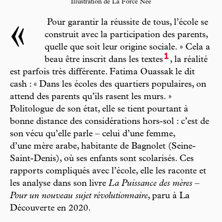
Illustration de La Force Née
«
Pour garantir la réussite de tous, l’école se
construit avec la participation des parents,
quelle que soit leur origine sociale. » Cela a
1
beau être inscrit dans les textes
, la réalité
est parfois très différente. Fatima Ouassak le dit
cash : « Dans les écoles des quartiers populaires, on
attend des parents qu’ils rasent les murs. »
Politologue de son état, elle se tient pourtant à
bonne distance des considérations hors-sol : c’est de
son vécu qu’elle parle – celui d’une femme,
d’une mère arabe, habitante de Bagnolet (Seine-
Saint-Denis), où ses enfants sont scolarisés. Ces
rapports compliqués avec l’école, elle les raconte et
les analyse dans son livre
La Puissance des mères –
Pour un nouveau sujet révolutionnaire
, paru à La
Découverte en 2020.