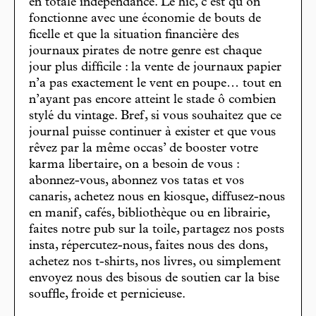
en totale indépendance. Le hic, c’est qu’on
fonctionne avec une économie de bouts de
ficelle et que la situation financière des
journaux pirates de notre genre est chaque
jour plus difficile : la vente de journaux papier
n’a pas exactement le vent en poupe… tout en
n’ayant pas encore atteint le stade ô combien
stylé du vintage. Bref, si vous souhaitez que ce
journal puisse continuer à exister et que vous
rêvez par la même occas’ de booster votre
karma libertaire, on a besoin de vous :
abonnez-vous, abonnez vos tatas et vos
canaris, achetez nous en kiosque, diffusez-nous
en manif, cafés, bibliothèque ou en librairie,
faites notre pub sur la toile, partagez nos posts
insta, répercutez-nous, faites nous des dons,
achetez nos t-shirts, nos livres, ou simplement
envoyez nous des bisous de soutien car la bise
souffle, froide et pernicieuse.