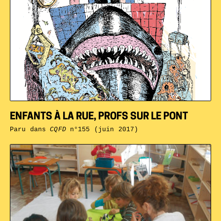
ENFANTS À LA RUE, PROFS SUR LE PONT
Paru dans
CQFD
n°155 (juin 2017)