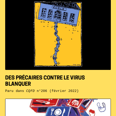
DES PRÉCAIRES CONTRE LE VIRUS
BLANQUER
Paru dans
CQFD
n°206 (février 2022)