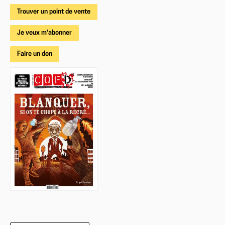
Trouver un point de vente
Je veux m'abonner
Faire un don