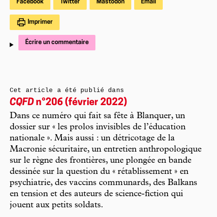
Facebook
Twitter
Mastodon
Email
Imprimer
Écrire un commentaire
Cet article a été publié dans
CQFD
n°206 (février 2022)
Dans ce numéro qui fait sa fête à Blanquer, un
dossier sur « les prolos invisibles de l’éducation
nationale ». Mais aussi : un détricotage de la
Macronie sécuritaire, un entretien anthropologique
sur le règne des frontières, une plongée en bande
dessinée sur la question du « rétablissement » en
psychiatrie, des vaccins communards, des Balkans
en tension et des auteurs de science-fiction qui
jouent aux petits soldats.