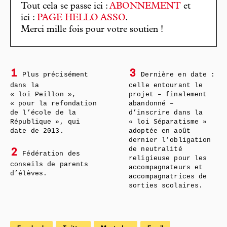
Tout cela se passe ici :
ABONNEMENT
et
ici :
PAGE HELLO ASSO
.
Merci mille fois pour votre soutien !
1
3
Plus précisément
Dernière en date :
dans la
celle entourant le
« loi Peillon »,
projet – finalement
« pour la refondation
abandonné –
de l’école de la
d’inscrire dans la
République », qui
« loi Séparatisme »
date de 2013.
adoptée en août
dernier l’obligation
de neutralité
2
Fédération des
religieuse pour les
conseils de parents
accompagnateurs et
d’élèves.
accompagnatrices de
sorties scolaires.