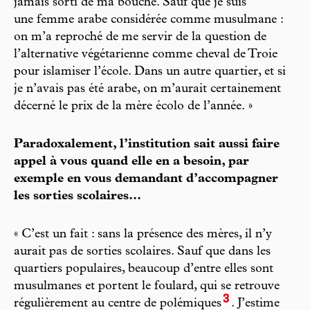
jamais sorti de ma bouche. Sauf que je suis
une femme arabe considérée comme musulmane :
on m’a reproché de me servir de la question de
l’alternative végétarienne comme cheval de Troie
pour islamiser l’école. Dans un autre quartier, et si
je n’avais pas été arabe, on m’aurait certainement
décerné le prix de la mère écolo de l’année. »
Paradoxalement, l’institution sait aussi faire
appel à vous quand elle en a besoin, par
exemple en vous demandant d’accompagner
les sorties scolaires...
« C’est un fait : sans la présence des mères, il n’y
aurait pas de sorties scolaires. Sauf que dans les
quartiers populaires, beaucoup d’entre elles sont
musulmanes et portent le foulard, qui se retrouve
3
régulièrement au centre de polémiques
. J’estime