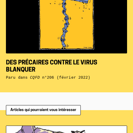
DES PRÉCAIRES CONTRE LE VIRUS
BLANQUER
Paru dans
CQFD
n°206 (février 2022)
Articles qui pourraient vous intéresser