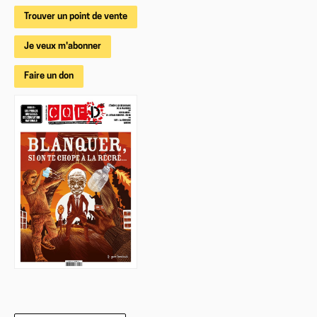
Trouver un point de vente
Je veux m'abonner
Faire un don