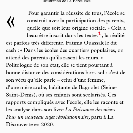
Illustration de La Force Née
«
Pour garantir la réussite de tous, l’école se
construit avec la participation des parents,
quelle que soit leur origine sociale. » Cela a
1
beau être inscrit dans les textes
, la réalité
est parfois très différente. Fatima Ouassak le dit
cash : « Dans les écoles des quartiers populaires, on
attend des parents qu’ils rasent les murs. »
Politologue de son état, elle se tient pourtant à
bonne distance des considérations hors-sol : c’est de
son vécu qu’elle parle – celui d’une femme,
d’une mère arabe, habitante de Bagnolet (Seine-
Saint-Denis), où ses enfants sont scolarisés. Ces
rapports compliqués avec l’école, elle les raconte et
les analyse dans son livre
La Puissance des mères –
Pour un nouveau sujet révolutionnaire
, paru à La
Découverte en 2020.