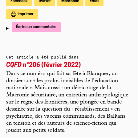
Facebook
Twitter
Mastodon
Email
Imprimer
Écrire un commentaire
Cet article a été publié dans
CQFD
n°206 (février 2022)
Dans ce numéro qui fait sa fête à Blanquer, un
dossier sur « les prolos invisibles de l’éducation
nationale ». Mais aussi : un détricotage de la
Macronie sécuritaire, un entretien anthropologique
sur le règne des frontières, une plongée en bande
dessinée sur la question du « rétablissement » en
psychiatrie, des vaccins communards, des Balkans
en tension et des auteurs de science-fiction qui
jouent aux petits soldats.