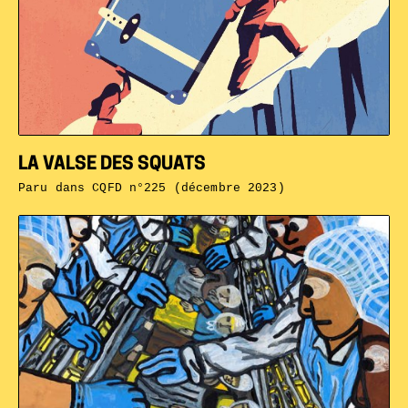
LA VALSE DES SQUATS
Paru dans
CQFD n°225 (décembre 2023)