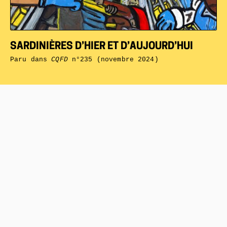
SARDINIÈRES D’HIER ET D’AUJOURD’HUI
Paru dans
CQFD
n°235 (novembre 2024)