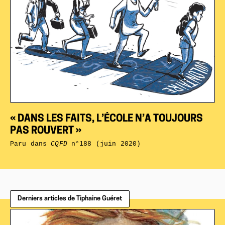
« DANS LES FAITS, L’ÉCOLE N’A TOUJOURS
PAS ROUVERT »
Paru dans
CQFD
n°188 (juin 2020)
Derniers articles de Tiphaine Guéret