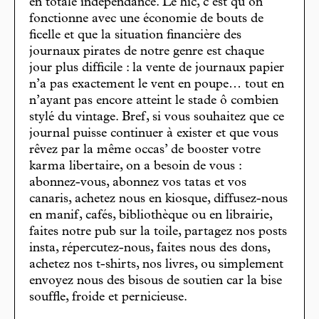
en totale indépendance. Le hic, c’est qu’on
fonctionne avec une économie de bouts de
ficelle et que la situation financière des
journaux pirates de notre genre est chaque
jour plus difficile : la vente de journaux papier
n’a pas exactement le vent en poupe… tout en
n’ayant pas encore atteint le stade ô combien
stylé du vintage. Bref, si vous souhaitez que ce
journal puisse continuer à exister et que vous
rêvez par la même occas’ de booster votre
karma libertaire, on a besoin de vous :
abonnez-vous, abonnez vos tatas et vos
canaris, achetez nous en kiosque, diffusez-nous
en manif, cafés, bibliothèque ou en librairie,
faites notre pub sur la toile, partagez nos posts
insta, répercutez-nous, faites nous des dons,
achetez nos t-shirts, nos livres, ou simplement
envoyez nous des bisous de soutien car la bise
souffle, froide et pernicieuse.