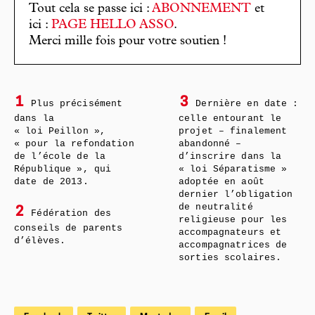
Tout cela se passe ici :
ABONNEMENT
et
ici :
PAGE HELLO ASSO
.
Merci mille fois pour votre soutien !
1
3
Plus précisément
Dernière en date :
dans la
celle entourant le
« loi Peillon »,
projet – finalement
« pour la refondation
abandonné –
de l’école de la
d’inscrire dans la
République », qui
« loi Séparatisme »
date de 2013.
adoptée en août
dernier l’obligation
de neutralité
2
Fédération des
religieuse pour les
conseils de parents
accompagnateurs et
d’élèves.
accompagnatrices de
sorties scolaires.