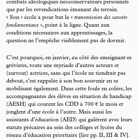
combats idéologiques néoconservateurs personnels
que par les revendications émanant du terrain.
« Son » école a pour but la «
transmission des savoirs
fondamentaux
», point à la ligne. Quant aux
conditions nécessaires aux apprentissages, la
question ne l’empêche visiblement pas de dormir.
C’est pourquoi, en janvier, au côté des enseignant·es
grévistes, toute une myriade d’autres acteurs et
(surtout) actrices, sans qui l’école ne tiendrait pas
debout, s’est rappelée à son bon souvenir en se
mobilisant également. Dans cette foule en colère, les
accompagnantes des élèves en situation de handicap
(AESH) qui courent les CDD à 700 € le mois et
jonglent d’une école à l’autre. Mais aussi les
assistants d’éducation (AED) qui galèrent avec leurs
statuts précaires au sein des collèges et lycées du
réseau d’éducation prioritaire [lire pp. II, III & IV].