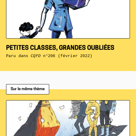
PETITES CLASSES, GRANDES OUBLIÉES
Paru dans
CQFD
n°206 (février 2022)
Sur le même thème