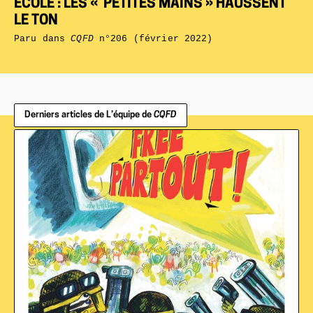
ÉCOLE : LES « PETITES MAINS » HAUSSENT
LE TON
Paru dans
CQFD
n°206 (février 2022)
Derniers articles de L’équipe de
CQFD