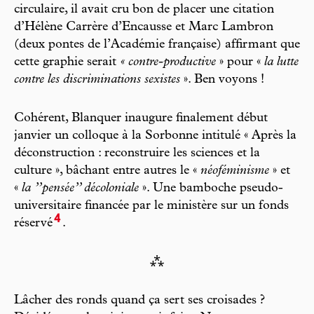
circulaire, il avait cru bon de placer une citation
d’Hélène Carrère d’Encausse et Marc Lambron
(deux pontes de l’Académie française) affirmant que
cette graphie serait
« contre-productive
» pour «
la lutte
contre les discriminations sexistes
». Ben voyons !
Cohérent, Blanquer inaugure finalement début
janvier un colloque à la Sorbonne intitulé « Après la
déconstruction : reconstruire les sciences et la
culture », bâchant entre autres le «
néoféminisme
» et
«
la ’’pensée’’ décoloniale
». Une bamboche pseudo-
universitaire financée par le ministère sur un fonds
4
réservé
.
⁂
Lâcher des ronds quand ça sert ses croisades ?