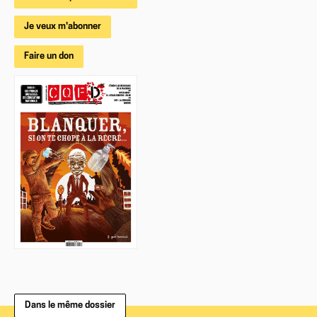
Je veux m'abonner
Faire un don
Dans le même dossier