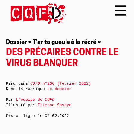
Dossier « T’ar ta gueule à la récré »
DES PRÉCAIRES CONTRE LE
VIRUS BLANQUER
Paru dans
CQFD
n°206 (février 2022)
Dans la rubrique
Le dossier
Par
L’équipe de
CQFD
Illustré par
Étienne Savoye
Mis en ligne le
04.02.2022