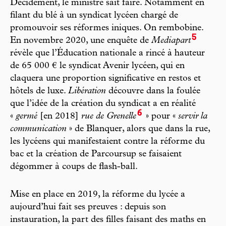
Décidément, le ministre sait faire. Notamment en
filant du blé à un syndicat lycéen chargé de
promouvoir ses réformes iniques. On rembobine.
5
En novembre 2020, une enquête de
Mediapart
révèle que l’Éducation nationale a rincé à hauteur
de 65 000 € le syndicat Avenir lycéen, qui en
claquera une proportion significative en restos et
hôtels de luxe.
Libération
découvre dans la foulée
que l’idée de la création du syndicat a en réalité
6
«
germé
[en 2018]
rue de Grenelle
» pour «
servir la
communication
» de Blanquer, alors que dans la rue,
les lycéens qui manifestaient contre la réforme du
bac et la création de Parcoursup se faisaient
dégommer à coups de flash-ball.
Mise en place en 2019, la réforme du lycée a
aujourd’hui fait ses preuves : depuis son
instauration, la part des filles faisant des maths en