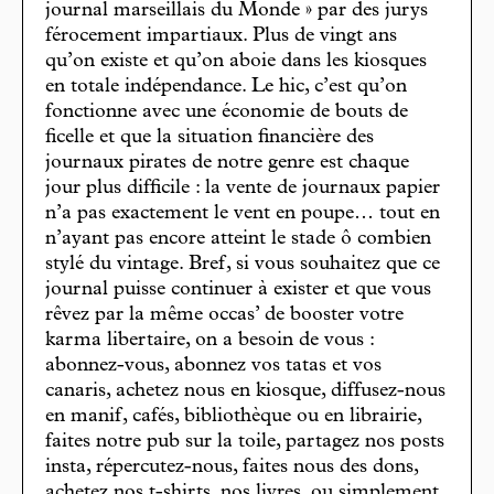
journal marseillais du Monde » par des jurys
férocement impartiaux. Plus de vingt ans
qu’on existe et qu’on aboie dans les kiosques
en totale indépendance. Le hic, c’est qu’on
fonctionne avec une économie de bouts de
ficelle et que la situation financière des
journaux pirates de notre genre est chaque
jour plus difficile : la vente de journaux papier
n’a pas exactement le vent en poupe… tout en
n’ayant pas encore atteint le stade ô combien
stylé du vintage. Bref, si vous souhaitez que ce
journal puisse continuer à exister et que vous
rêvez par la même occas’ de booster votre
karma libertaire, on a besoin de vous :
abonnez-vous, abonnez vos tatas et vos
canaris, achetez nous en kiosque, diffusez-nous
en manif, cafés, bibliothèque ou en librairie,
faites notre pub sur la toile, partagez nos posts
insta, répercutez-nous, faites nous des dons,
achetez nos t-shirts, nos livres, ou simplement