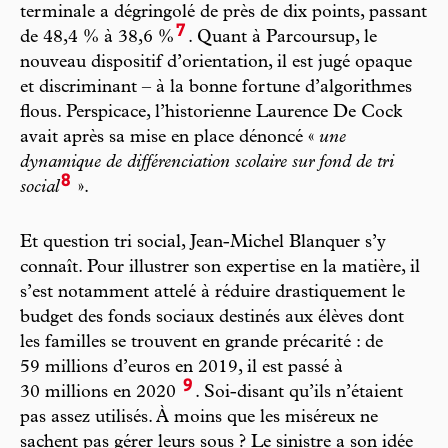
terminale a dégringolé de près de dix points, passant
7
de 48,4 % à 38,6 %
. Quant à Parcoursup, le
nouveau dispositif d’orientation, il est jugé opaque
et discriminant – à la bonne fortune d’algorithmes
flous. Perspicace, l’historienne Laurence De Cock
avait après sa mise en place dénoncé «
une
dynamique de différenciation scolaire sur fond de tri
8
social
».
Et question tri social, Jean-Michel Blanquer s’y
connaît. Pour illustrer son expertise en la matière, il
s’est notamment attelé à réduire drastiquement le
budget des fonds sociaux destinés aux élèves dont
les familles se trouvent en grande précarité : de
59 millions d’euros en 2019, il est passé à
9
30 millions en 2020
. Soi-disant qu’ils n’étaient
pas assez utilisés. À moins que les miséreux ne
sachent pas gérer leurs sous ? Le sinistre a son idée