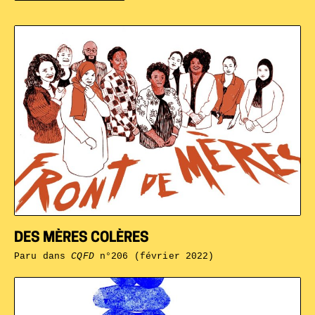
DES MÈRES COLÈRES
Paru dans
CQFD
n°206 (février 2022)