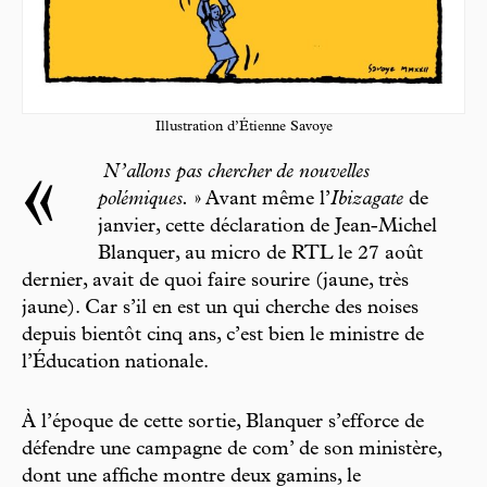
Illustration d’Étienne Savoye
«
N’allons pas chercher de nouvelles
polémiques.
» Avant même l’
Ibizagate
de
janvier, cette déclaration de Jean-Michel
Blanquer, au micro de RTL le 27 août
dernier, avait de quoi faire sourire (jaune, très
jaune). Car s’il en est un qui cherche des noises
depuis bientôt cinq ans, c’est bien le ministre de
l’Éducation nationale.
À l’époque de cette sortie, Blanquer s’efforce de
défendre une campagne de com’ de son ministère,
dont une affiche montre deux gamins, le