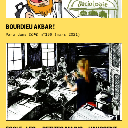
BOURDIEU AKBAR !
Paru dans
CQFD
n°196 (mars 2021)