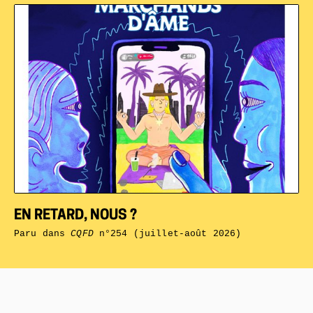
EN RETARD, NOUS ?
Paru dans
CQFD
n°254 (juillet-août 2026)