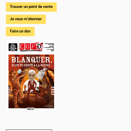
Trouver un point de vente
Je veux m'abonner
Faire un don