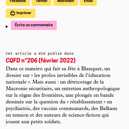
Facebook
Twitter
Mastodon
Email
Imprimer
Écrire un commentaire
Cet article a été publié dans
CQFD
n°206 (février 2022)
Dans ce numéro qui fait sa fête à Blanquer, un
dossier sur « les prolos invisibles de l’éducation
nationale ». Mais aussi : un détricotage de la
Macronie sécuritaire, un entretien anthropologique
sur le règne des frontières, une plongée en bande
dessinée sur la question du « rétablissement » en
psychiatrie, des vaccins communards, des Balkans
en tension et des auteurs de science-fiction qui
jouent aux petits soldats.