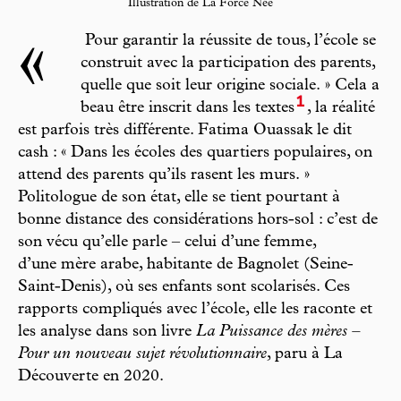
Illustration de La Force Née
«
Pour garantir la réussite de tous, l’école se
construit avec la participation des parents,
quelle que soit leur origine sociale. » Cela a
1
beau être inscrit dans les textes
, la réalité
est parfois très différente. Fatima Ouassak le dit
cash : « Dans les écoles des quartiers populaires, on
attend des parents qu’ils rasent les murs. »
Politologue de son état, elle se tient pourtant à
bonne distance des considérations hors-sol : c’est de
son vécu qu’elle parle – celui d’une femme,
d’une mère arabe, habitante de Bagnolet (Seine-
Saint-Denis), où ses enfants sont scolarisés. Ces
rapports compliqués avec l’école, elle les raconte et
les analyse dans son livre
La Puissance des mères –
Pour un nouveau sujet révolutionnaire
, paru à La
Découverte en 2020.