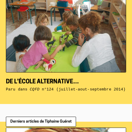
DE L’ÉCOLE ALTERNATIVE…
Paru dans
CQFD
n°124 (juillet-aout-septembre 2014)
Derniers articles de Tiphaine Guéret