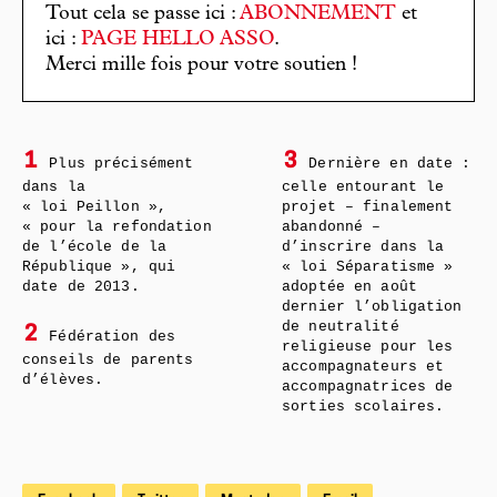
Tout cela se passe ici :
ABONNEMENT
et
ici :
PAGE HELLO ASSO
.
Merci mille fois pour votre soutien !
1
3
Plus précisément
Dernière en date :
dans la
celle entourant le
« loi Peillon »,
projet – finalement
« pour la refondation
abandonné –
de l’école de la
d’inscrire dans la
République », qui
« loi Séparatisme »
date de 2013.
adoptée en août
dernier l’obligation
de neutralité
2
Fédération des
religieuse pour les
conseils de parents
accompagnateurs et
d’élèves.
accompagnatrices de
sorties scolaires.