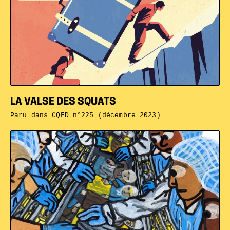
LA VALSE DES SQUATS
Paru dans
CQFD n°225 (décembre 2023)