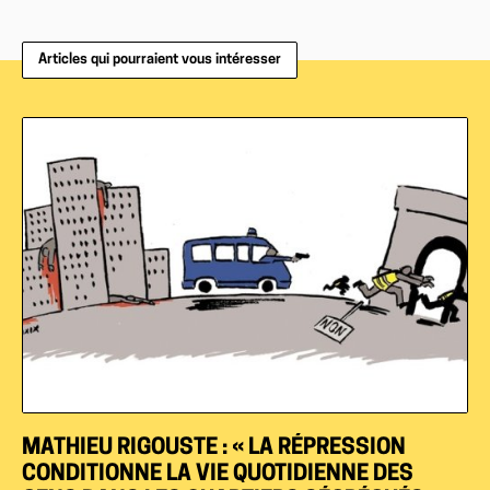
Articles qui pourraient vous intéresser
MATHIEU RIGOUSTE : « LA RÉPRESSION
CONDITIONNE LA VIE QUOTIDIENNE DES