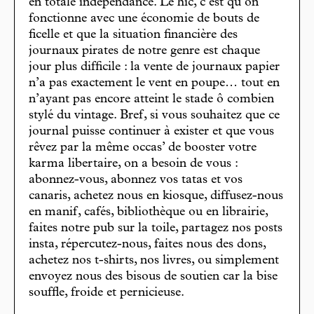
en totale indépendance. Le hic, c’est qu’on
fonctionne avec une économie de bouts de
ficelle et que la situation financière des
journaux pirates de notre genre est chaque
jour plus difficile : la vente de journaux papier
n’a pas exactement le vent en poupe… tout en
n’ayant pas encore atteint le stade ô combien
stylé du vintage. Bref, si vous souhaitez que ce
journal puisse continuer à exister et que vous
rêvez par la même occas’ de booster votre
karma libertaire, on a besoin de vous :
abonnez-vous, abonnez vos tatas et vos
canaris, achetez nous en kiosque, diffusez-nous
en manif, cafés, bibliothèque ou en librairie,
faites notre pub sur la toile, partagez nos posts
insta, répercutez-nous, faites nous des dons,
achetez nos t-shirts, nos livres, ou simplement
envoyez nous des bisous de soutien car la bise
souffle, froide et pernicieuse.