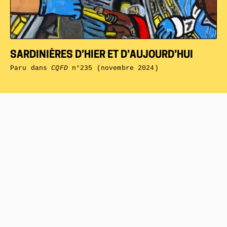
SARDINIÈRES D’HIER ET D’AUJOURD’HUI
Paru dans
CQFD
n°235 (novembre 2024)