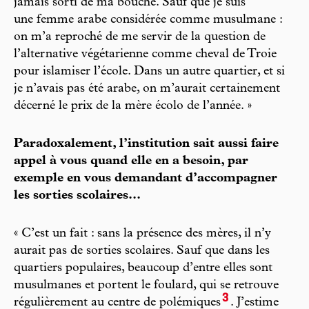
jamais sorti de ma bouche. Sauf que je suis
une femme arabe considérée comme musulmane :
on m’a reproché de me servir de la question de
l’alternative végétarienne comme cheval de Troie
pour islamiser l’école. Dans un autre quartier, et si
je n’avais pas été arabe, on m’aurait certainement
décerné le prix de la mère écolo de l’année. »
Paradoxalement, l’institution sait aussi faire
appel à vous quand elle en a besoin, par
exemple en vous demandant d’accompagner
les sorties scolaires...
« C’est un fait : sans la présence des mères, il n’y
aurait pas de sorties scolaires. Sauf que dans les
quartiers populaires, beaucoup d’entre elles sont
musulmanes et portent le foulard, qui se retrouve
3
régulièrement au centre de polémiques
. J’estime