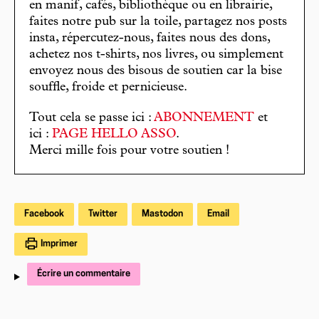
en manif, cafés, bibliothèque ou en librairie,
faites notre pub sur la toile, partagez nos posts
insta, répercutez-nous, faites nous des dons,
achetez nos t-shirts, nos livres, ou simplement
envoyez nous des bisous de soutien car la bise
souffle, froide et pernicieuse.
Tout cela se passe ici :
ABONNEMENT
et
ici :
PAGE HELLO ASSO
.
Merci mille fois pour votre soutien !
Facebook
Twitter
Mastodon
Email
Imprimer
Écrire un commentaire