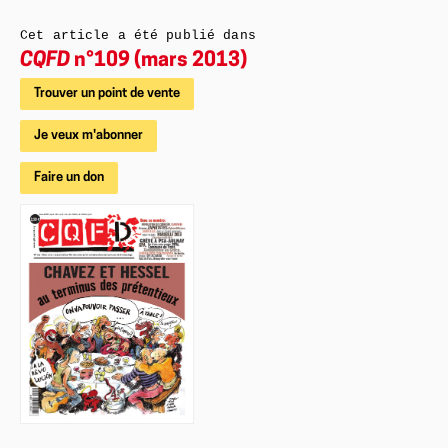
Cet article a été publié dans
CQFD
n°109 (mars 2013)
Trouver un point de vente
Je veux m'abonner
Faire un don