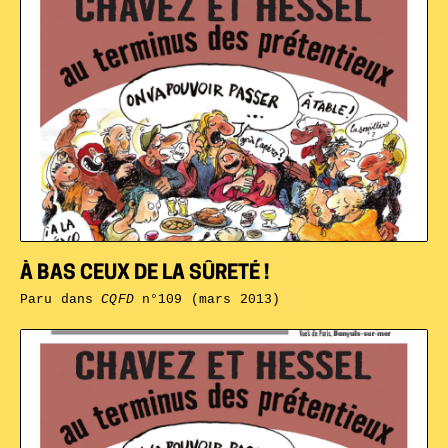
À BAS CEUX DE LA SÛRETÉ !
Paru dans
CQFD
n°109 (mars 2013)