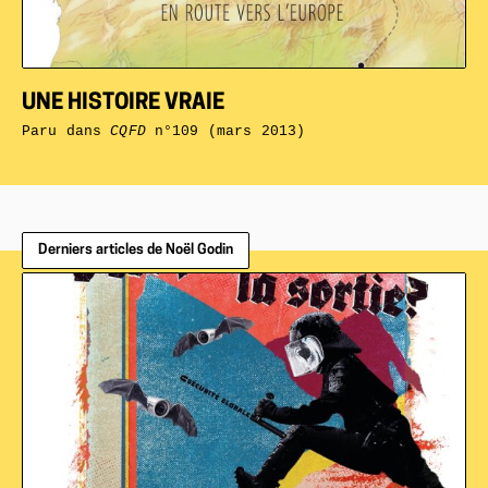
UNE HISTOIRE VRAIE
Paru dans
CQFD
n°109 (mars 2013)
Derniers articles de Noël Godin