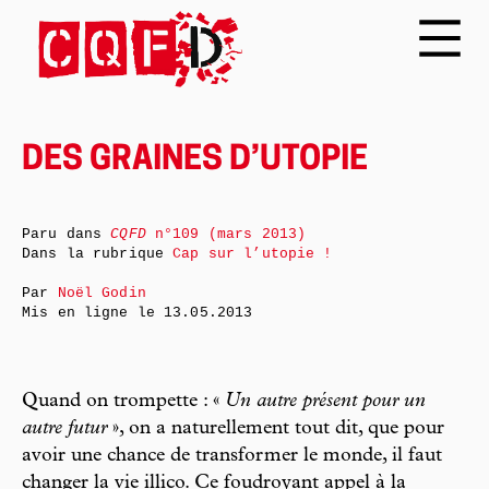
DES GRAINES D’UTOPIE
Paru dans
CQFD
n°109 (mars 2013)
Dans la rubrique
Cap sur l’utopie !
Par
Noël Godin
Mis en ligne le
13.05.2013
Quand on trompette : «
Un autre présent pour un
autre futur
», on a naturellement tout dit, que pour
avoir une chance de transformer le monde, il faut
changer la vie illico. Ce foudroyant appel à la