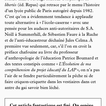
libertés
(éd. Repas) qui retrace par le menu l’histoire
d’un lycée public de Paris autogéré depuis 1982.
C’est qu’on a évidemment tendance à applaudir
toute alternative à « l’école-caserne » avec une
pensée pour les audaces anti-autoritaires de S.A.
Neill à Summerhill, de Sébastien Faure à la Ruche
et de l’anti-éducastreur déchaîné Jules Celma. À
première vue seulement, car, s’il l’on en croit la
préface chafouine au livre du professeur
d’anthropologie de l’éducation Patrice Boumard et
des textes constipés comme «
L’Évolution de ma
compréhension du projet éducatif du LAP
», on n’a pas
l’air de se fendre particulièrement la pêche ni de
faire criquon-criquette dans les vestiaires dans cet
antre du gai savoir bien léché.
Cet article fantastique est fini. On espère