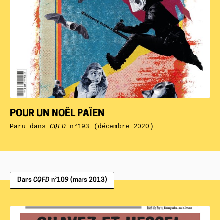
POUR UN NOËL PAÏEN
Paru dans
CQFD
n°193 (décembre 2020)
Dans
CQFD
n°109 (mars 2013)