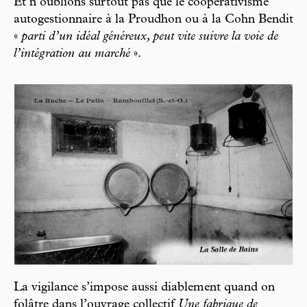
Et n’oublions surtout pas que le coopérativisme
autogestionnaire à la Proudhon ou à la Cohn Bendit
«
parti d’un idéal généreux, peut vite suivre la voie de
l’intégration au marché
».
La vigilance s’impose aussi diablement quand on
folâtre dans l’ouvrage collectif
Une fabrique de