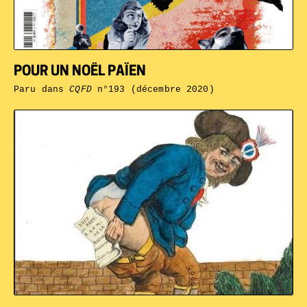
POUR UN NOËL PAÏEN
Paru dans
CQFD
n°193 (décembre 2020)