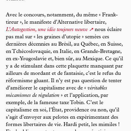
Avec le concours, notamment, du même « Frank-
tireur », le manifeste d’Alternative libertaire,
L’Autogestion, une idée toujours neuve
nous éclaire
pas mal sur « les graines d’utopie » semées ces
dernières décennies au Brésil, au Québec, en Suisse,
en Tchécoslovaquie, en Italie, en Grande-Bretagne,
en ex-Yougoslavie et, bien sûr, au Mexique. Ce qu’il
y a de stimulant dans cette plaquette manquant par
ailleurs de mordant et de fantaisie, c’est le refus du
réformisme gluant. Il n’y est pas question de tenter
d’améliorer le capitalisme avec de «
véritables
mécanismes de régulation
» et l’application, par
exemple, de la fameuse taxe Tobin. C’est le
capitalisme en soi, l’État, providence ou non, qu’il
s’agit d’envoyer aux pelotes en expérimentant des
formes libertaires de vie. Hardi petit, les mimiles !