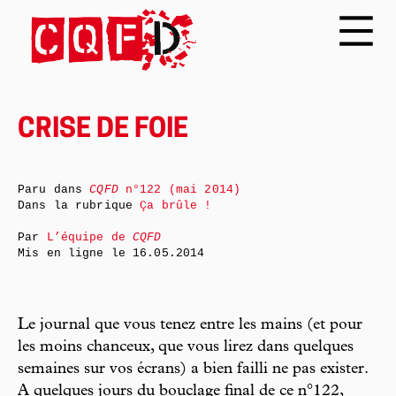
CRISE DE FOIE
Paru dans
CQFD
n°122 (mai 2014)
Dans la rubrique
Ça brûle !
Par
L’équipe de
CQFD
Mis en ligne le
16.05.2014
Le journal que vous tenez entre les mains (et pour
les moins chanceux, que vous lirez dans quelques
semaines sur vos écrans) a bien failli ne pas exister.
A quelques jours du bouclage final de ce n°122,