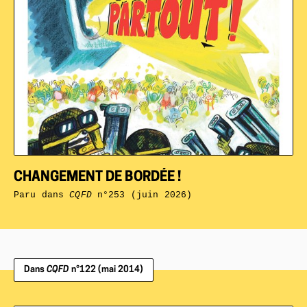
CHANGEMENT DE BORDÉE !
Paru dans
CQFD
n°253 (juin 2026)
Dans
CQFD
n°122 (mai 2014)