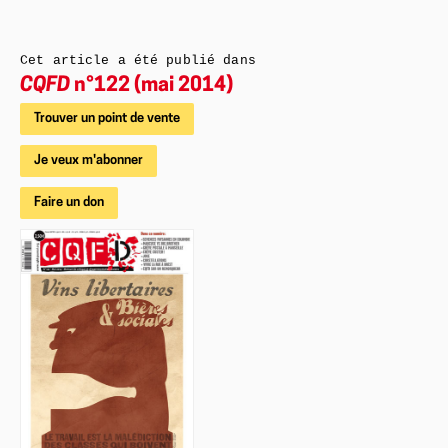
Cet article a été publié dans
CQFD
n°122 (mai 2014)
Trouver un point de vente
Je veux m'abonner
Faire un don