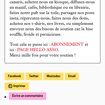
canaris, achetez nous en kiosque, diffusez-nous
en manif, cafés, bibliothèque ou en librairie,
faites notre pub sur la toile, partagez nos posts
insta, répercutez-nous, faites nous des dons,
achetez nos t-shirts, nos livres, ou simplement
envoyez nous des bisous de soutien car la bise
souffle, froide et pernicieuse.
Tout cela se passe ici :
ABONNEMENT
et
ici :
PAGE HELLO ASSO
.
Merci mille fois pour votre soutien !
Facebook
Twitter
Mastodon
Email
Imprimer
Écrire un commentaire