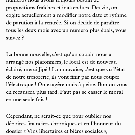
numéros nous avons toujours besoin de
propositions fraîches et inattendues. Deuzio, on
cogite actuellement à modifier notre date et rythme
de parution à la rentrée. Si on décide de paraître
tous les deux mois avec un numéro plus épais, vous
suivez ?
La bonne nouvelle, c’est qu’un copain nous a
arrangé nos plafonniers, le local est de nouveau
éclairé, merci Jipé ! La mauvaise, c’est que vu l’état
de notre trésorerie, ils vont finir par nous couper
l’électroque ! On exagère mais à peine. Bon on vous
en recausera plus tard. Faut pas se casser le moral
en une seule fois !
Cependant, ne serait-ce que pour oublier nos
déboires financiers chroniques et en l’honneur du
dossier « Vins libertaires et bières sociales »,