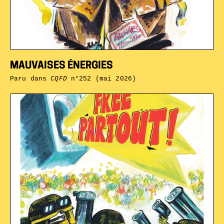
MAUVAISES ÉNERGIES
Paru dans
CQFD
n°252 (mai 2026)