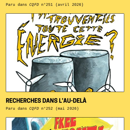
Paru dans
CQFD
n°251 (avril 2026)
RECHERCHES DANS L’AU-DELÀ
Paru dans
CQFD
n°252 (mai 2026)