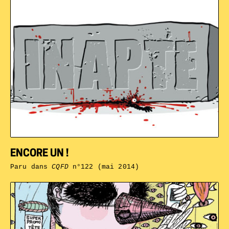
ENCORE UN !
Paru dans
CQFD
n°122 (mai 2014)