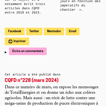
jours en fonction des
notamment écrit trois
impératifs du
articles dans
CQFD
chantier
».
entre 2019 et 2023.
Facebook
Twitter
Mastodon
Email
Imprimer
Écrire un commentaire
Cet article a été publié dans
CQFD n°228 (mars 2024)
Dans ce numéro de mars, on expose les mensonges
de TotalEnergies et on donne un écho aux colères
agricoles. Mais aussi : un récit de lutte contre une
méga-usine de production de puces électroniques à