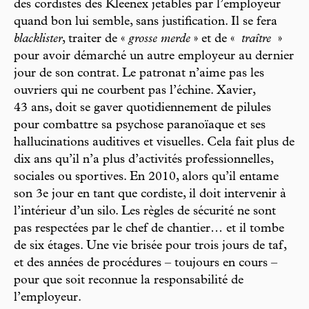
des cordistes des Kleenex jetables par l’employeur
quand bon lui semble, sans justification. Il se fera
blacklister
, traiter de «
grosse merde
» et de «
traître
»
pour avoir démarché un autre employeur au dernier
jour de son contrat. Le patronat n’aime pas les
ouvriers qui ne courbent pas l’échine. Xavier,
43 ans, doit se gaver quotidiennement de pilules
pour combattre sa psychose paranoïaque et ses
hallucinations auditives et visuelles. Cela fait plus de
dix ans qu’il n’a plus d’activités professionnelles,
sociales ou sportives. En 2010, alors qu’il entame
son 3e jour en tant que cordiste, il doit intervenir à
l’intérieur d’un silo. Les règles de sécurité ne sont
pas respectées par le chef de chantier… et il tombe
de six étages. Une vie brisée pour trois jours de taf,
et des années de procédures – toujours en cours –
pour que soit reconnue la responsabilité de
l’employeur.