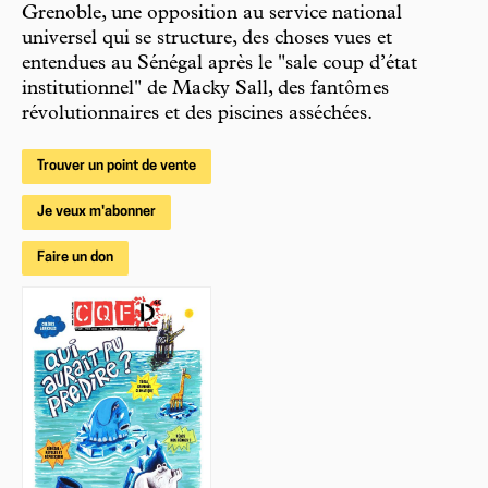
Grenoble, une opposition au service national
universel qui se structure, des choses vues et
entendues au Sénégal après le "sale coup d’état
institutionnel" de Macky Sall, des fantômes
révolutionnaires et des piscines asséchées.
Trouver un point de vente
Je veux m'abonner
Faire un don