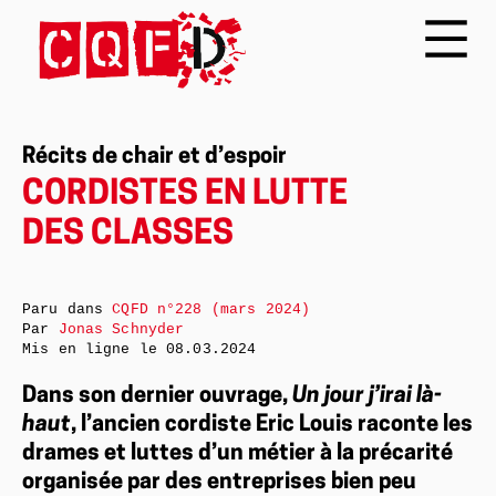
Récits de chair et d’espoir
CORDISTES EN LUTTE
DES CLASSES
Paru dans
CQFD n°228 (mars 2024)
Par
Jonas Schnyder
Mis en ligne le
08.03.2024
Dans son dernier ouvrage,
Un jour j’irai là-
haut
, l’ancien cordiste Eric Louis raconte les
drames et luttes d’un métier à la précarité
organisée par des entreprises bien peu