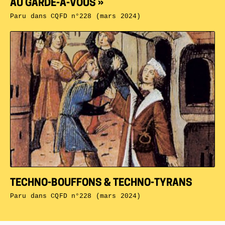
AU GARDE-À-VOUS »
Paru dans
CQFD n°228 (mars 2024)
TECHNO-BOUFFONS & TECHNO-TYRANS
Paru dans
CQFD n°228 (mars 2024)