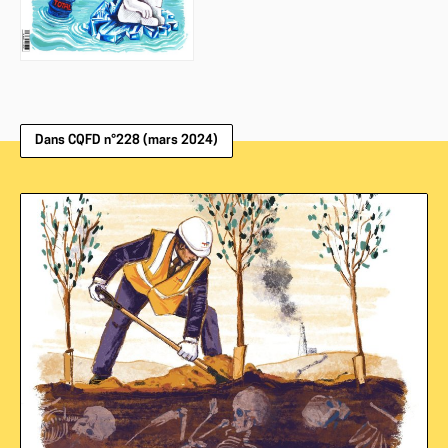
Dans CQFD n°228 (mars 2024)