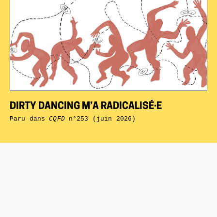
DIRTY DANCING M’A RADICALISÉ·E
Paru dans
CQFD
n°253 (juin 2026)