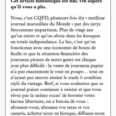
Cet article fantastique est fini. On espère
qu’il vous a plu.
Nous, c’est CQFD, plusieurs fois élu « meilleur
journal marseillais du Monde » par des jurys
férocement impartiaux. Plus de vingt ans
qu’on existe et qu’on aboie dans les kiosques
en totale indépendance. Le hic, c’est qu’on
fonctionne avec une économie de bouts de
ficelle et que la situation financière des
journaux pirates de notre genre est chaque
jour plus difficile : la vente de journaux papier
n’a pas exactement le vent en poupe… tout en
n’ayant pas encore atteint le stade ô combien
stylé du vintage. Bref, si vous souhaitez que ce
journal puisse continuer à exister et que vous
rêvez par la même occas’ de booster votre
karma libertaire, on a besoin de vous :
abonnez-vous, abonnez vos tatas et vos
canaris, achetez nous en kiosque, diffusez-nous