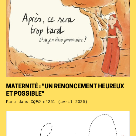
MATERNITÉ : "UN RENONCEMENT HEUREUX
ET POSSIBLE"
Paru dans
CQFD
n°251 (avril 2026)