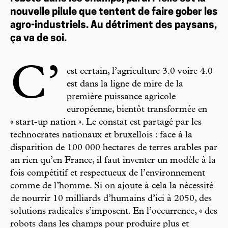
nouvelle pilule que tentent de faire gober les
agro-industriels. Au détriment des paysans,
ça va de soi.
C’
est certain, l’agriculture 3.0 voire 4.0
est dans la ligne de mire de la
première puissance agricole
européenne, bientôt transformée en
« start-up nation ». Le constat est partagé par les
technocrates nationaux et bruxellois : face à la
disparition de 100 000 hectares de terres arables par
an rien qu’en France, il faut inventer un modèle à la
fois compétitif et respectueux de l’environnement
comme de l’homme. Si on ajoute à cela la nécessité
de nourrir 10 milliards d’humains d’ici à 2050, des
solutions radicales s’imposent. En l’occurrence, « des
robots dans les champs pour produire plus et