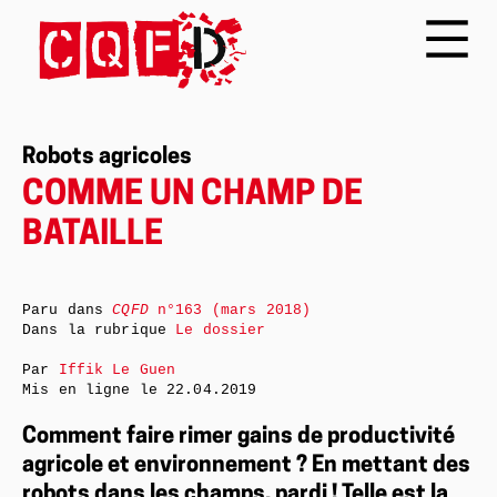
Robots agricoles
COMME UN CHAMP DE
BATAILLE
Paru dans
CQFD
n°163 (mars 2018)
Dans la rubrique
Le dossier
Par
Iffik Le Guen
Mis en ligne le
22.04.2019
Comment faire rimer gains de productivité
agricole et environnement ? En mettant des
robots dans les champs, pardi ! Telle est la