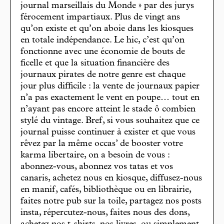
journal marseillais du Monde » par des jurys
férocement impartiaux. Plus de vingt ans
qu’on existe et qu’on aboie dans les kiosques
en totale indépendance. Le hic, c’est qu’on
fonctionne avec une économie de bouts de
ficelle et que la situation financière des
journaux pirates de notre genre est chaque
jour plus difficile : la vente de journaux papier
n’a pas exactement le vent en poupe… tout en
n’ayant pas encore atteint le stade ô combien
stylé du vintage. Bref, si vous souhaitez que ce
journal puisse continuer à exister et que vous
rêvez par la même occas’ de booster votre
karma libertaire, on a besoin de vous :
abonnez-vous, abonnez vos tatas et vos
canaris, achetez nous en kiosque, diffusez-nous
en manif, cafés, bibliothèque ou en librairie,
faites notre pub sur la toile, partagez nos posts
insta, répercutez-nous, faites nous des dons,