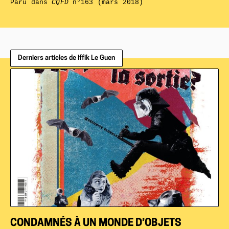
Paru dans
CQFD
n°163 (mars 2018)
Derniers articles de Iffik Le Guen
CONDAMNÉS À UN MONDE D’OBJETS