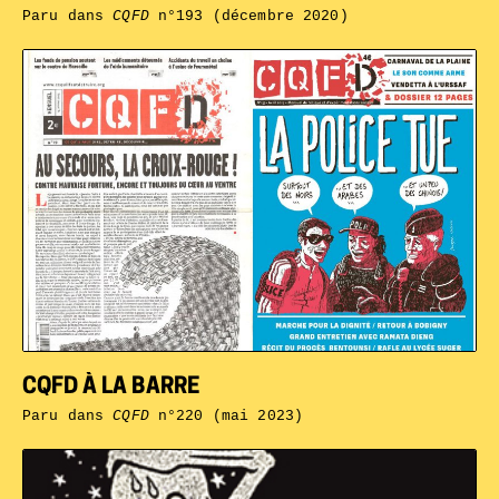
Paru dans
CQFD
n°193 (décembre 2020)
CQFD À LA BARRE
Paru dans
CQFD
n°220 (mai 2023)