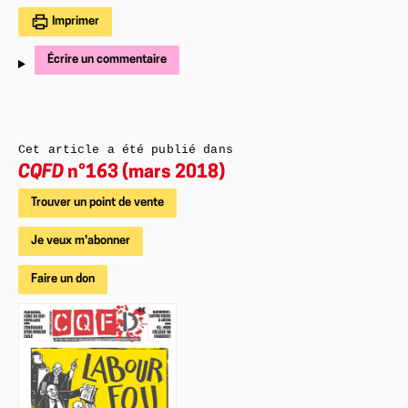
Imprimer
Écrire un commentaire
Cet article a été publié dans
CQFD
n°163 (mars 2018)
Trouver un point de vente
Je veux m'abonner
Faire un don