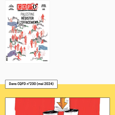
Dans CQFD n°230 (mai 2024)