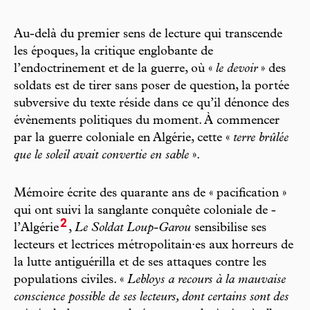
Au-delà du premier sens de lecture qui transcende
les époques, la critique englobante de
l’endoctrinement et de la guerre, où «
le devoir
» des
soldats est de tirer sans poser de question, la portée
subversive du texte réside dans ce qu’il dénonce des
évènements politiques du moment. À commencer
par la guerre coloniale en Algérie, cette «
terre brûlée
que le soleil avait convertie en sable
».
Mémoire écrite des quarante ans de « pacification »
qui ont suivi la sanglante conquête coloniale de ­
2
l’Algérie
,
Le Soldat Loup-Garou
sensibilise ses
lecteurs et lectrices métropolitain·es aux horreurs de
la lutte antiguérilla et de ses attaques contre les
populations civiles. «
Lebloys a recours à la mauvaise
conscience possible de ses lecteurs, dont certains sont des