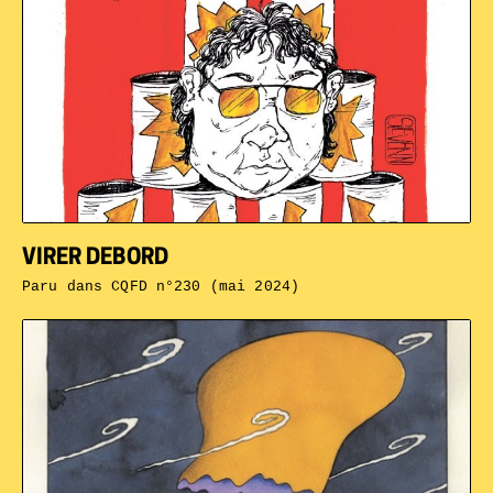
VIRER DEBORD
Paru dans
CQFD n°230 (mai 2024)