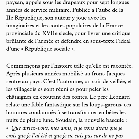
paysan, appelé sous les drapeaux pour sept longues
années de service militaire. Publiée à l’aube de la
IIe République, son auteur y joue avec les
imaginaires et les contes populaires de la France
provinciale du XVIIe siècle, pour livrer une critique
brûlante de l’armée et défendre en sous-texte l’idéal
d’une « République sociale ».
Commençons par l’histoire telle qu’elle est racontée.
Après plusieurs années mobilisé au front, Jacques
rentre au pays. C’est l’automne, un soir de veillée, et
les villageois·es sont réuni·es pour peler les
châtaignes en écoutant des contes. Le père Léonard
relate une fable fantastique sur les loups-garous, ces
hommes condamnés à se transformer en bêtes les
nuits de pleine lune. Soudain, la nouvelle bascule :
«
Que diriez-vous, mes amis, si je vous disais que je
crois que je l’ai été et que je ne suis pas sûr de ne pas