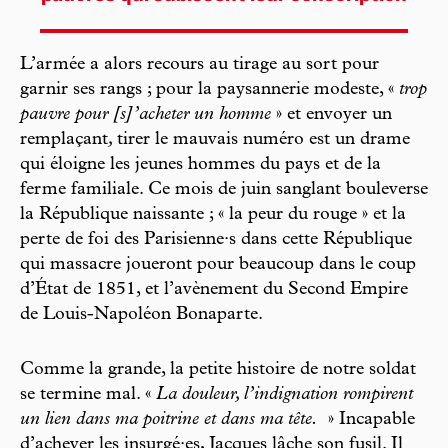
L’armée a alors recours au tirage au sort pour
garnir ses rangs ; pour la paysannerie modeste, «
trop
pauvre pour [s]’acheter un homme
»
et envoyer un
remplaçant
,
tirer le mauvais numéro est un drame
qui éloigne les jeunes hommes du pays et de la
ferme familiale. Ce mois de juin sanglant bouleverse
la République naissante ; « la peur du rouge » et la
perte de foi des Parisienne·s dans cette République
qui massacre joueront pour beaucoup dans le coup
d’État de 1851, et l’avènement du Second Empire
de Louis-Napoléon Bonaparte.
Comme la grande, la petite histoire de notre soldat
se termine mal. «
La douleur, l’indignation rompirent
un lien dans ma poitrine et dans ma tête.
» Incapable
d’achever les insurgé·es, Jacques lâche son fusil. Il