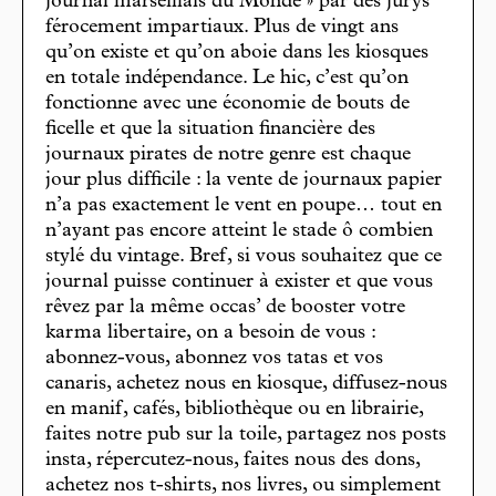
journal marseillais du Monde » par des jurys
férocement impartiaux. Plus de vingt ans
qu’on existe et qu’on aboie dans les kiosques
en totale indépendance. Le hic, c’est qu’on
fonctionne avec une économie de bouts de
ficelle et que la situation financière des
journaux pirates de notre genre est chaque
jour plus difficile : la vente de journaux papier
n’a pas exactement le vent en poupe… tout en
n’ayant pas encore atteint le stade ô combien
stylé du vintage. Bref, si vous souhaitez que ce
journal puisse continuer à exister et que vous
rêvez par la même occas’ de booster votre
karma libertaire, on a besoin de vous :
abonnez-vous, abonnez vos tatas et vos
canaris, achetez nous en kiosque, diffusez-nous
en manif, cafés, bibliothèque ou en librairie,
faites notre pub sur la toile, partagez nos posts
insta, répercutez-nous, faites nous des dons,
achetez nos t-shirts, nos livres, ou simplement