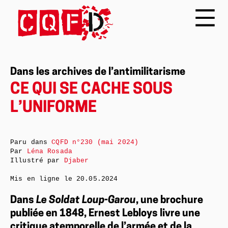
Dans les archives de l’antimilitarisme
CE QUI SE CACHE SOUS
L’UNIFORME
Paru dans
CQFD n°230 (mai 2024)
Par
Léna Rosada
Illustré par
Djaber
Mis en ligne le
20.05.2024
Dans
Le Soldat Loup-Garou
, une brochure
publiée en 1848, Ernest Lebloys livre une
critique atemporelle de l’armée et de la