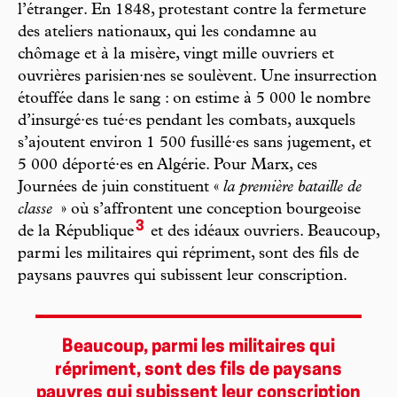
l’étranger. En 1848, protestant contre la fermeture
des ateliers nationaux, qui les condamne au
chômage et à la misère, vingt mille ouvriers et
ouvrières parisien·nes se soulèvent. Une insurrection
étouffée dans le sang : on estime à 5 000 le nombre
d’insurgé·es tué·es pendant les combats, auxquels
s’ajoutent environ 1 500 fusillé·es sans jugement, et
5 000 déporté·es en Algérie. Pour Marx, ces
Journées de juin constituent «
la première bataille de
classe
» où s’affrontent une conception bourgeoise
3
de la République
et des idéaux ouvriers. Beaucoup,
parmi les militaires qui répriment, sont des fils de
paysans pauvres qui subissent leur conscription.
Beaucoup, parmi les militaires qui
répriment, sont des fils de paysans
pauvres qui subissent leur conscription