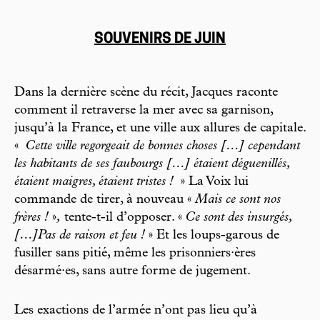
SOUVENIRS DE JUIN
Dans la dernière scène du récit, Jacques raconte
comment il retraverse la mer avec sa garnison,
jusqu’à la France, et une ville aux allures de capitale.
«
Cette ville regorgeait de bonnes choses […] cependant
les habitants de ses faubourgs […] étaient déguenillés,
étaient maigres, étaient tristes !
» La Voix lui
commande de tirer, à nouveau «
Mais ce sont nos
frères !
»
,
tente-t-il d’opposer. «
Ce sont des insurgés,
[…]Pas de raison et feu !
» Et les loups-garous de
fusiller sans pitié, même les prisonniers·ères
désarmé·es, sans autre forme de jugement.
Les exactions de l’armée n’ont pas lieu qu’à