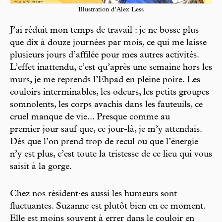
Illustration d’Alex Less
J’ai réduit mon temps de travail : je ne bosse plus
que dix à douze journées par mois, ce qui me laisse
plusieurs jours d’affilée pour mes autres activités.
L’effet inattendu, c’est qu’après une semaine hors les
murs, je me reprends l’Ehpad en pleine poire. Les
couloirs interminables, les odeurs, les petits groupes
somnolents, les corps avachis dans les fauteuils, ce
cruel manque de vie... Presque comme au
premier jour sauf que, ce jour-là, je m’y attendais.
Dès que l’on prend trop de recul ou que l’énergie
n’y est plus, c’est toute la tristesse de ce lieu qui vous
saisit à la gorge.
Chez nos résident·es aussi les humeurs sont
fluctuantes. Suzanne est plutôt bien en ce moment.
Elle est moins souvent à errer dans le couloir en