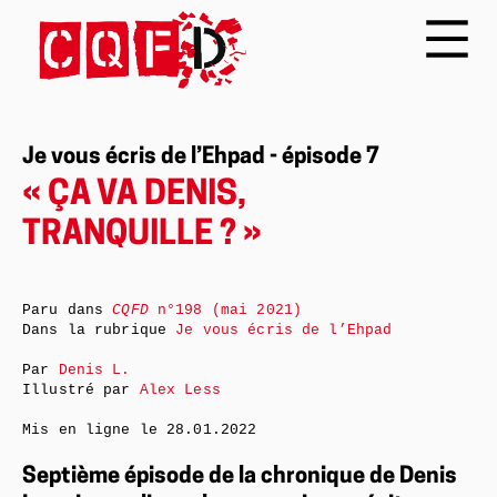
Je vous écris de l’Ehpad - épisode 7
« ÇA VA DENIS,
TRANQUILLE ? »
Paru dans
CQFD
n°198 (mai 2021)
Dans la rubrique
Je vous écris de l’Ehpad
Par
Denis L.
Illustré par
Alex Less
Mis en ligne le
28.01.2022
Septième épisode de la chronique de Denis