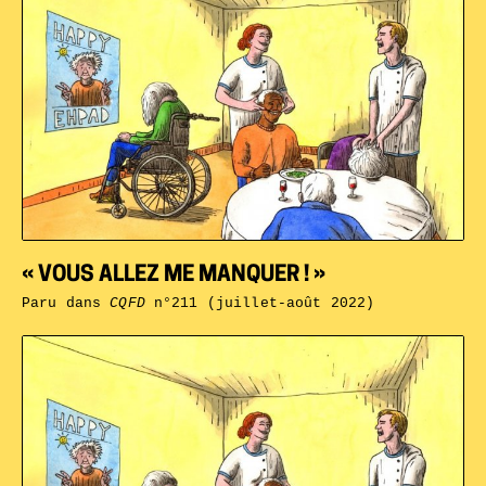
« VOUS ALLEZ ME MANQUER ! »
Paru dans
CQFD
n°211 (juillet-août 2022)