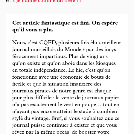
6
:
« Je t’aime comme un frère ! »
Cet article fantastique est fini. On espère
qu’il vous a plu.
Nous, c’est CQFD, plusieurs fois élu « meilleur
journal marseillais du Monde » par des jurys
férocement impartiaux. Plus de vingt ans
qu’on existe et qu’on aboie dans les kiosques
en totale indépendance. Le hic, c’est qu’on
fonctionne avec une économie de bouts de
ficelle et que la situation financière des
journaux pirates de notre genre est chaque
jour plus difficile : la vente de journaux papier
n’a pas exactement le vent en poupe… tout en
n’ayant pas encore atteint le stade ô combien
stylé du vintage. Bref, si vous souhaitez que ce
journal puisse continuer à exister et que vous
rêvez par la même occas’ de booster votre