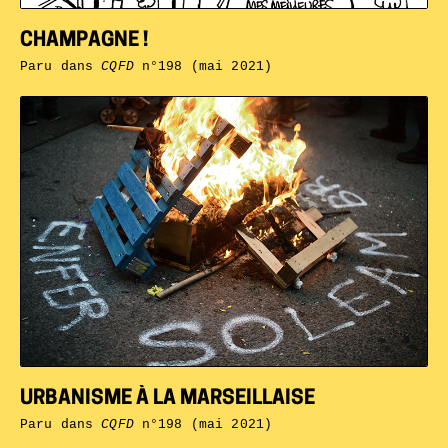
CHAMPAGNE !
Paru dans
CQFD
n°198 (mai 2021)
URBANISME À LA MARSEILLAISE
Paru dans
CQFD
n°198 (mai 2021)