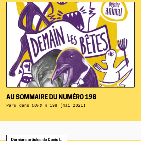
AU SOMMAIRE DU NUMÉRO 198
Paru dans
CQFD
n°198 (mai 2021)
Derniers articles de Denis L.