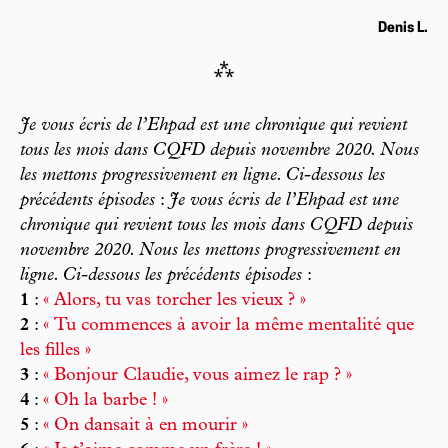
Denis L.
⁂
Je vous écris de l’Ehpad est une chronique qui revient
tous les mois dans
CQFD
depuis novembre 2020. Nous
les mettons progressivement en ligne. Ci-dessous les
précédents épisodes
:
Je vous écris de l’Ehpad est une
chronique qui revient tous les mois dans
CQFD
depuis
novembre 2020. Nous les mettons progressivement en
ligne. Ci-dessous les précédents épisodes
:
1
:
« Alors, tu vas torcher les vieux ? »
2
:
« Tu commences à avoir la même mentalité que
les filles »
3
:
« Bonjour Claudie, vous aimez le rap ? »
4
:
« Oh la barbe ! »
5
:
« On dansait à en mourir »