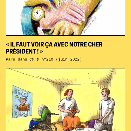
« IL FAUT VOIR ÇA AVEC NOTRE CHER
PRÉSIDENT ! »
Paru dans
CQFD
n°210 (juin 2022)