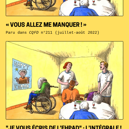
« VOUS ALLEZ ME MANQUER ! »
Paru dans
CQFD
n°211 (juillet-août 2022)
"JE VOUS ÉCRIS DE L’EHPAD" : L’INTÉGRALE !