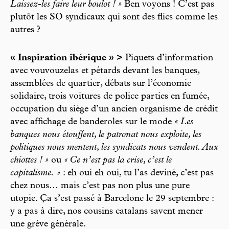
Laissez-les faire leur boulot ! »
Ben voyons ! C’est pas
plutôt les SO syndicaux qui sont des flics comme les
autres ?
« Inspiration ibérique » >
Piquets d’information
avec vouvouzelas et pétards devant les banques,
assemblées de quartier, débats sur l’économie
solidaire, trois voitures de police parties en fumée,
occupation du siège d’un ancien organisme de crédit
avec affichage de banderoles sur le mode
« Les
banques nous étouffent, le patronat nous exploite, les
politiques nous mentent, les syndicats nous vendent. Aux
chiottes ! »
ou
« Ce n’est pas la crise, c’est le
capitalisme. »
: eh oui eh oui, tu l’as deviné, c’est pas
chez nous… mais c’est pas non plus une pure
utopie. Ça s’est passé à Barcelone le 29 septembre :
y a pas à dire, nos cousins catalans savent mener
une grève générale.