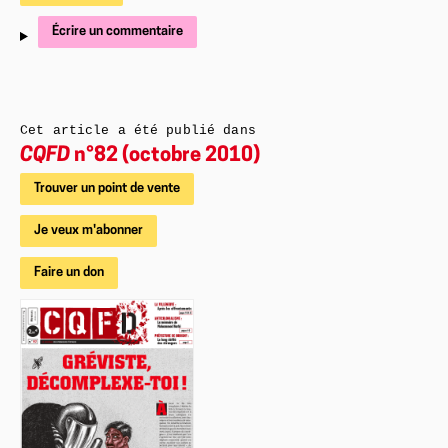
Écrire un commentaire
Cet article a été publié dans
CQFD
n°82 (octobre 2010)
Trouver un point de vente
Je veux m'abonner
Faire un don