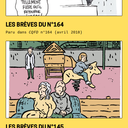
LES BRÈVES DU N°164
Paru dans
CQFD
n°164 (avril 2018)
LES BRÈVES DU N°145