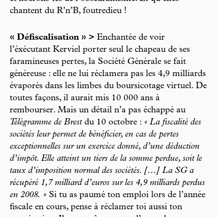
chantent du R’n’B, foutredieu !
« Défiscalisation » >
Enchantée de voir
l’éxécutant Kerviel porter seul le chapeau de ses
faramineuses pertes, la Société Générale se fait
généreuse : elle ne lui réclamera pas les 4,9 milliards
évaporés dans les limbes du boursicotage virtuel. De
toutes façons, il aurait mis 10 000 ans à
rembourser. Mais un détail n’a pas échappé au
Télégramme de Brest
du 10 octobre :
« La fiscalité des
sociétés leur permet de bénéficier, en cas de pertes
exceptionnelles sur un exercice donné, d’une déduction
d’impôt. Elle atteint un tiers de la somme perdue, soit le
taux d’imposition normal des sociétés. […] La SG a
récupéré 1,7 milliard d’euros sur les 4,9 milliards perdus
en 2008. »
Si tu as paumé ton emploi lors de l’année
fiscale en cours, pense à réclamer toi aussi ton