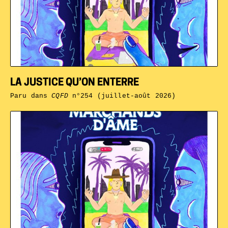
LA JUSTICE QU’ON ENTERRE
Paru dans
CQFD
n°254 (juillet-août 2026)