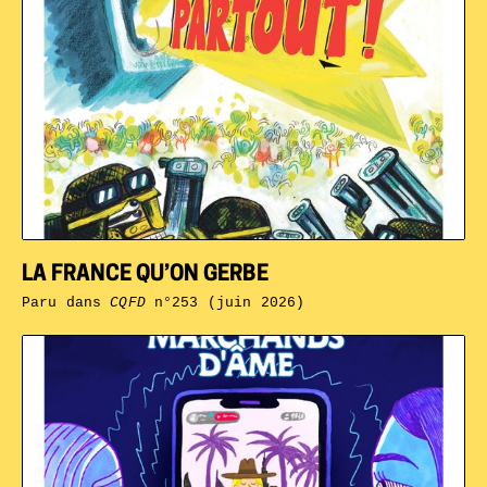
LA FRANCE QU’ON GERBE
Paru dans
CQFD
n°253 (juin 2026)