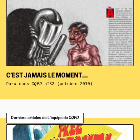
C’EST JAMAIS LE MOMENT…
Paru dans
CQFD
n°82 (octobre 2010)
Derniers articles de L’équipe de
CQFD