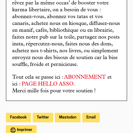
rêvez par la même occas’ de booster votre
karma libertaire, on a besoin de vous :
abonnez-vous, abonnez vos tatas et vos
canaris, achetez nous en kiosque, diffusez-nous
en manif, cafés, bibliothèque ou en librairie,
faites notre pub sur la toile, partagez nos posts
insta, répercutez-nous, faites nous des dons,
achetez nos t-shirts, nos livres, ou simplement
envoyez nous des bisous de soutien car la bise
souffle, froide et pernicieuse.
Tout cela se passe ici :
ABONNEMENT
et
ici :
PAGE HELLO ASSO
.
Merci mille fois pour votre soutien !
Facebook
Twitter
Mastodon
Email
Imprimer