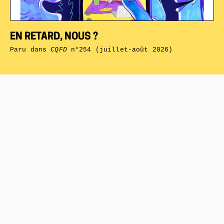
EN RETARD, NOUS ?
Paru dans
CQFD
n°254 (juillet-août 2026)