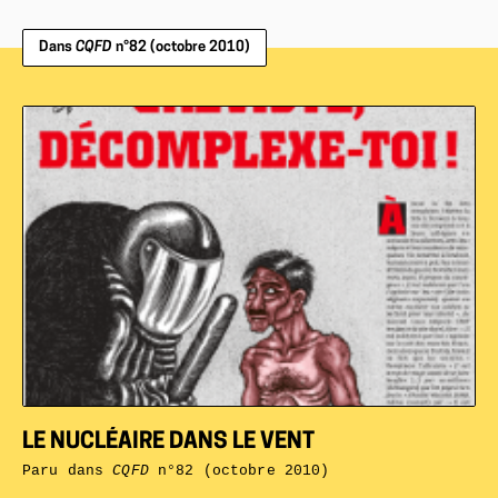
Dans
CQFD
n°82 (octobre 2010)
LE NUCLÉAIRE DANS LE VENT
Paru dans
CQFD
n°82 (octobre 2010)