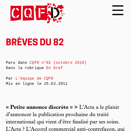
BRÈVES DU 82
Paru dans
CQFD
n°82 (octobre 2010)
Dans la rubrique
En bref
Par
L’équipe de
CQFD
Mis en ligne le
25.02.2011
« Petite annonce discrète » >
L’Acta a le plaisir
d’annoncer la publication prochaine du traité
international qui vient d’être finalisé par ses soins.
L’Acta ? L’Accord commercial anti-contrefaçon, qui