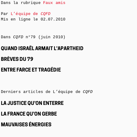
Dans la rubrique
Faux amis
Par
L’équipe de
CQFD
Mis en ligne le
02.07.2010
Dans
CQFD
n°79 (juin 2010)
QUAND ISRAËL ARMAIT L’APARTHEID
BRÈVES DU 79
ENTRE FARCE ET TRAGÉDIE
Derniers articles de L’équipe de
CQFD
LA JUSTICE QU’ON ENTERRE
LA FRANCE QU’ON GERBE
MAUVAISES ÉNERGIES