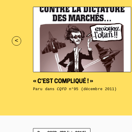
<
« C’EST COMPLIQUÉ ! »
Paru dans
CQFD
n°95 (décembre 2011)