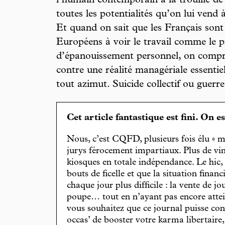
l’humain contemporain a la trouille de 
toutes les potentialités qu’on lui vend 
Et quand on sait que les Français sont
Européens à voir le travail comme le 
d’épanouissement personnel, on compre
contre une réalité managériale essentie
tout azimut. Suicide collectif ou guerre
Cet article fantastique est fini. On e
Nous, c’est CQFD, plusieurs fois élu « m
jurys férocement impartiaux. Plus de vin
kiosques en totale indépendance. Le hic
bouts de ficelle et que la situation finan
chaque jour plus difficile : la vente de 
poupe… tout en n’ayant pas encore attein
vous souhaitez que ce journal puisse con
occas’ de booster votre karma libertaire