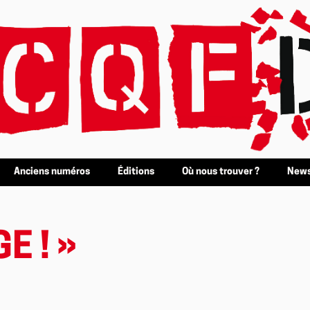
Anciens numéros
Éditions
Où nous trouver ?
News
E ! »