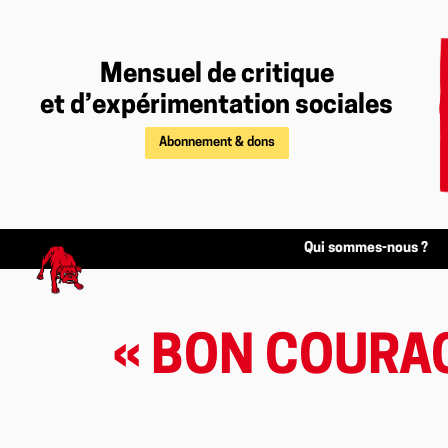
Mensuel de critique
et d’expérimentation sociales
Abonnement & dons
Qui sommes-nous ?
« BON COURAG