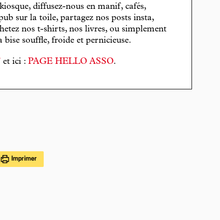
 kiosque, diffusez-nous en manif, cafés,
pub sur la toile, partagez nos posts insta,
hetez nos t-shirts, nos livres, ou simplement
bise souffle, froide et pernicieuse.
T
et ici :
PAGE HELLO ASSO
.
Imprimer