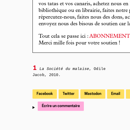
vos tatas et vos canaris, achetez nous en
bibliothèque ou en librairie, faites notre 
répercutez-nous, faites nous des dons, ac
envoyez nous des bisous de soutien car la 
Tout cela se passe ici :
ABONNEMEN
Merci mille fois pour votre soutien !
1
La Société du malaise
, Odile
Jacob, 2010.
Facebook
Twitter
Mastodon
Email
Écrire un commentaire