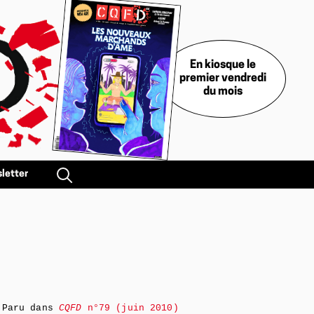
En kiosque le
premier vendredi
du mois
letter
Paru dans
CQFD
n°79 (juin 2010)