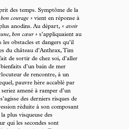
sprit des temps. Symptôme de la
 bon courage »
vient en réponse à
 plus anodins. Au départ,
« avoir
tune, bon cœur »
s’appliquaient au
 les obstacles et dangers qu’il
les du château d’Anthrax, Tim
t de sortir de chez soi, d’aller
s bienfaits d’un bain de mer
rlocuteur de rencontre, à un
equel, pauvre hère accablé par
us seriez amené à ramper d’un
s’agisse des derniers risques de
pression réduite à son composant
la plus visqueuse des
ur qui les secondes sont