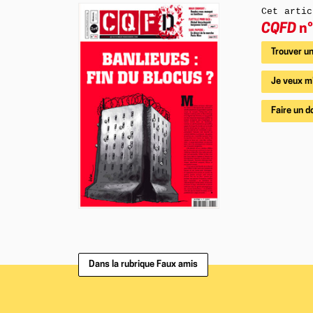
Cet artic
CQFD
n°
Trouver un
Je veux m
Faire un d
Dans la rubrique Faux amis