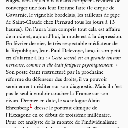
étages, vers lequel nos voisins européens rêvaient de
converger une fois leur fortune faite (le cirque de
Gavarnie, le vignoble bordelais, les tailleurs de pipe
de Saint-Claude chez Pernaud tous les jours à 13
heures). On l’aura bien compris tout cela est affaire
de mode et, aujourd’hui, la mode est à la dépression.
En février dernier, le très respectable médiateur de
la République, Jean-Paul Delevoye, lançait son petit
cri d’alarme à lui :
« Cette société est en grande tension
nerveuse, comme si elle était fatiguée psychiquement. »
Son poste étant restructuré par la prochaine
réforme du défenseur des droits, il va pouvoir
sereinement méditer sur son diagnostic. Mais il n’est
pas le seul à vouloir coucher la France sur son
divan. Dernier en date, le sociologue Alain
1
Ehrenberg
dresse le portrait clinique de
l’Hexagone en ce début de troisième millénaire.
Pour cet analyste de la montée de l’individualisme