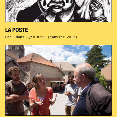
LA POSTE
Paru dans
CQFD
n°96 (janvier 2012)