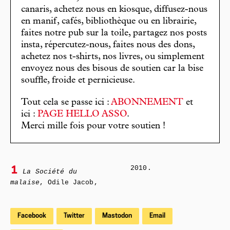
canaris, achetez nous en kiosque, diffusez-nous
en manif, cafés, bibliothèque ou en librairie,
faites notre pub sur la toile, partagez nos posts
insta, répercutez-nous, faites nous des dons,
achetez nos t-shirts, nos livres, ou simplement
envoyez nous des bisous de soutien car la bise
souffle, froide et pernicieuse.
Tout cela se passe ici :
ABONNEMENT
et
ici :
PAGE HELLO ASSO
.
Merci mille fois pour votre soutien !
2010.
1
La Société du
malaise
, Odile Jacob,
Facebook
Twitter
Mastodon
Email