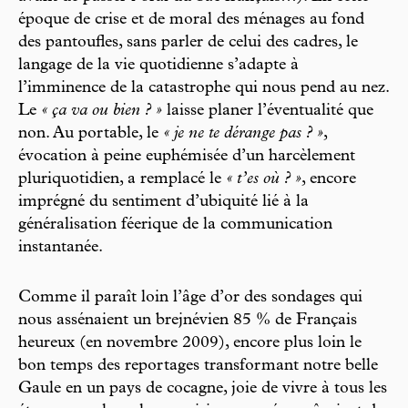
époque de crise et de moral des ménages au fond
des pantoufles, sans parler de celui des cadres, le
langage de la vie quotidienne s’adapte à
l’imminence de la catastrophe qui nous pend au nez.
Le
« ça va ou bien ? »
laisse planer l’éventualité que
non. Au portable, le
« je ne te dérange pas ? »
,
évocation à peine euphémisée d’un harcèlement
pluriquotidien, a remplacé le
« t’es où ? »
, encore
imprégné du sentiment d’ubiquité lié à la
généralisation féerique de la communication
instantanée.
Comme il paraît loin l’âge d’or des sondages qui
nous assénaient un brejnévien 85 % de Français
heureux (en novembre 2009), encore plus loin le
bon temps des reportages transformant notre belle
Gaule en un pays de cocagne, joie de vivre à tous les