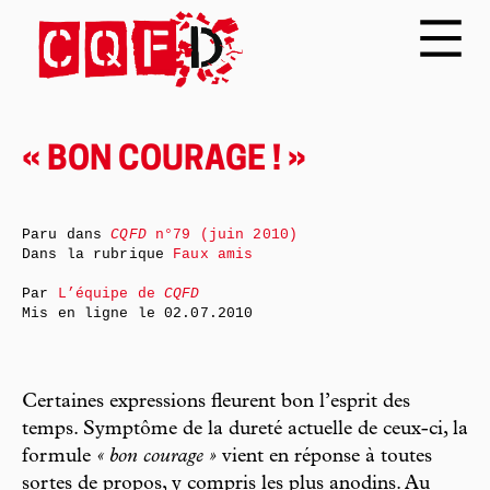
« BON COURAGE ! »
Paru dans
CQFD
n°79 (juin 2010)
Dans la rubrique
Faux amis
Par
L’équipe de
CQFD
Mis en ligne le
02.07.2010
Certaines expressions fleurent bon l’esprit des
temps. Symptôme de la dureté actuelle de ceux-ci, la
formule
« bon courage »
vient en réponse à toutes
sortes de propos, y compris les plus anodins. Au