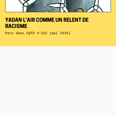
YADAN L’AIR COMME UN RELENT DE
RACISME
Paru dans
CQFD
n°252 (mai 2026)