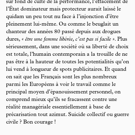
sur fond de culte de la performance, l’effacement de
l’État dominateur mais protecteur aurait laissé le
quidam un peu tout nu face à l’injonction d’être
pleinement lui-même. Ou comme le beuglait un
chanteur des années 80 passé depuis aux drogues
dures,
« être une femme libérée, c’est pas si facile »
. Plus
sérieusement, dans une société où sa liberté de choix
est totale, l’humain contemporain a la trouille de ne
pas être à la hauteur de toutes les potentialités qu’on
lui vend à longueur de spots publicitaires. Et quand
on sait que les Français sont les plus nombreux
parmi les Européens à voir le travail comme le
principal moyen d’épanouissement personnel, on
comprend mieux qu’ils se fracassent contre une
réalité managériale essentiellement à base de
précarisation tout azimut. Suicide collectif ou guerre
civile ? Bon courage !