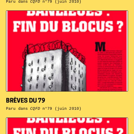
Paru dans
CQFD
n°79 (juin 2010)
BRÈVES DU 79
Paru dans
CQFD
n°79 (juin 2010)