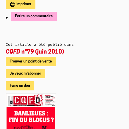
Imprimer
Écrire un commentaire
Cet article a été publié dans
CQFD
n°79 (juin 2010)
Trouver un point de vente
Je veux m'abonner
Faire un don