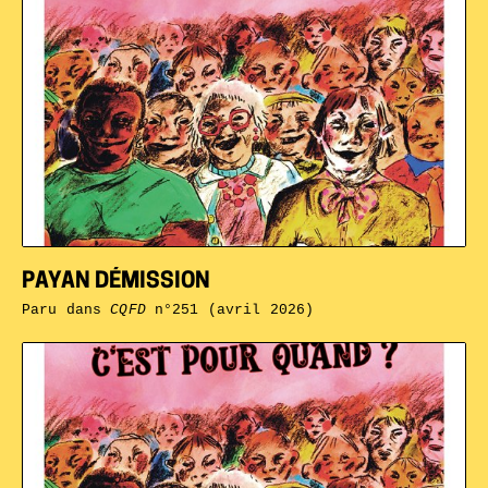
PAYAN DÉMISSION
Paru dans
CQFD
n°251 (avril 2026)