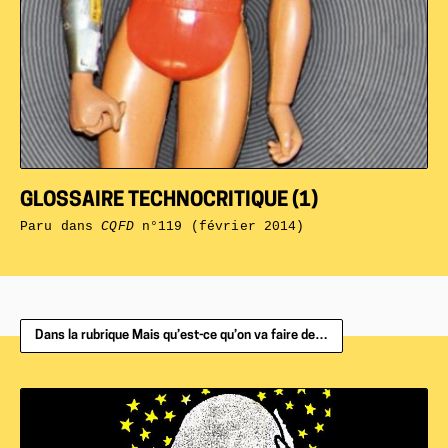
GLOSSAIRE TECHNOCRITIQUE (1)
Paru dans
CQFD
n°119 (février 2014)
Dans la rubrique Mais qu’est-ce qu’on va faire de…