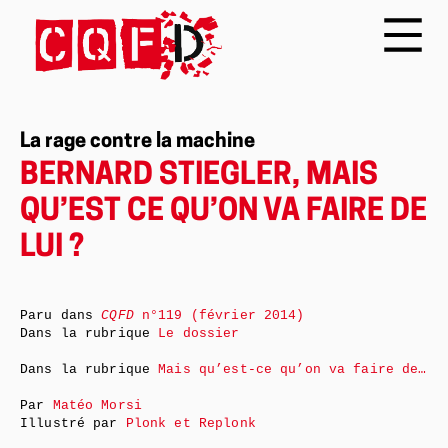
La rage contre la machine
BERNARD STIEGLER, MAIS
QU’EST CE QU’ON VA FAIRE DE
LUI ?
Paru dans
CQFD
n°119 (février 2014)
Dans la rubrique
Le dossier
Dans la rubrique
Mais qu’est-ce qu’on va faire de…
Par
Matéo Morsi
Illustré par
Plonk et Replonk