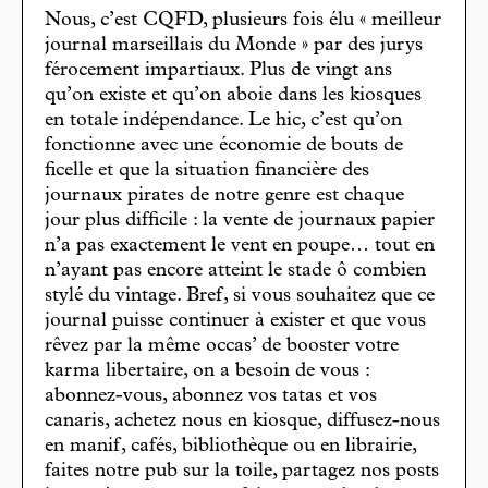
Nous, c’est CQFD, plusieurs fois élu « meilleur
journal marseillais du Monde » par des jurys
férocement impartiaux. Plus de vingt ans
qu’on existe et qu’on aboie dans les kiosques
en totale indépendance. Le hic, c’est qu’on
fonctionne avec une économie de bouts de
ficelle et que la situation financière des
journaux pirates de notre genre est chaque
jour plus difficile : la vente de journaux papier
n’a pas exactement le vent en poupe… tout en
n’ayant pas encore atteint le stade ô combien
stylé du vintage. Bref, si vous souhaitez que ce
journal puisse continuer à exister et que vous
rêvez par la même occas’ de booster votre
karma libertaire, on a besoin de vous :
abonnez-vous, abonnez vos tatas et vos
canaris, achetez nous en kiosque, diffusez-nous
en manif, cafés, bibliothèque ou en librairie,
faites notre pub sur la toile, partagez nos posts