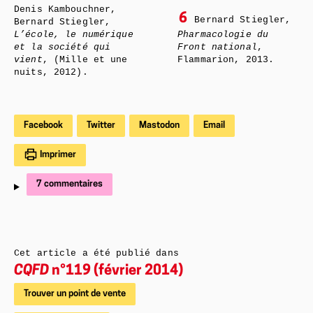
Denis Kambouchner,
6
Bernard Stiegler,
Bernard Stiegler,
L’école, le numérique
Pharmacologie du
et la société qui
Front national
,
vient
, (Mille et une
Flammarion, 2013.
nuits, 2012).
Facebook
Twitter
Mastodon
Email
Imprimer
7 commentaires
Cet article a été publié dans
CQFD
n°119 (février 2014)
Trouver un point de vente