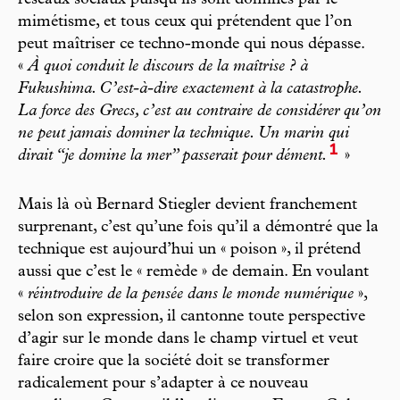
réseaux sociaux puisqu’ils sont dominés par le
mimétisme, et tous ceux qui prétendent que l’on
peut maîtriser ce techno-monde qui nous dépasse.
«
À quoi conduit le discours de la maîtrise ? à
Fukushima. C’est-à-dire exactement à la catastrophe.
La force des Grecs, c’est au contraire de considérer qu’on
ne peut jamais dominer la technique. Un marin qui
1
dirait “je domine la mer” passerait pour dément.
»
Mais là où Bernard Stiegler devient franchement
surprenant, c’est qu’une fois qu’il a démontré que la
technique est aujourd’hui un « poison », il prétend
aussi que c’est le « remède » de demain. En voulant
«
réintroduire de la pensée dans le monde numérique
»,
selon son expression, il cantonne toute perspective
d’agir sur le monde dans le champ virtuel et veut
faire croire que la société doit se transformer
radicalement pour s’adapter à ce nouveau