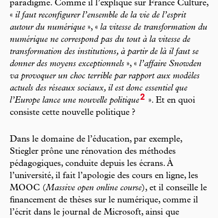
paradigme. Comme il l’explique sur France Culture,
«
il faut reconfigurer l’ensemble de la vie de l’esprit
autour du numérique
», «
la vitesse de transformation du
numérique ne correspond pas du tout à la vitesse de
transformation des institutions, à partir de là il faut se
donner des moyens exceptionnels
», «
l’affaire Snowden
va provoquer un choc terrible par rapport aux modèles
actuels des réseaux sociaux, il est donc essentiel que
2
l’Europe lance une nouvelle politique
». Et en quoi
consiste cette nouvelle politique ?
Dans le domaine de l’éducation, par exemple,
Stiegler prône une rénovation des méthodes
pédagogiques, conduite depuis les écrans. À
l’université, il fait l’apologie des cours en ligne, les
MOOC (
Massive open online course
), et il conseille le
financement de thèses sur le numérique, comme il
l’écrit dans le journal de Microsoft, ainsi que