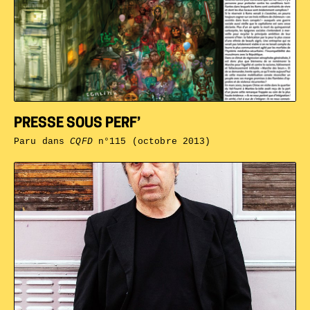
PRESSE SOUS PERF’
Paru dans
CQFD
n°115 (octobre 2013)