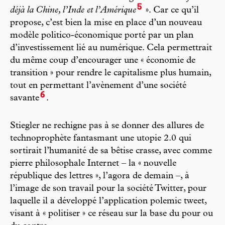
5
déjà la Chine, l’Inde et l’Amérique
». Car ce qu’il
propose, c’est bien la mise en place d’un nouveau
modèle politico-économique porté par un plan
d’investissement lié au numérique. Cela permettrait
du même coup d’encourager une « économie de
transition » pour rendre le capitalisme plus humain,
tout en permettant l’avènement d’une société
6
savante
.
Stiegler ne rechigne pas à se donner des allures de
technoprophète fantasmant une utopie 2.0 qui
sortirait l’humanité de sa bêtise crasse, avec comme
pierre philosophale Internet – la « nouvelle
république des lettres », l’agora de demain –, à
l’image de son travail pour la société Twitter, pour
laquelle il a développé l’application polemic tweet,
visant à « politiser » ce réseau sur la base du pour ou