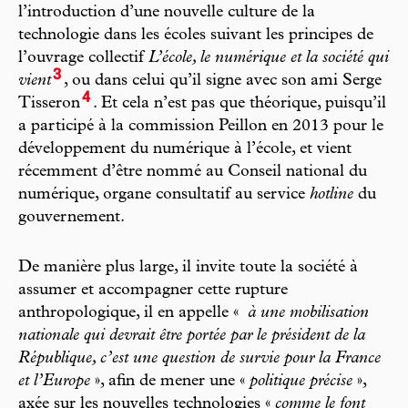
l’introduction d’une nouvelle culture de la
technologie dans les écoles suivant les principes de
l’ouvrage collectif
L’école, le numérique et la société qui
3
vient
, ou dans celui qu’il signe avec son ami Serge
4
Tisseron
. Et cela n’est pas que théorique, puisqu’il
a participé à la commission Peillon en 2013 pour le
développement du numérique à l’école, et vient
récemment d’être nommé au Conseil national du
numérique, organe consultatif au service
hotline
du
gouvernement.
De manière plus large, il invite toute la société à
assumer et accompagner cette rupture
anthropologique, il en appelle «
à une mobilisation
nationale qui devrait être portée par le président de la
République, c’est une question de survie pour la France
et l’Europe
», afin de mener une «
politique précise
»,
axée sur les nouvelles technologies «
comme le font