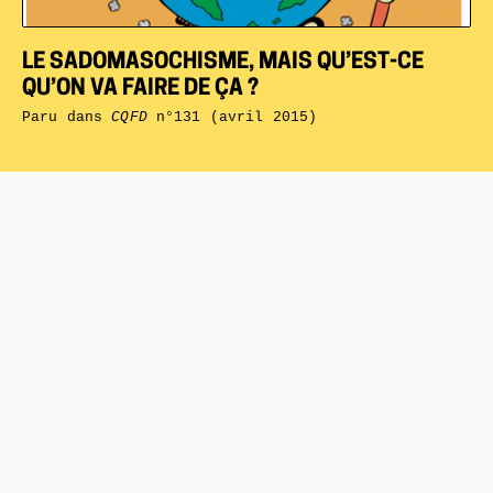
LE SADOMASOCHISME, MAIS QU’EST-CE
QU’ON VA FAIRE DE ÇA ?
Paru dans
CQFD
n°131 (avril 2015)