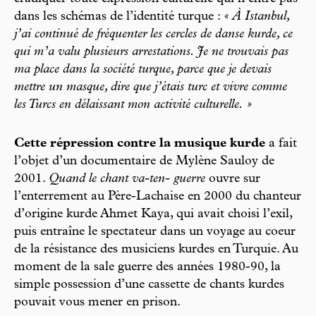
dans les schémas de l’identité turque :
« À Istanbul,
j’ai continué de fréquenter les cercles de danse kurde, ce
qui m’a valu plusieurs arrestations. Je ne trouvais pas
ma place dans la société turque, parce que je devais
mettre un masque, dire que j’étais turc et vivre comme
les Turcs en délaissant mon activité culturelle. »
Cette répression contre la musique kurde
a fait
l’objet d’un documentaire de Mylène Sauloy de
2001.
Quand le chant va-ten- guerre
ouvre sur
l’enterrement au Père-Lachaise en 2000 du chanteur
d’origine kurde Ahmet Kaya, qui avait choisi l’exil,
puis entraîne le spectateur dans un voyage au coeur
de la résistance des musiciens kurdes en Turquie. Au
moment de la sale guerre des années 1980-90, la
simple possession d’une cassette de chants kurdes
pouvait vous mener en prison.