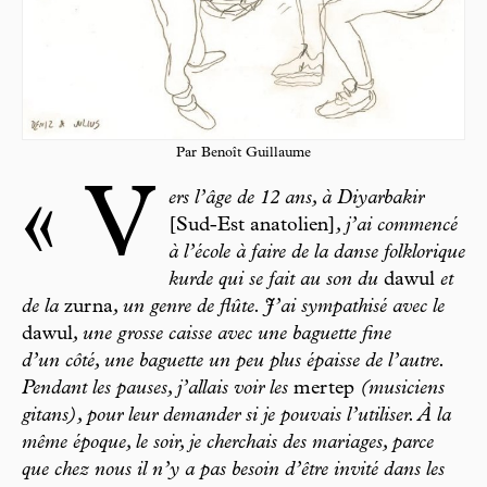
Par Benoît Guillaume
« V
ers l’âge de 12 ans, à Diyarbakir
[Sud-Est anatolien]
, j’ai commencé
à l’école à faire de la danse folklorique
kurde qui se fait au son du
dawul
et
de la
zurna
, un genre de flûte. J’ai sympathisé avec le
dawul
, une grosse caisse avec une baguette fine
d’un côté, une baguette un peu plus épaisse de l’autre.
Pendant les pauses, j’allais voir les
mertep
(musiciens
gitans), pour leur demander si je pouvais l’utiliser. À la
même époque, le soir, je cherchais des mariages, parce
que chez nous il n’y a pas besoin d’être invité dans les