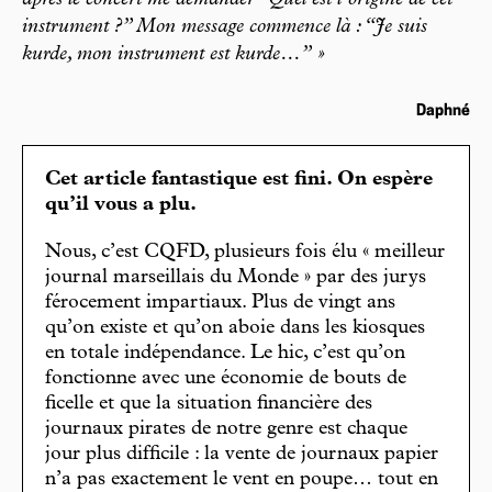
après le concert me demander “Quel est l’origine de cet
instrument ?” Mon message commence là : “Je suis
kurde, mon instrument est kurde…” »
Daphné
Cet article fantastique est fini. On espère
qu’il vous a plu.
Nous, c’est CQFD, plusieurs fois élu « meilleur
journal marseillais du Monde » par des jurys
férocement impartiaux. Plus de vingt ans
qu’on existe et qu’on aboie dans les kiosques
en totale indépendance. Le hic, c’est qu’on
fonctionne avec une économie de bouts de
ficelle et que la situation financière des
journaux pirates de notre genre est chaque
jour plus difficile : la vente de journaux papier
n’a pas exactement le vent en poupe… tout en