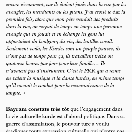
encore récemment, car ils étaient joués dans la rue par les
aveugles, les mendiants ou les gitans. J’ai croisé le
daf
la
première fois, alors que mon père vendait des produits
dans la rue, on voyait de temps en temps une personne
aveugle qui en jouait et en échange les gens lui
apportaient du boulgour, du riz, des lentilles corail.
Seulement voilà, les Kurdes sont un peuple pauvre, ils
n’ont pas de temps pour ça, ils travaillent treize ou
quatorze heures par jour pour leur famille… Ils
n’avaient pas d’instrument. C’est le PKK qui a remis
en valeur la musique et la danse kurdes, en même temps
qu’il menait le combat pour la reconnaissance de la
langue. »
Bayram constate très tôt
que l’engagement dans
la vie culturelle kurde est d’abord politique. Dans sa
guerre d’assimilation, le pouvoir turc a voulu
éradiquer toute expression culturelle qui n’entre pas