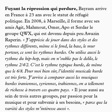
Fuyant la répression qui perdure,
Bayram arrive
en France à 23 ans avec le statut de réfugié
politique. En 2008, à Marseille, il forme avec ses
amis Agit, Mahmout, Omer, Apo et Serdar le
groupe QWX, qui est devenu depuis peu Awazin
Raperin.
« J’apprécie de jouer dans des styles et des
rythmes différents, même si le fond, la base, le mur
porteur, ce sont les rythmes kurdes. On utilise aussi le
rythme du hip-hop, mais on n’oublie pas le delilo, le
rythme 2/4/2. C’est le rythme typique kurde, de même
que le 6/8. Pour moi bien sûr, l’identité musicale kurde
est très forte. J’arrive à comparer aussi les musiques
kurdes iraniennes, syriennes, irakiennes, on a tellement
de richesse à travers ces quatre pays. »
Il joue aussi au
sein de trois autres groupes, par passion pour la
musique et pour subvenir à ses besoins,
« parce que la
variété des styles m’intéresse aussi ».