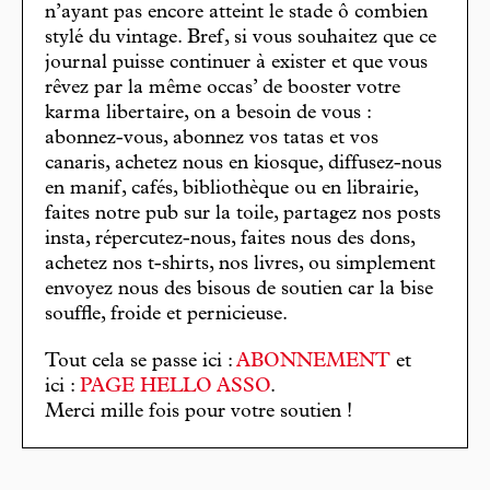
n’ayant pas encore atteint le stade ô combien
stylé du vintage. Bref, si vous souhaitez que ce
journal puisse continuer à exister et que vous
rêvez par la même occas’ de booster votre
karma libertaire, on a besoin de vous :
abonnez-vous, abonnez vos tatas et vos
canaris, achetez nous en kiosque, diffusez-nous
en manif, cafés, bibliothèque ou en librairie,
faites notre pub sur la toile, partagez nos posts
insta, répercutez-nous, faites nous des dons,
achetez nos t-shirts, nos livres, ou simplement
envoyez nous des bisous de soutien car la bise
souffle, froide et pernicieuse.
Tout cela se passe ici :
ABONNEMENT
et
ici :
PAGE HELLO ASSO
.
Merci mille fois pour votre soutien !