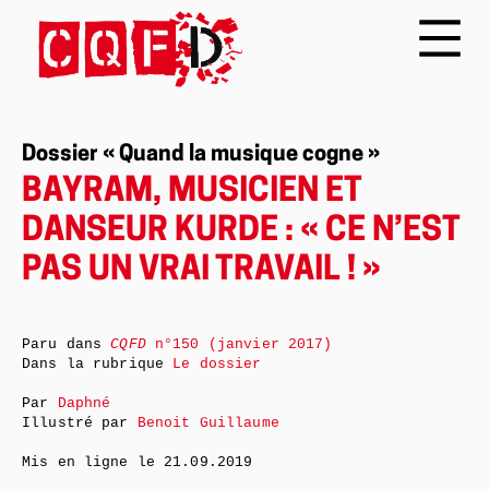
Dossier « Quand la musique cogne »
BAYRAM, MUSICIEN ET
DANSEUR KURDE : « CE N’EST
PAS UN VRAI TRAVAIL ! »
Paru dans
CQFD
n°150 (janvier 2017)
Dans la rubrique
Le dossier
Par
Daphné
Illustré par
Benoit Guillaume
Mis en ligne le
21.09.2019