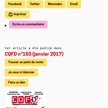
Facebook
Twitter
Mastodon
Email
Imprimer
Écrire un commentaire
Cet article a été publié dans
CQFD
n°150 (janvier 2017)
Trouver un point de vente
Je veux m'abonner
Faire un don