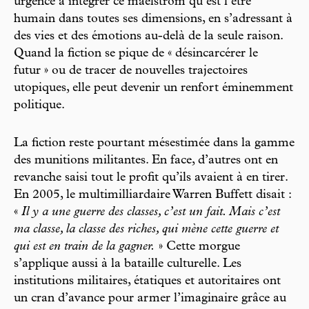
urgence à intégrer ce maelström qu’est l’être
humain dans toutes ses dimensions, en s’adressant à
des vies et des émotions au-delà de la seule raison.
Quand la fiction se pique de « désincarcérer le
futur » ou de tracer de nouvelles trajectoires
utopiques, elle peut devenir un renfort éminemment
politique.
La fiction reste pourtant mésestimée dans la gamme
des munitions militantes. En face, d’autres ont en
revanche saisi tout le profit qu’ils avaient à en tirer.
En 2005, le multimilliardaire Warren Buffett disait :
«
Il y a une guerre des classes, c’est un fait. Mais c’est
ma classe, la classe des riches, qui mène cette guerre et
qui est en train de la gagner.
» Cette morgue
s’applique aussi à la bataille culturelle. Les
institutions militaires, étatiques et autoritaires ont
un cran d’avance pour armer l’imaginaire grâce au