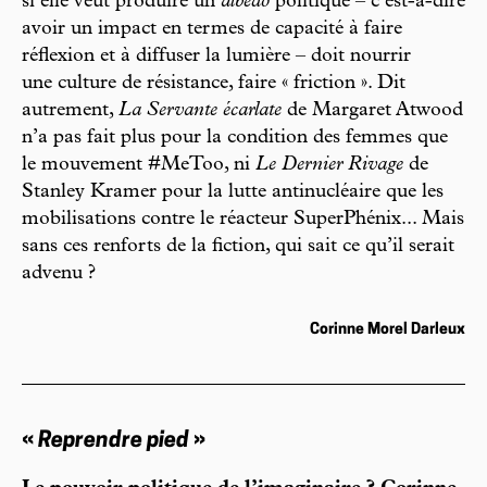
si elle veut produire un
albedo
politique – c’est-à-dire
avoir un impact en termes de capacité à faire
réflexion et à diffuser la lumière – doit nourrir
une culture de résistance, faire « friction ». Dit
autrement,
La Servante écarlate
de Margaret Atwood
n’a pas fait plus pour la condition des femmes que
le mouvement #MeToo, ni
Le Dernier Rivage
de
Stanley Kramer pour la lutte antinucléaire que les
mobilisations contre le réacteur SuperPhénix... Mais
sans ces renforts de la fiction, qui sait ce qu’il serait
advenu ?
Corinne Morel Darleux
«
Reprendre pied
»