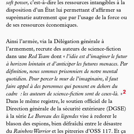
soft power
, c’est-à-dire les ressources intangibles à la
disposition d’un État lui permettant d’affirmer sa
suprématie autrement que par l’usage de la force ou
de ses ressources économiques.
Ainsi l’armée, via la Délégation générale à
l’armement, recrute des auteurs de science-fiction
dans une
Red Team
dont «
l’idée est d’imaginer le futur
à horizon lointain et d’anticiper les futures menaces. Par
définition, nous sommes prisonniers de notre mental
quotidien. Pour percer le mur de l’imaginaire, il faut
faire appel à des personnes qui pensent en dehors du
2
cadre
: les auteurs de science-fiction sont de ceux-là.
»
Dans le même registre, le soutien officiel de la
Direction générale de la sécurité extérieure (DGSE)
à la série
Le Bureau des légendes
vise à redorer le
blason des espions, bien défraîchi entre le désastre
du
Rainbow Warrior
et les pitreries d’OSS 117. Et ça