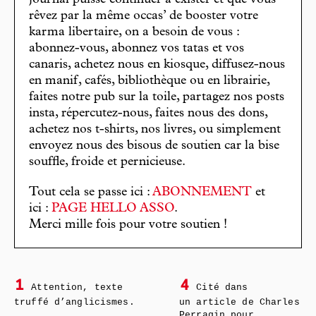
rêvez par la même occas’ de booster votre
karma libertaire, on a besoin de vous :
abonnez-vous, abonnez vos tatas et vos
canaris, achetez nous en kiosque, diffusez-nous
en manif, cafés, bibliothèque ou en librairie,
faites notre pub sur la toile, partagez nos posts
insta, répercutez-nous, faites nous des dons,
achetez nos t-shirts, nos livres, ou simplement
envoyez nous des bisous de soutien car la bise
souffle, froide et pernicieuse.
Tout cela se passe ici :
ABONNEMENT
et
ici :
PAGE HELLO ASSO
.
Merci mille fois pour votre soutien !
1
4
Attention, texte
Cité dans
truffé d’anglicismes.
un article de Charles
Perragin pour