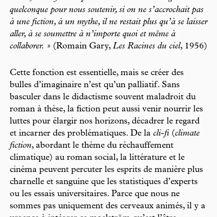
quelconque pour nous soutenir, si on ne s’accrochait pas
à une fiction, à un mythe, il ne restait plus qu’à se laisser
aller, à se soumettre à n’importe quoi et même à
collaborer. »
(Romain Gary,
Les Racines du ciel
, 1956)
Cette fonction est essentielle, mais se créer des
bulles d’imaginaire n’est qu’un palliatif. Sans
basculer dans le didactisme souvent maladroit du
roman à thèse, la fiction peut aussi venir nourrir les
luttes pour élargir nos horizons, décadrer le regard
et incarner des problématiques. De la
cli-fi
(
climate
fiction
, abordant le thème du réchauffement
climatique) au roman social, la littérature et le
cinéma peuvent percuter les esprits de manière plus
charnelle et sanguine que les statistiques d’experts
ou les essais universitaires. Parce que nous ne
sommes pas uniquement des cerveaux animés, il y a