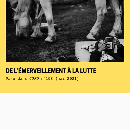
DE L’ÉMERVEILLEMENT À LA LUTTE
Paru dans
CQFD
n°198 (mai 2021)