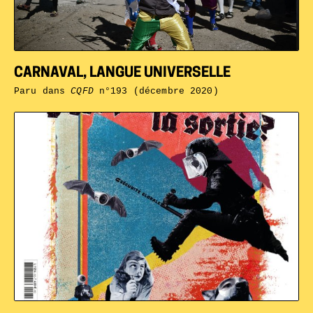
CARNAVAL, LANGUE UNIVERSELLE
Paru dans
CQFD
n°193 (décembre 2020)