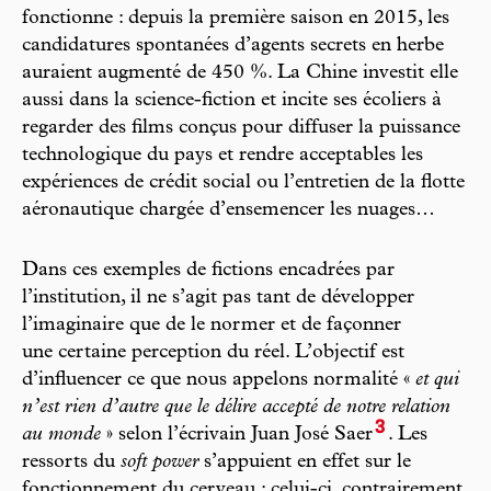
fonctionne : depuis la première saison en 2015, les
candidatures spontanées d’agents secrets en herbe
auraient augmenté de 450 %. La Chine investit elle
aussi dans la science-fiction et incite ses écoliers à
regarder des films conçus pour diffuser la puissance
technologique du pays et rendre acceptables les
expériences de crédit social ou l’entretien de la flotte
aéronautique chargée d’ensemencer les nuages…
Dans ces exemples de fictions encadrées par
l’institution, il ne s’agit pas tant de développer
l’imaginaire que de le normer et de façonner
une certaine perception du réel. L’objectif est
d’influencer ce que nous appelons normalité «
et qui
n’est rien d’autre que le délire accepté de notre relation
3
au monde
» selon l’écrivain Juan José Saer
. Les
ressorts du
soft power
s’appuient en effet sur le
fonctionnement du cerveau : celui-ci, contrairement