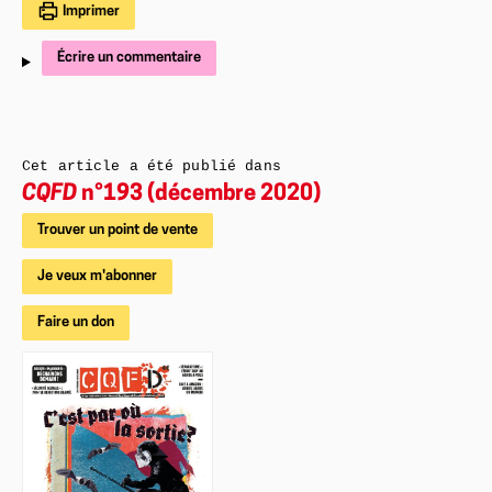
Imprimer
Écrire un commentaire
Cet article a été publié dans
CQFD
n°193 (décembre 2020)
Trouver un point de vente
Je veux m'abonner
Faire un don