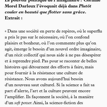
Le pouvoir politique de l’imaginaire ? Corinne
Morel Darleux l’évoquait déjà dans
Plutôt
couler en beauté que flotter sans grâce
.
Extrait :
« Dans une société en perte de repères, où le superflu
a pris le pas sur le nécessaire, où l’on confond
plaisirs et bonheur, où l’on commente plus qu’on
agit, émerge le besoin d’un nouvel ordre imaginaire,
d’un récit collectif qui nous aide à ne pas désespérer
et à reprendre pied. Pas pour se raconter de belles
histoires qui détournent des efforts à faire, mais
pour fournir à la résistance une culture de
résistance. Nous avons aujourd’hui besoin
d’un nouveau saut culturel. Si la science a fait sa
part d’alerte, l’art et la culture peuvent encore
l’amplifier. Ils façonnent la société, à la manière
d’un
soft power
. Ainsi, la science-fiction des