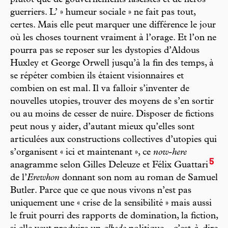
plutôt que de gouvernements fascistes et de héros
guerriers. L’ » humeur sociale » ne fait pas tout,
certes. Mais elle peut marquer une différence le jour
où les choses tournent vraiment à l’orage. Et l’on ne
pourra pas se reposer sur les dystopies d’Aldous
Huxley et George Orwell jusqu’à la fin des temps, à
se répéter combien ils étaient visionnaires et
combien on est mal. Il va falloir s’inventer de
nouvelles utopies, trouver des moyens de s’en sortir
ou au moins de cesser de nuire. Disposer de fictions
peut nous y aider, d’autant mieux qu’elles sont
articulées aux constructions collectives d’utopies qui
s’organisent « ici et maintenant », ce
now-here
5
anagramme selon Gilles Deleuze et Félix Guattari
de l’
Erewhon
donnant son nom au roman de Samuel
Butler. Parce que ce que nous vivons n’est pas
uniquement une « crise de la sensibilité » mais aussi
le fruit pourri des rapports de domination, la fiction,