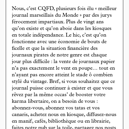
Nous, c’est CQFD, plusieurs fois élu « meilleur
journal marseillais du Monde » par des jurys
férocement impartiaux. Plus de vingt ans
qu’on existe et qu’on aboie dans les kiosques
en totale indépendance. Le hic, c’est qu’on
fonctionne avec une économie de bouts de
ficelle et que la situation financière des
journaux pirates de notre genre est chaque
jour plus difficile : la vente de journaux papier
n’a pas exactement le vent en poupe… tout en
n’ayant pas encore atteint le stade ô combien
stylé du vintage. Bref, si vous souhaitez que ce
journal puisse continuer à exister et que vous
rêvez par la même occas’ de booster votre
karma libertaire, on a besoin de vous :
abonnez-vous, abonnez vos tatas et vos
canaris, achetez nous en kiosque, diffusez-nous
en manif, cafés, bibliothèque ou en librairie,
faites notre pub sur la toile, partagez nos posts