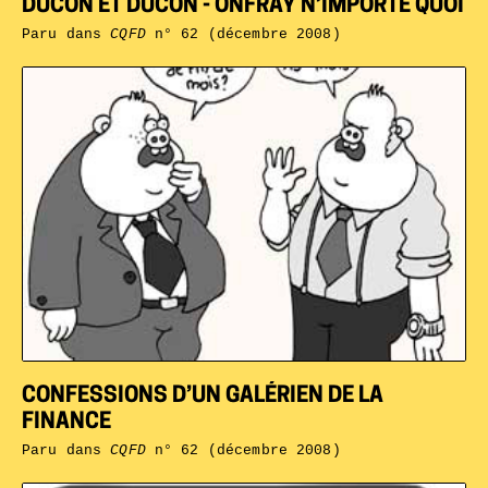
DUCON ET DUCON - ONFRAY N’IMPORTE QUOI
Paru dans
CQFD
n° 62 (décembre 2008)
CONFESSIONS D’UN GALÉRIEN DE LA
FINANCE
Paru dans
CQFD
n° 62 (décembre 2008)