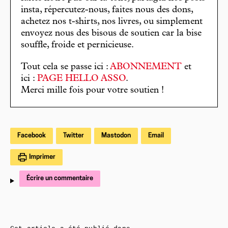
insta, répercutez-nous, faites nous des dons,
achetez nos t-shirts, nos livres, ou simplement
envoyez nous des bisous de soutien car la bise
souffle, froide et pernicieuse.
Tout cela se passe ici :
ABONNEMENT
et
ici :
PAGE HELLO ASSO
.
Merci mille fois pour votre soutien !
Facebook
Twitter
Mastodon
Email
Imprimer
Écrire un commentaire