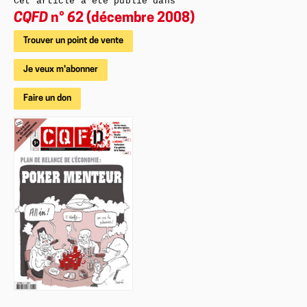
Cet article a été publié dans
CQFD
n° 62 (décembre 2008)
Trouver un point de vente
Je veux m'abonner
Faire un don