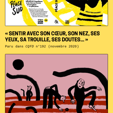
« SENTIR AVEC SON CŒUR, SON NEZ, SES
YEUX, SA TROUILLE, SES DOUTES... »
Paru dans
CQFD
n°192 (novembre 2020)