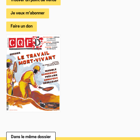
Trouver un point de vente
Je veux m'abonner
Faire un don
Dans le même dossier