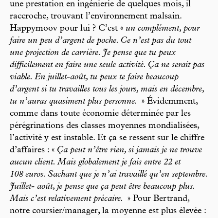
une prestation en ingénierie de quelques mois, il
raccroche, trouvant l’environnement malsain.
Happymoov pour lui ? C’est «
un complément, pour
faire un peu d’argent de poche. Ce n’est pas du tout
une projection de carrière. Je pense que tu peux
difficilement en faire une seule activité. Ça ne serait pas
viable. En juillet-août, tu peux te faire beaucoup
d’argent si tu travailles tous les jours, mais en décembre,
tu n’auras quasiment plus personne.
» Évidemment,
comme dans toute économie déterminée par les
pérégrinations des classes moyennes mondialisées,
l’activité y est instable. Et ça se ressent sur le chiffre
d’affaires : «
Ça peut n’être rien, si jamais je ne trouve
aucun client. Mais globalement je fais entre 22 et
108 euros. Sachant que je n’ai travaillé qu’en septembre.
Juillet- août, je pense que ça peut être beaucoup plus.
Mais c’est relativement précaire.
» Pour Bertrand,
notre coursier/manager, la moyenne est plus élevée :