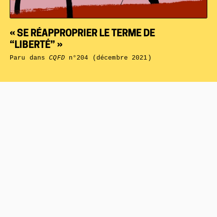
« SE RÉAPPROPRIER LE TERME DE
“LIBERTÉ” »
Paru dans
CQFD
n°204 (décembre 2021)