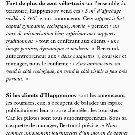
Fort de plus de cent vélo-taxis
sur l’ensemble du
2
territoire, Happymoov vend ces «
5 m
d’affichage
visibles à 360°
» aux annonceurs. Ce «
support à fort
capital sympathie, écologique, mobile
» permet «
un
taux de mémorisation bien supérieur aux supports
traditionnels
» tout en conférant aux clients «
une
image positive, dynamique et moderne
». Bertrand,
autoentrepreneur aux «
deux casquettes
», coursier et
manager, nous le confirme : «
Aux annonceurs, on
vend le côté écologique, on vend le côté visible à peu près
partout.
»
Si les clients d’Happymoov
sont les annonceurs,
les coursiers, eux, s’occupent de balader un espace
publicitaire et leur propre clientèle : les touristes.
Car les pilotes sont tous autoentrepreneurs. Sous sa
casquette de manager, Bertrand précise : «
Nous
sommes uniquement fournisseurs d’un moyen de gagner