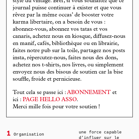
stylé du vintage. Bref, si vous souhaitez que ce
journal puisse continuer à exister et que vous
rêvez par la même occas’ de booster votre
karma libertaire, on a besoin de vous :
abonnez-vous, abonnez vos tatas et vos
canaris, achetez nous en kiosque, diffusez-nous
en manif, cafés, bibliothèque ou en librairie,
faites notre pub sur la toile, partagez nos posts
insta, répercutez-nous, faites nous des dons,
achetez nos t-shirts, nos livres, ou simplement
envoyez nous des bisous de soutien car la bise
souffle, froide et pernicieuse.
Tout cela se passe ici :
ABONNEMENT
et
ici :
PAGE HELLO ASSO
.
Merci mille fois pour votre soutien !
une force capable
1
Organisation
d’influer sur le