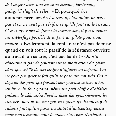
de l’argent avec une certaine éthique, forcément,
puisqu’il s’agit de vélos.
» Et pourquoi des
autoentrepreneurs ? «
La raison, c’est qu’on ne peut
pas et on ne veut pas vérifier ce qu’ils font sur le terrain.
C’est impossible de filmer la transaction, il y a toujours
un subterfuge possible de la part du pilote pour nous
mentir.
» Évidemment, la confiance n’est pas de mise
quand on voit tout le passif de la résistance ouvrière
au travail. un salarié, c’est pas fiable ! «
On n’a
absolument pas de pouvoir sur la motivation du pilote
alors que 50 % de son chiffre d’affaires en dépend. On
ne peut pas gérer le fait qu’il se pose sur son vélo. On a
déjà eu des gens qui passent leur journée entière à lire
un livre. Ils font quand même un petit chiffre d’affaires
puisque le vélo attire l’oeil et donc des gens viennent les
trouver, mais ils ne sont pas très proactifs. Beaucoup de
raisons font qu’on passe au statut d’autoentrepreneur :
pour nous, comme pour le pilote, c’est plus rétributif.
»