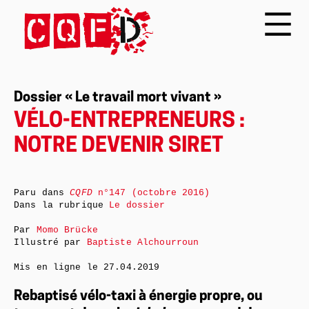
Dossier « Le travail mort vivant »
VÉLO-ENTREPRENEURS :
NOTRE DEVENIR SIRET
Paru dans
CQFD
n°147 (octobre 2016)
Dans la rubrique
Le dossier
Par
Momo Brücke
Illustré par
Baptiste Alchourroun
Mis en ligne le
27.04.2019
Rebaptisé vélo-taxi à énergie propre, ou