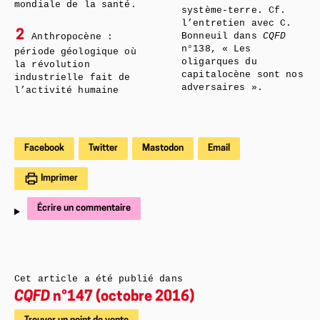
mondiale de la santé.
système-terre. Cf.
l’entretien avec C.
2
Bonneuil dans
CQFD
Anthropocène :
n°138, « Les
période géologique où
oligarques du
la révolution
capitalocène sont nos
industrielle fait de
adversaires ».
l’activité humaine
Facebook
Twitter
Mastodon
Email
Imprimer
Écrire un commentaire
Cet article a été publié dans
CQFD
n°147 (octobre 2016)