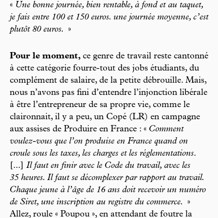
«
Une bonne journée, bien rentable, à fond et au taquet,
je fais entre 100 et 150 euros. une journée moyenne, c’est
plutôt 80 euros.
»
Pour le moment,
ce genre de travail reste cantonné
à cette catégorie fourre-tout des jobs étudiants, du
complément de salaire, de la petite débrouille. Mais,
nous n’avons pas fini d’entendre l’injonction libérale
à être l’entrepreneur de sa propre vie, comme le
claironnait, il y a peu, un Copé (LR) en campagne
aux assises de Produire en France : «
Comment
voulez-vous que l’on produise en France quand on
croule sous les taxes, les charges et les réglementations
.
[...]
Il faut en finir avec le Code du travail, avec les
35 heures. Il faut se décomplexer par rapport au travail.
Chaque jeune à l’âge de 16 ans doit recevoir un numéro
de Siret, une inscription au registre du commerce.
»
Allez, roule « Poupou », en attendant de foutre la