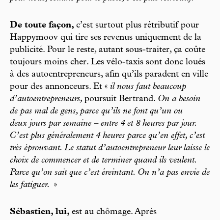
De toute façon,
c’est surtout plus rétributif pour
Happymoov qui tire ses revenus uniquement de la
publicité. Pour le reste, autant sous-traiter, ça coûte
toujours moins cher. Les vélo-taxis sont donc loués
à des autoentrepreneurs, afin qu’ils paradent en ville
pour des annonceurs. Et «
il nous faut beaucoup
d’autoentrepreneurs,
poursuit Bertrand.
On a besoin
de pas mal de gens, parce qu’ils ne font qu’un ou
deux jours par semaine – entre 4 et 8 heures par jour.
C’est plus généralement 4 heures parce qu’en effet, c’est
très éprouvant. Le statut d’autoentrepreneur leur laisse le
choix de commencer et de terminer quand ils veulent.
Parce qu’on sait que c’est éreintant. On n’a pas envie de
les fatiguer.
»
Sébastien, lui,
est au chômage. Après