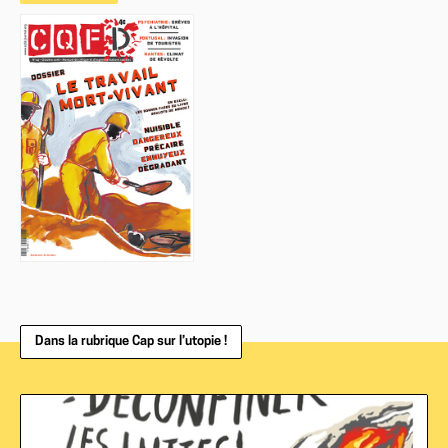
Dans la rubrique Cap sur l’utopie !