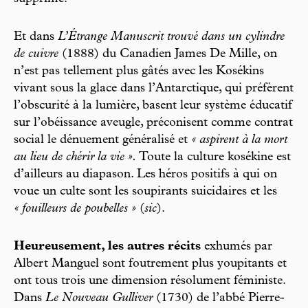
Et dans
L’Étrange Manuscrit trouvé dans un cylindre
de cuivre
(1888) du Canadien James De Mille, on
n’est pas tellement plus gâtés avec les Kosékins
vivant sous la glace dans l’Antarctique, qui préfèrent
l’obscurité à la lumière, basent leur système éducatif
sur l’obéissance aveugle, préconisent comme contrat
social le dénuement généralisé et
« aspirent à la mort
au lieu de chérir la vie ».
Toute la culture kosékine est
d’ailleurs au diapason. Les héros positifs à qui on
voue un culte sont les soupirants suicidaires et les
« fouilleurs de poubelles »
(
sic
).
Heureusement, les autres récits
exhumés par
Albert Manguel sont foutrement plus youpitants et
ont tous trois une dimension résolument féministe.
Dans
Le Nouveau Gulliver
(1730) de l’abbé Pierre-