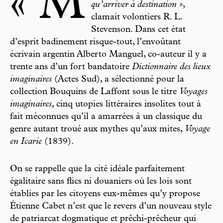
« M
qu’arriver à destination »
,
clamait volontiers R. L.
Stevenson. Dans cet état
d’esprit badinement risque-tout, l’envoûtant
écrivain argentin Alberto Manguel, co-auteur il y a
trente ans d’un fort bandatoire
Dictionnaire des lieux
imaginaires
(Actes Sud), a sélectionné pour la
collection Bouquins de Laffont sous le titre
Voyages
imaginaires,
cinq utopies littéraires insolites tout à
fait méconnues qu’il a amarrées à un classique du
genre autant troué aux mythes qu’aux mites,
Voyage
en Icarie
(1839).
On se rappelle que la cité idéale parfaitement
égalitaire sans flics ni douaniers où les lois sont
établies par les citoyens eux-mêmes qu’y propose
Étienne Cabet n’est que le revers d’un nouveau style
de patriarcat dogmatique et prêchi-prêcheur qui