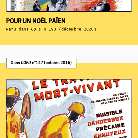
POUR UN NOËL PAÏEN
Paru dans
CQFD
n°193 (décembre 2020)
Dans
CQFD
n°147 (octobre 2016)