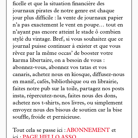
ficelle et que la situation financière des
journaux pirates de notre genre est chaque
jour plus difficile : la vente de journaux papier
n’a pas exactement le vent en poupe… tout en
n’ayant pas encore atteint le stade ô combien
stylé du vintage. Bref, si vous souhaitez que ce
journal puisse continuer à exister et que vous
rêvez par la même occas’ de booster votre
karma libertaire, on a besoin de vous :
abonnez-vous, abonnez vos tatas et vos
canaris, achetez nous en kiosque, diffusez-nous
en manif, cafés, bibliothèque ou en librairie,
faites notre pub sur la toile, partagez nos posts
insta, répercutez-nous, faites nous des dons,
achetez nos t-shirts, nos livres, ou simplement
envoyez nous des bisous de soutien car la bise
souffle, froide et pernicieuse.
Tout cela se passe ici :
ABONNEMENT
et
ici :
PAGE HELLO ASSO
.