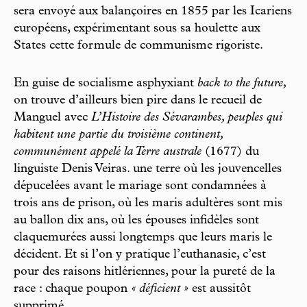
sera envoyé aux balançoires en 1855 par les Icariens
européens, expérimentant sous sa houlette aux
States cette formule de communisme rigoriste.
En guise de socialisme asphyxiant
back to the future,
on trouve d’ailleurs bien pire dans le recueil de
Manguel avec
L’Histoire des Sévarambes, peuples qui
habitent une partie du troisième continent,
communément appelé la Terre australe
(1677) du
linguiste Denis Veiras. une terre où les jouvencelles
dépucelées avant le mariage sont condamnées à
trois ans de prison, où les maris adultères sont mis
au ballon dix ans, où les épouses infidèles sont
claquemurées aussi longtemps que leurs maris le
décident. Et si l’on y pratique l’euthanasie, c’est
pour des raisons hitlériennes, pour la pureté de la
race : chaque poupon
« déficient »
est aussitôt
supprimé.