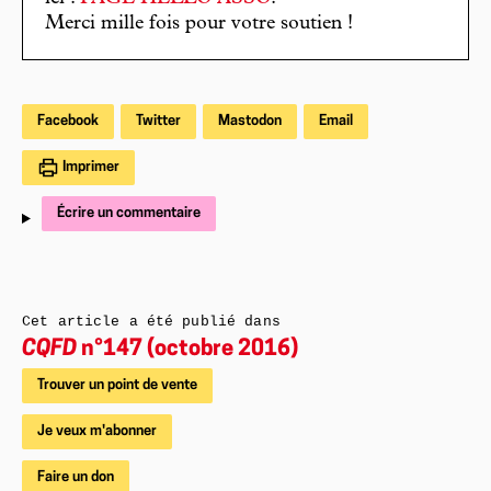
Merci mille fois pour votre soutien !
Facebook
Twitter
Mastodon
Email
Imprimer
Écrire un commentaire
Cet article a été publié dans
CQFD
n°147 (octobre 2016)
Trouver un point de vente
Je veux m'abonner
Faire un don