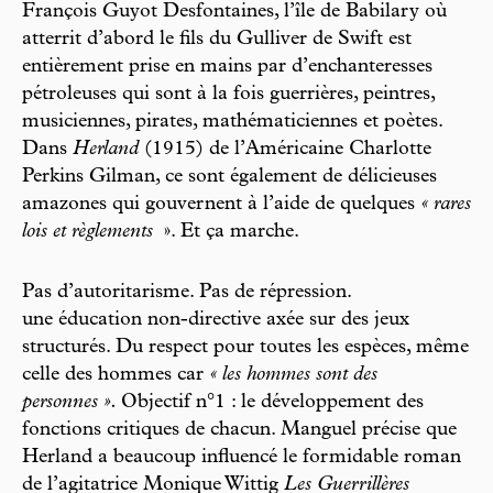
François Guyot Desfontaines, l’île de Babilary où
atterrit d’abord le fils du Gulliver de Swift est
entièrement prise en mains par d’enchanteresses
pétroleuses qui sont à la fois guerrières, peintres,
musiciennes, pirates, mathématiciennes et poètes.
Dans
Herland
(1915) de l’Américaine Charlotte
Perkins Gilman, ce sont également de délicieuses
amazones qui gouvernent à l’aide de quelques
« rares
lois et règlements
». Et ça marche.
Pas d’autoritarisme. Pas de répression.
une éducation non-directive axée sur des jeux
structurés. Du respect pour toutes les espèces, même
celle des hommes car
« les hommes sont des
personnes ».
Objectif n°1 : le développement des
fonctions critiques de chacun. Manguel précise que
Herland a beaucoup influencé le formidable roman
de l’agitatrice Monique Wittig
Les Guerrillères