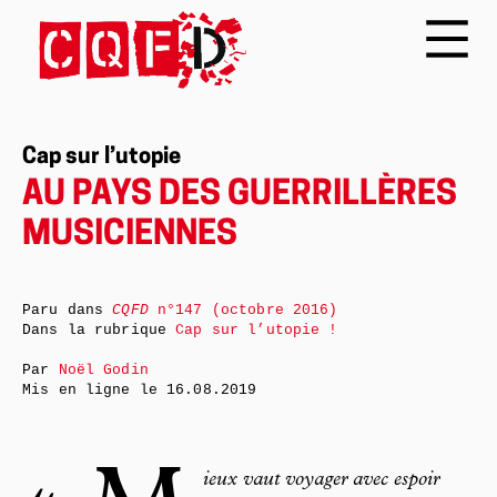
Cap sur l’utopie
AU PAYS DES GUERRILLÈRES
MUSICIENNES
Paru dans
CQFD
n°147 (octobre 2016)
Dans la rubrique
Cap sur l’utopie !
Par
Noël Godin
Mis en ligne le
16.08.2019
ieux vaut voyager avec espoir