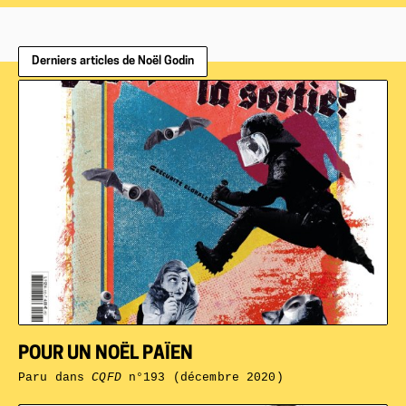
Derniers articles de Noël Godin
POUR UN NOËL PAÏEN
Paru dans
CQFD
n°193 (décembre 2020)