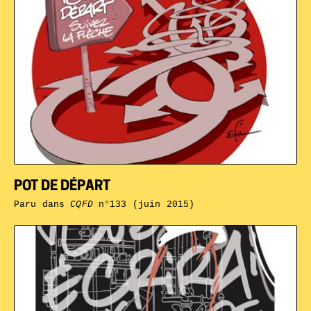
POT DE DÉPART
Paru dans
CQFD
n°133 (juin 2015)