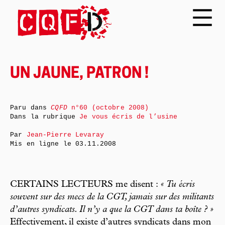
UN JAUNE, PATRON !
Paru dans
CQFD
n°60 (octobre 2008)
Dans la rubrique
Je vous écris de l’usine
Par
Jean-Pierre Levaray
Mis en ligne le
03.11.2008
CERTAINS LECTEURS me disent :
« Tu écris
souvent sur des mecs de la CGT, jamais sur des militants
d’autres syndicats. Il n’y a que la CGT dans ta boîte ? »
Effectivement, il existe d’autres syndicats dans mon