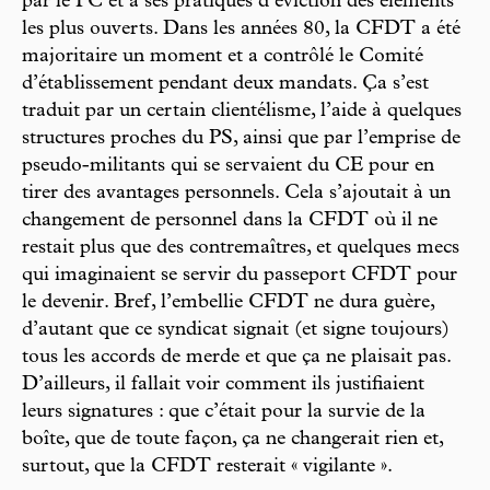
par le PC et à ses pratiques d’éviction des éléments
les plus ouverts. Dans les années 80, la CFDT a été
majoritaire un moment et a contrôlé le Comité
d’établissement pendant deux mandats. Ça s’est
traduit par un certain clientélisme, l’aide à quelques
structures proches du PS, ainsi que par l’emprise de
pseudo-militants qui se servaient du CE pour en
tirer des avantages personnels. Cela s’ajoutait à un
changement de personnel dans la CFDT où il ne
restait plus que des contremaîtres, et quelques mecs
qui imaginaient se servir du passeport CFDT pour
le devenir. Bref, l’embellie CFDT ne dura guère,
d’autant que ce syndicat signait (et signe toujours)
tous les accords de merde et que ça ne plaisait pas.
D’ailleurs, il fallait voir comment ils justifiaient
leurs signatures : que c’était pour la survie de la
boîte, que de toute façon, ça ne changerait rien et,
surtout, que la CFDT resterait « vigilante ».