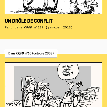
UN DRÔLE DE CONFLIT
Paru dans
CQFD
n°107 (janvier 2013)
Dans
CQFD
n°60 (octobre 2008)