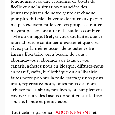
fonctionne avec une économie de bouts de
ficelle et que la situation financière des
journaux pirates de notre genre est chaque
jour plus difficile : la vente de journaux papier
n’a pas exactement le vent en poupe… tout en
n’ayant pas encore atteint le stade ô combien
stylé du vintage. Bref, si vous souhaitez que ce
journal puisse continuer à exister et que vous
rêvez par la même occas’ de booster votre
karma libertaire, on a besoin de vous :
abonnez-vous, abonnez vos tatas et vos
canaris, achetez nous en kiosque, diffusez-nous
en manif, cafés, bibliothèque ou en librairie,
faites notre pub sur la toile, partagez nos posts
insta, répercutez-nous, faites nous des dons,
achetez nos t-shirts, nos livres, ou simplement
envoyez nous des bisous de soutien car la bise
souffle, froide et pernicieuse.
Tout cela se passe ici :
ABONNEMENT
et