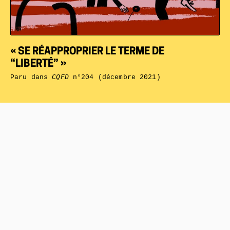
« SE RÉAPPROPRIER LE TERME DE
“LIBERTÉ” »
Paru dans
CQFD
n°204 (décembre 2021)