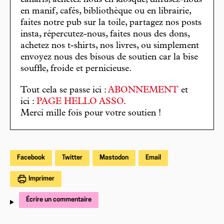
canaris, achetez nous en kiosque, diffusez-nous
en manif, cafés, bibliothèque ou en librairie,
faites notre pub sur la toile, partagez nos posts
insta, répercutez-nous, faites nous des dons,
achetez nos t-shirts, nos livres, ou simplement
envoyez nous des bisous de soutien car la bise
souffle, froide et pernicieuse.
Tout cela se passe ici :
ABONNEMENT
et
ici :
PAGE HELLO ASSO
.
Merci mille fois pour votre soutien !
Facebook
Twitter
Mastodon
Email
Imprimer
Écrire un commentaire