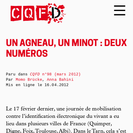
UN AGNEAU, UN MINOT : DEUX
NUMÉROS
Paru dans
CQFD
n°98 (mars 2012)
Par
Momo Brücke
,
Anna Bahini
Mis en ligne le
16.04.2012
Le 17 février dernier, une journée de mobilisation
contre l’identification électronique du vivant a eu
lieu dans plusieurs villes de France (Quimper,
Digne, Foix, Toulouse, Albi). Dans le Tarn, cela s’est