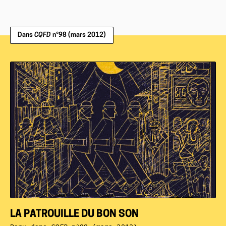
Dans
CQFD
n°98 (mars 2012)
LA PATROUILLE DU BON SON