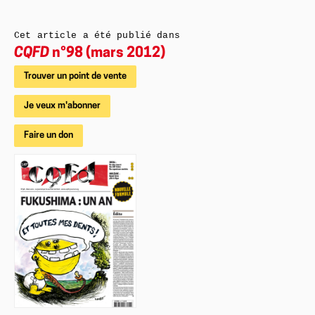
Cet article a été publié dans
CQFD
n°98 (mars 2012)
Trouver un point de vente
Je veux m'abonner
Faire un don