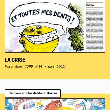
LA CRISE
Paru dans
CQFD
n°98 (mars 2012)
Derniers articles de Momo Brücke