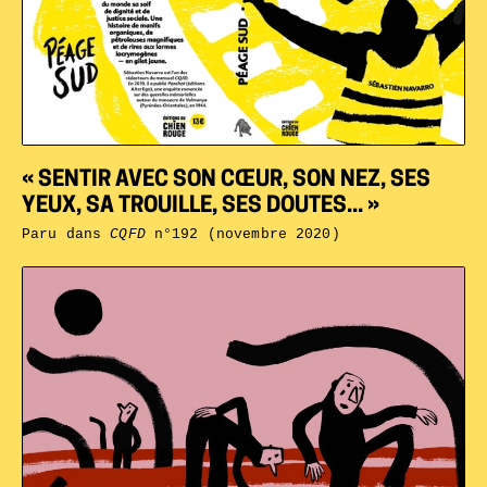
« SENTIR AVEC SON CŒUR, SON NEZ, SES
YEUX, SA TROUILLE, SES DOUTES... »
Paru dans
CQFD
n°192 (novembre 2020)