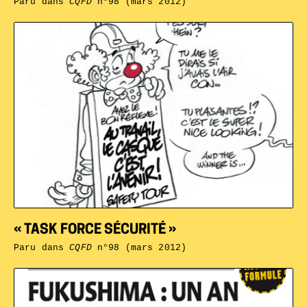
Paru dans
CQFD
n°98 (mars 2012)
« TASK FORCE SÉCURITÉ »
Paru dans
CQFD
n°98 (mars 2012)