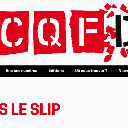
Anciens numéros
Éditions
Où nous trouver ?
News
 LE SLIP