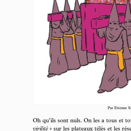
Par Etienne S
Oh qu’ils sont nuls. On les a tous et to
virilité
» sur les plateaux télés et les rés