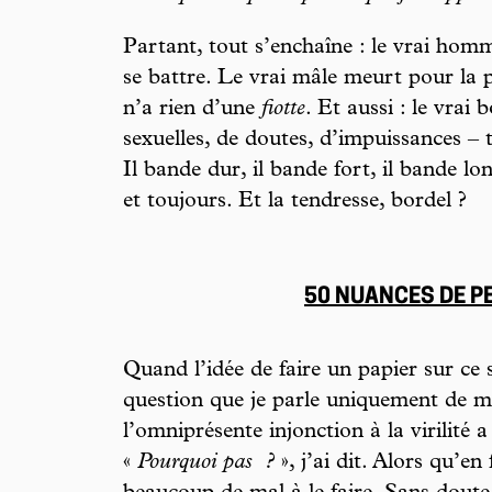
Partant, tout s’enchaîne : le vrai homm
se battre. Le vrai mâle meurt pour la p
n’a rien d’une
fiotte
. Et aussi : le vra
sexuelles, de doutes, d’impuissances – 
Il bande dur, il bande fort, il bande 
et toujours. Et la tendresse, bordel ?
50 NUANCES DE 
Quand l’idée de faire un papier sur ce s
question que je parle uniquement de m
l’omniprésente injonction à la virilité 
«
Pourquoi pas
?
», j’ai dit. Alors qu’en f