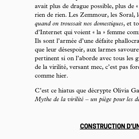
avait plus de drague possible, plus de 
rien de rien. Les Zemmour, les Soral, 
quand on troussait nos domestiques
, et t
d’Internet qui voient « la » femme co
Ils sont l’armée d’une défaite phallocr
que leur désespoir, aux larmes savoure
pertinent si on l’aborde avec tous les g
de la virilité, versant mec, c’est pas f
comme hier.
C’est ce hiatus que décrypte Oli via 
Mythe de la virilité – un piège pour les d
CONSTRUCTION D’U