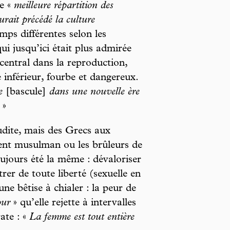
ne «
meilleure répartition des
urait précédé la culture
mps différentes selon les
qui jusqu’ici était plus admirée
central dans la reproduction,
e inférieur, fourbe et dangereux.
e
[bascule]
dans une nouvelle ère
»
dite, mais des Grecs aux
nt musulman ou les brûleurs de
ujours été la même : dévaloriser
strer de toute liberté (sexuelle en
ne bêtise à chialer : la peur de
pur
» qu’elle rejette à intervalles
ate : «
La femme est tout entière