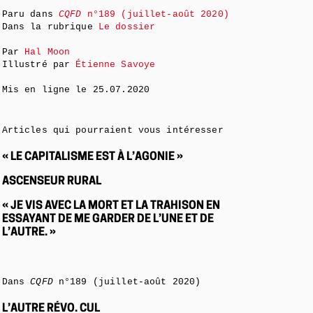
Paru dans
CQFD
n°189 (juillet-août 2020)
Dans la rubrique
Le dossier
Par
Hal Moon
Illustré par
Étienne Savoye
Mis en ligne le
25.07.2020
Articles qui pourraient vous intéresser
« LE CAPITALISME EST À L’AGONIE »
ASCENSEUR RURAL
« JE VIS AVEC LA MORT ET LA TRAHISON EN
ESSAYANT DE ME GARDER DE L’UNE ET DE
L’AUTRE. »
Dans
CQFD
n°189 (juillet-août 2020)
L’AUTRE RÉVO. CUL