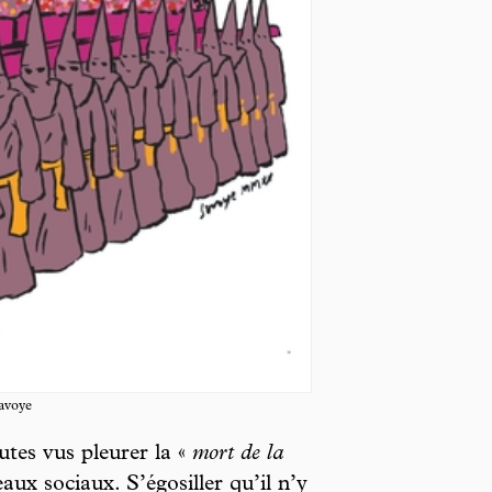
avoye
utes vus pleurer la «
mort de la
eaux sociaux. S’égosiller qu’il n’y