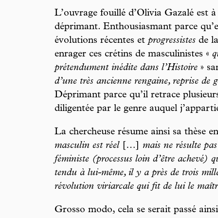
L’ouvrage fouillé d’Olivia Gazalé est à
déprimant. Enthousiasmant parce qu’el
évolutions récentes et
progressistes
de la
enrager ces crétins de masculinistes «
q
prétendument inédite dans l’Histoire
» san
d’une très ancienne rengaine, reprise de 
Déprimant parce qu’il retrace plusieur
diligentée par le genre auquel j’apparti
La chercheuse résume ainsi sa thèse e
masculin est réel
[…]
mais ne résulte pas
féministe (processus loin d’être achevé) 
tendu à lui-même, il y a près de trois mil
révolution viriarcale qui fit de lui le maî
Grosso modo, cela se serait passé ainsi 