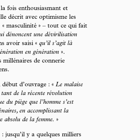
 la fois enthousiasmant et
le décrit avec optimisme les
 « masculinité » – tout ce qui fait
ui dénoncent une dévirilisation
s avoir saisi «
qu’il s’agit là
génération en génération
».
s millénaires de connerie
ens.
n début d’ouvrage : «
Le malaise
 tant de la récente révolution
que du piège que l’homme s’est
lénaires, en accomplissant la
tre absolu de la femme.
»
: jusqu’il y a quelques milliers