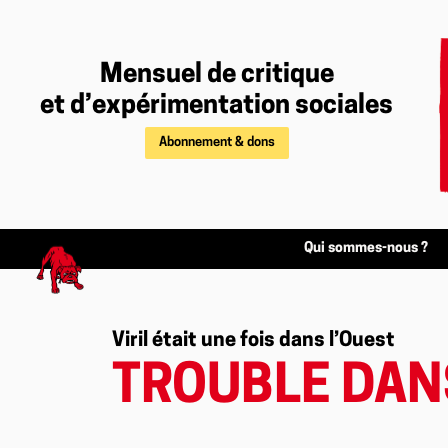
Mensuel de critique
et d’expérimentation sociales
Abonnement & dons
Qui sommes-nous ?
Viril était une fois dans l’Ouest
TROUBLE DANS