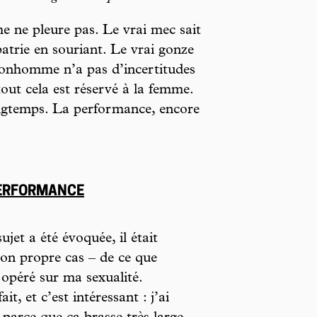
e ne pleure pas. Le vrai mec sait
atrie en souriant. Le vrai gonze
i bonhomme n’a pas d’incertitudes
tout cela est réservé à la femme.
longtemps. La performance, encore
PERFORMANCE
ujet a été évoquée, il était
on propre cas – de ce que
a opéré sur ma sexualité.
ait, et c’est intéressant : j’ai