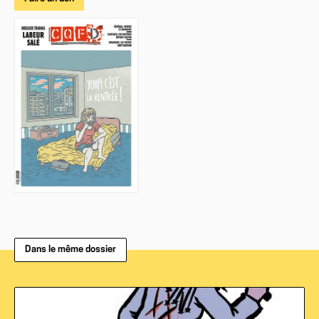
Dans le même dossier