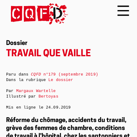
Dossier
TRAVAIL QUE VAILLE
Paru dans
CQFD
n°179 (septembre 2019)
Dans la rubrique
Le dossier
Par
Margaux Wartelle
Illustré par
Bertoyas
Mis en ligne le
24.09.2019
Réforme du chômage, accidents du travail,
grève des femmes de chambre, conditions
de travail à l’hôpital, chez les santonniers et