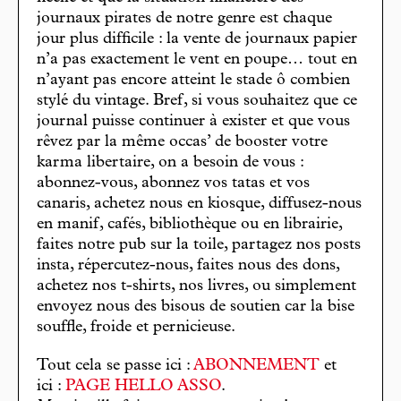
journaux pirates de notre genre est chaque
jour plus difficile : la vente de journaux papier
n’a pas exactement le vent en poupe… tout en
n’ayant pas encore atteint le stade ô combien
stylé du vintage. Bref, si vous souhaitez que ce
journal puisse continuer à exister et que vous
rêvez par la même occas’ de booster votre
karma libertaire, on a besoin de vous :
abonnez-vous, abonnez vos tatas et vos
canaris, achetez nous en kiosque, diffusez-nous
en manif, cafés, bibliothèque ou en librairie,
faites notre pub sur la toile, partagez nos posts
insta, répercutez-nous, faites nous des dons,
achetez nos t-shirts, nos livres, ou simplement
envoyez nous des bisous de soutien car la bise
souffle, froide et pernicieuse.
Tout cela se passe ici :
ABONNEMENT
et
ici :
PAGE HELLO ASSO
.