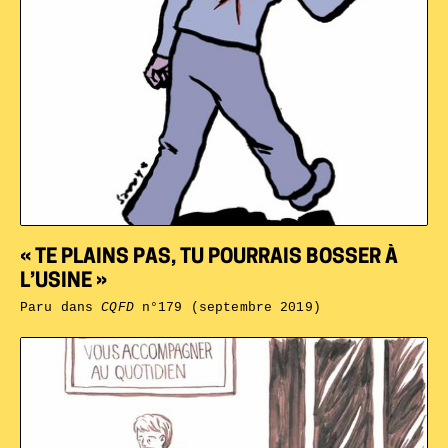
« TE PLAINS PAS, TU POURRAIS BOSSER À
L’USINE »
Paru dans
CQFD
n°179 (septembre 2019)