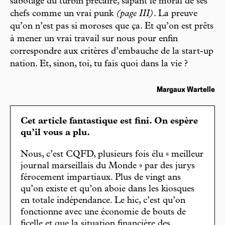
sabotage du turbin précaire, sapant le moral de ses
chefs comme un vrai punk
(page III)
. La preuve
qu’on n’est pas si moroses que ça. Et qu’on est prêts
à mener un vrai travail sur nous pour enfin
correspondre aux critères d’embauche de la start-up
nation. Et, sinon, toi, tu fais quoi dans la vie ?
Margaux Wartelle
Cet article fantastique est fini. On espère
qu’il vous a plu.
Nous, c’est CQFD, plusieurs fois élu « meilleur
journal marseillais du Monde » par des jurys
férocement impartiaux. Plus de vingt ans
qu’on existe et qu’on aboie dans les kiosques
en totale indépendance. Le hic, c’est qu’on
fonctionne avec une économie de bouts de
ficelle et que la situation financière des