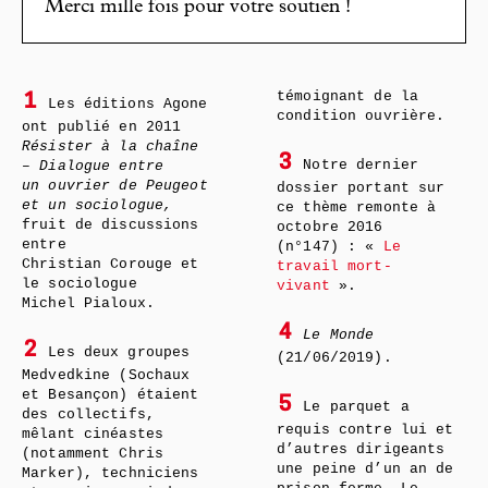
Merci mille fois pour votre soutien !
témoignant de la
1
Les éditions Agone
condition ouvrière.
ont publié en 2011
Résister à la chaîne
3
Notre dernier
– Dialogue entre
un ouvrier de Peugeot
dossier portant sur
et un sociologue,
ce thème remonte à
fruit de discussions
octobre 2016
entre
(n°147) : «
Le
Christian Corouge et
travail mort-
le sociologue
vivant
».
Michel Pialoux.
4
Le Monde
2
Les deux groupes
(21/06/2019).
Medvedkine (Sochaux
et Besançon) étaient
5
Le parquet a
des collectifs,
requis contre lui et
mêlant cinéastes
d’autres dirigeants
(notamment Chris
une peine d’un an de
Marker), techniciens