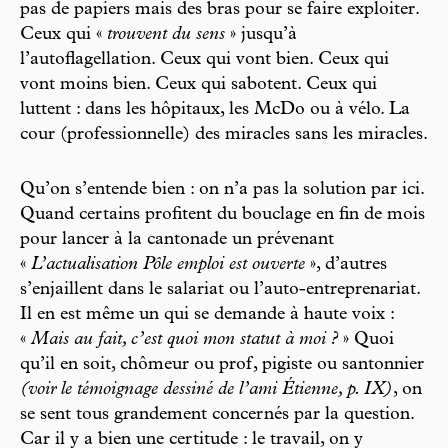
pas de papiers mais des bras pour se faire exploiter.
Ceux qui «
trouvent du sens
» jusqu’à
l’autoflagellation. Ceux qui vont bien. Ceux qui
vont moins bien. Ceux qui sabotent. Ceux qui
luttent : dans les hôpitaux, les McDo ou à vélo. La
cour (professionnelle) des miracles sans les miracles.
Qu’on s’entende bien : on n’a pas la solution par ici.
Quand certains profitent du bouclage en fin de mois
pour lancer à la cantonade un prévenant
«
L’actualisation Pôle emploi est ouverte
», d’autres
s’enjaillent dans le salariat ou l’auto-entreprenariat.
Il en est même un qui se demande à haute voix :
«
Mais au fait, c’est quoi mon statut à moi ?
» Quoi
qu’il en soit, chômeur ou prof, pigiste ou santonnier
(voir le témoignage dessiné de l’ami Étienne, p. IX)
, on
se sent tous grandement concernés par la question.
Car il y a bien une certitude : le travail, on y