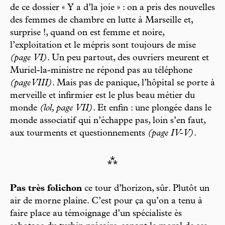
de ce dossier « Y a d’la joie » : on a pris des nouvelles
des femmes de chambre en lutte à Marseille et,
surprise !, quand on est femme et noire,
l’exploitation et le mépris sont toujours de mise
(page VI)
. Un peu partout, des ouvriers meurent et
Muriel-la-ministre ne répond pas au téléphone
(page VIII)
. Mais pas de panique, l’hôpital se porte à
merveille et infirmier est le plus beau métier du
monde
(lol, page VII)
. Et enfin : une plongée dans le
monde associatif qui n’échappe pas, loin s’en faut,
aux tourments et questionnements
(page IV-V)
.
⁂
Pas très folichon
ce tour d’horizon, sûr. Plutôt un
air de morne plaine. C’est pour ça qu’on a tenu à
faire place au témoignage d’un spécialiste ès