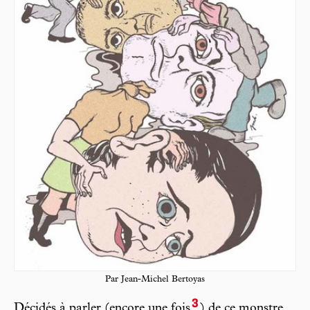
Par Jean-Michel Bertoyas
3
Décidés à parler (encore une fois
) de ce monstre