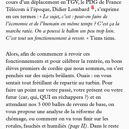
cours d’un déplacement en TGV, le PDG de France
5
Télécom à l’époque, Didier Lombard
, s’exprime
en ces termes : «
Le sujet, c’est : peut-on faire de
l’économie et de l’humain en même temps ? C’est ça la
marche ratée. On a poussé le ballon un peu trop loin.
C’est tout un fonctionnement à revoir.
» Tiens tiens.
Alors, afin de commencer à revoir ces
fonctionnements et pour célébrer la rentrée, en bons
élèves premiers de cordée que nous sommes, on s’est
penchés sur des sujets brûlants. Ouais : on vous
sentait tout frétillant de repartir au turbin. Pour
faire un point sur votre passé, votre présent ou votre
futur (car, qui, QUI en réchappera ?) et en
attendant nos 3 000 balles de revenu de base, on
vous propose une analyse de la réforme du
chômage, ou comment on va tous finir sur les
rotules, fauchés et humiliés
(page II)
. Dans le reste