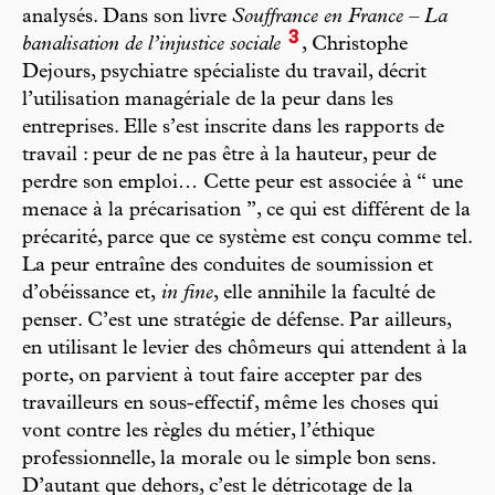
analysés. Dans son livre
Souffrance en France – La
3
banalisation de l’injustice sociale
, Christophe
Dejours, psychiatre spécialiste du travail, décrit
l’utilisation managériale de la peur dans les
entreprises. Elle s’est inscrite dans les rapports de
travail : peur de ne pas être à la hauteur, peur de
perdre son emploi… Cette peur est associée à “ une
menace à la précarisation ”, ce qui est différent de la
précarité, parce que ce système est conçu comme tel.
La peur entraîne des conduites de soumission et
d’obéissance et,
in fine
, elle annihile la faculté de
penser. C’est une stratégie de défense. Par ailleurs,
en utilisant le levier des chômeurs qui attendent à la
porte, on parvient à tout faire accepter par des
travailleurs en sous-effectif, même les choses qui
vont contre les règles du métier, l’éthique
professionnelle, la morale ou le simple bon sens.
D’autant que dehors, c’est le détricotage de la