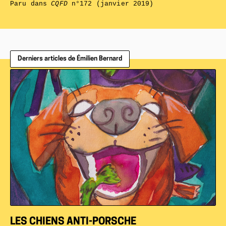
Paru dans
CQFD
n°172 (janvier 2019)
Derniers articles de Émilien Bernard
LES CHIENS ANTI-PORSCHE