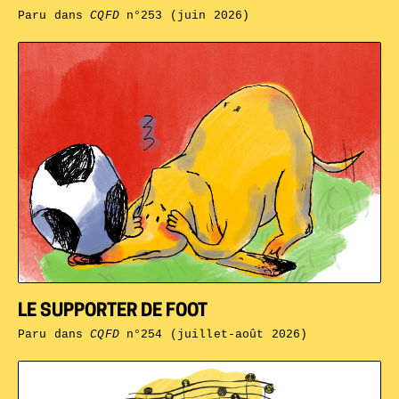
Paru dans
CQFD
n°253 (juin 2026)
LE SUPPORTER DE FOOT
Paru dans
CQFD
n°254 (juillet-août 2026)