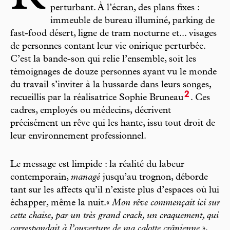
perturbant. À l’écran, des plans fixes :
immeuble de bureau illuminé, parking de
fast-food désert, ligne de tram nocturne et... visages
de personnes contant leur vie onirique perturbée.
C’est la bande-son qui relie l’ensemble, soit les
témoignages de douze personnes ayant vu le monde
du travail s’inviter à la hussarde dans leurs songes,
2
recueillis par la réalisatrice Sophie Bruneau
. Ces
cadres, employés ou médecins, décrivent
précisément un rêve qui les hante, issu tout droit de
leur environnement professionnel.
Le message est limpide : la réalité du labeur
contemporain,
managé
jusqu’au trognon, déborde
tant sur les affects qu’il n’existe plus d’espaces où lui
échapper, même la nuit.«
Mon rêve commençait ici sur
cette chaise, par un très grand crack, un craquement, qui
correspondait à l’ouverture de ma calotte crânienne
»,