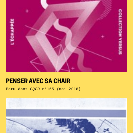
PENSER AVEC SA CHAIR
Paru dans
CQFD
n°165 (mai 2018)