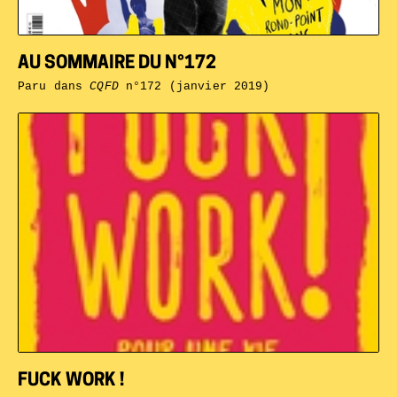
AU SOMMAIRE DU N°172
Paru dans
CQFD
n°172 (janvier 2019)
FUCK WORK !