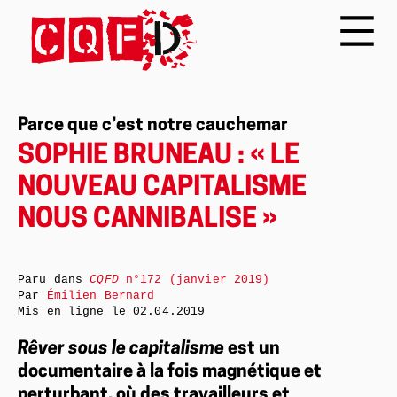
Parce que c’est notre cauchemar
SOPHIE BRUNEAU : « LE
NOUVEAU CAPITALISME
NOUS CANNIBALISE »
Paru dans
CQFD
n°172 (janvier 2019)
Par
Émilien Bernard
Mis en ligne le
02.04.2019
Rêver sous le capitalisme
est un
documentaire à la fois magnétique et
perturbant, où des travailleurs et