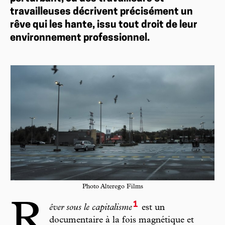
travailleuses décrivent précisément un
rêve qui les hante, issu tout droit de leur
environnement professionnel.
Photo Alterego Films
1
R
êver sous le capitalisme
est un
documentaire à la fois magnétique et