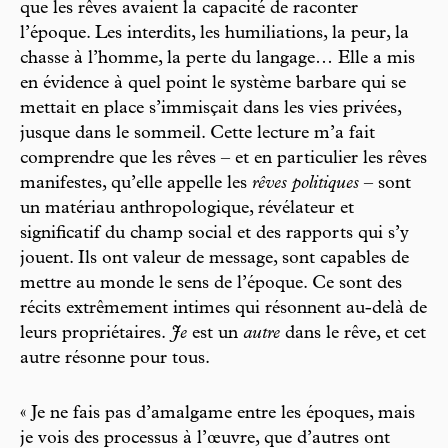
que les rêves avaient la capacité de raconter
l’époque. Les interdits, les humiliations, la peur, la
chasse à l’homme, la perte du langage… Elle a mis
en évidence à quel point le système barbare qui se
mettait en place s’immisçait dans les vies privées,
jusque dans le sommeil. Cette lecture m’a fait
comprendre que les rêves – et en particulier les rêves
manifestes, qu’elle appelle les
rêves politiques
– sont
un matériau anthropologique, révélateur et
significatif du champ social et des rapports qui s’y
jouent. Ils ont valeur de message, sont capables de
mettre au monde le sens de l’époque. Ce sont des
récits extrêmement intimes qui résonnent au-delà de
leurs propriétaires.
Je
est un
autre
dans le rêve, et cet
autre résonne pour tous.
« Je ne fais pas d’amalgame entre les époques, mais
je vois des processus à l’œuvre, que d’autres ont