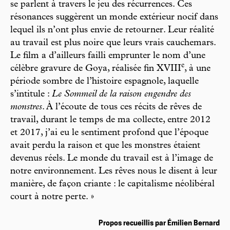
se parlent à travers le jeu des récurrences. Ces
résonances suggèrent un monde extérieur nocif dans
lequel ils n’ont plus envie de retourner. Leur réalité
au travail est plus noire que leurs vrais cauchemars.
Le film a d’ailleurs failli emprunter le nom d’une
e
célèbre gravure de Goya, réalisée fin XVIII
, à une
période sombre de l’histoire espagnole, laquelle
s’intitule :
Le Sommeil de la raison engendre des
monstres
. À l’écoute de tous ces récits de rêves de
travail, durant le temps de ma collecte, entre 2012
et 2017, j’ai eu le sentiment profond que l’époque
avait perdu la raison et que les monstres étaient
devenus réels. Le monde du travail est à l’image de
notre environnement. Les rêves nous le disent à leur
manière, de façon criante : le capitalisme néolibéral
court à notre perte. »
Propos recueillis par Émilien Bernard