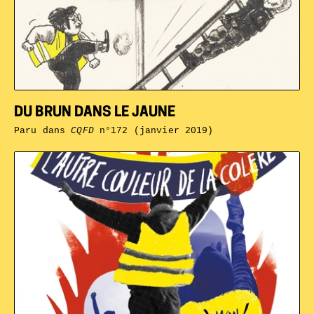
DU BRUN DANS LE JAUNE
Paru dans
CQFD
n°172 (janvier 2019)