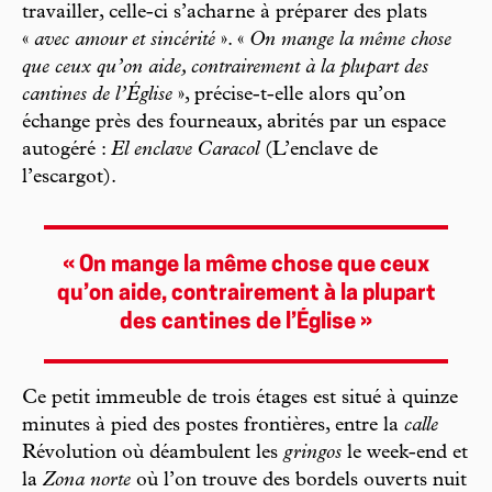
travailler, celle-ci s’acharne à préparer des plats
«
avec amour et sincérité
». «
On mange la même chose
que ceux qu’on aide, contrairement à la plupart des
cantines de l’Église
», précise-t-elle alors qu’on
échange près des fourneaux, abrités par un espace
autogéré :
El enclave Caracol
(L’enclave de
l’escargot).
« On mange la même chose que ceux
qu’on aide, contrairement à la plupart
des cantines de l’Église »
Ce petit immeuble de trois étages est situé à quinze
minutes à pied des postes frontières, entre la
calle
Révolution où déambulent les
gringos
le week-end et
la
Zona norte
où l’on trouve des bordels ouverts nuit