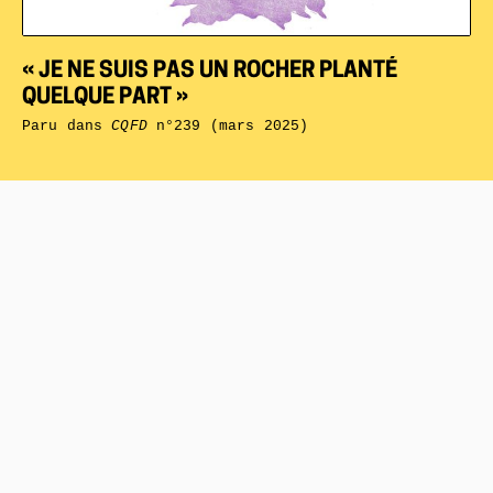
« JE NE SUIS PAS UN ROCHER PLANTÉ
QUELQUE PART »
Paru dans
CQFD
n°239 (mars 2025)