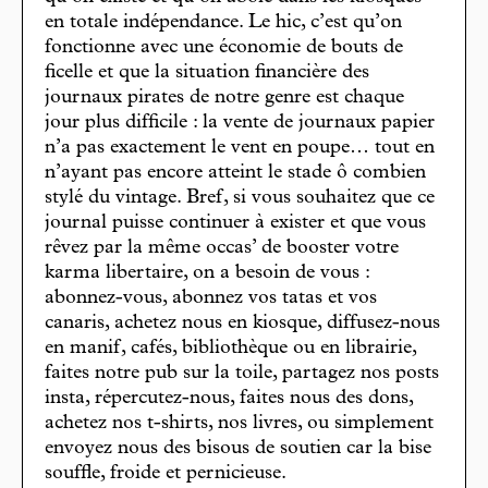
en totale indépendance. Le hic, c’est qu’on
fonctionne avec une économie de bouts de
ficelle et que la situation financière des
journaux pirates de notre genre est chaque
jour plus difficile : la vente de journaux papier
n’a pas exactement le vent en poupe… tout en
n’ayant pas encore atteint le stade ô combien
stylé du vintage. Bref, si vous souhaitez que ce
journal puisse continuer à exister et que vous
rêvez par la même occas’ de booster votre
karma libertaire, on a besoin de vous :
abonnez-vous, abonnez vos tatas et vos
canaris, achetez nous en kiosque, diffusez-nous
en manif, cafés, bibliothèque ou en librairie,
faites notre pub sur la toile, partagez nos posts
insta, répercutez-nous, faites nous des dons,
achetez nos t-shirts, nos livres, ou simplement
envoyez nous des bisous de soutien car la bise
souffle, froide et pernicieuse.