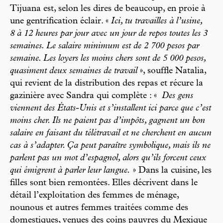
Tijuana est, selon les dires de beaucoup, en proie à
une gentrification éclair. «
Ici, tu travailles à l’usine,
8 à 12 heures par jour avec un jour de repos toutes les 3
semaines. Le salaire minimum est de 2 700 pesos par
semaine. Les loyers les moins chers sont de 5 000 pesos,
quasiment deux semaines de travail
», souffle Natalia,
qui revient de la distribution des repas et récure la
gazinière avec Sandra qui complète : «
Des gens
viennent des États-Unis et s’installent ici parce que c’est
moins cher. Ils ne paient pas d’impôts, gagnent un bon
salaire en faisant du télétravail et ne cherchent en aucun
cas à s’adapter. Ça peut paraître symbolique, mais ils ne
parlent pas un mot d’espagnol, alors qu’ils forcent ceux
qui émigrent à parler leur langue.
» Dans la cuisine, les
filles sont bien remontées. Elles décrivent dans le
détail l’exploitation des femmes de ménage,
nounous et autres femmes traitées comme des
domestiques, venues des coins pauvres du Mexique