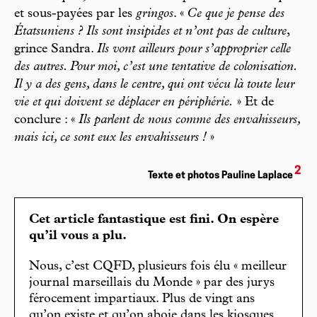
et sous-payées par les
gringos
. «
Ce que je pense des
Étatsuniens ? Ils sont insipides et n’ont pas de culture
,
grince Sandra.
Ils vont ailleurs pour s’approprier celle
des autres. Pour moi, c’est une tentative de colonisation.
Il y a des gens, dans le centre, qui ont vécu là toute leur
vie et qui doivent se déplacer en périphérie.
» Et de
conclure : «
Ils parlent de nous comme des envahisseurs,
mais ici, ce sont eux les envahisseurs !
»
2
Texte et photos Pauline Laplace
Cet article fantastique est fini. On espère
qu’il vous a plu.
Nous, c’est CQFD, plusieurs fois élu « meilleur
journal marseillais du Monde » par des jurys
férocement impartiaux. Plus de vingt ans
qu’on existe et qu’on aboie dans les kiosques