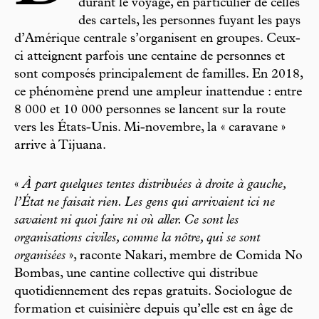
durant le voyage, en particulier de celles
des cartels, les personnes fuyant les pays
d’Amérique centrale s’organisent en groupes. Ceux-
ci atteignent parfois une centaine de personnes et
sont composés principalement de familles. En 2018,
ce phénomène prend une ampleur inattendue : entre
8 000 et 10 000 personnes se lancent sur la route
vers les États-Unis. Mi-novembre, la « caravane »
arrive à Tijuana.
«
À part quelques tentes distribuées à droite à gauche,
l’État ne faisait rien. Les gens qui arrivaient ici ne
savaient ni quoi faire ni où aller. Ce sont les
organisations civiles, comme la nôtre, qui se sont
organisées
», raconte Nakari, membre de Comida No
Bombas, une cantine collective qui distribue
quotidiennement des repas gratuits. Sociologue de
formation et cuisinière depuis qu’elle est en âge de