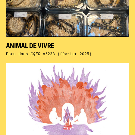
ANIMAL DE VIVRE
Paru dans
CQFD
n°238 (février 2025)