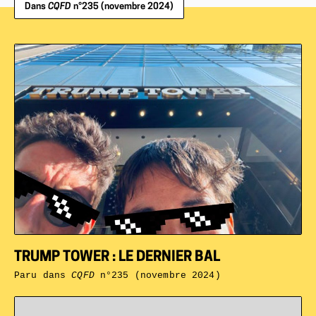
Dans
CQFD
n°235 (novembre 2024)
TRUMP TOWER : LE DERNIER BAL
Paru dans
CQFD
n°235 (novembre 2024)