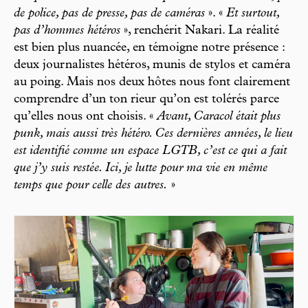
de police, pas de presse, pas de caméras
». «
Et surtout,
pas d’hommes hétéros
», renchérit Nakari. La réalité
est bien plus nuancée, en témoigne notre présence :
deux journalistes hétéros, munis de stylos et caméra
au poing. Mais nos deux hôtes nous font clairement
comprendre d’un ton rieur qu’on est tolérés parce
qu’elles nous ont choisis. «
Avant, Caracol était plus
punk, mais aussi très hétéro. Ces dernières années, le lieu
est identifié comme un espace LGTB, c’est ce qui a fait
que j’y suis restée. Ici, je lutte pour ma vie en même
temps que pour celle des autres.
»