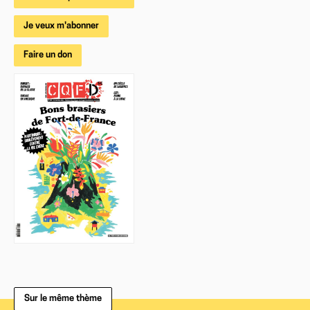
Je veux m'abonner
Faire un don
Sur le même thème