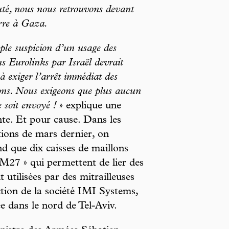
buté, nous nous retrouvons devant
erre à Gaza.
ple suspicion d’un usage des
ns Eurolinks par Israël devrait
 à exiger l’arrêt immédiat des
sons. Nous exigeons que plus aucun
e soit envoyé !
» explique une
nte. Et pour cause. Dans les
tions de mars dernier, on
d que dix caisses de maillons
M27 » qui permettent de lier des
utilisées par des mitrailleuses
ction de la société IMI Systems,
e dans le nord de Tel-Aviv.