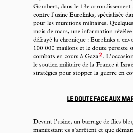
Gombert, dans le 13e arrondissement d
contre l’usine Eurolinks, spécialisée da
pour les munitions militaires. Quelques
mois de mars, une information révélé
défrayé la chronique : Eurolinks a env
100 000 maillons et le doute persiste su
2
combats en cours à Gaza
. L’occasio
le soutien militaire de la France à Israë
stratégies pour stopper la guerre en co
LE DOUTE FACE AUX M
Devant l’usine, un barrage de flics bloq
manifestant·es s’arrêtent et que démarr