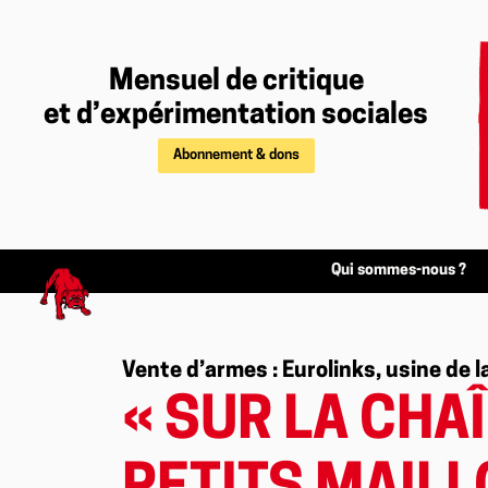
Mensuel de critique
et d’expérimentation sociales
Abonnement & dons
Qui sommes-nous ?
Vente d’armes : Eurolinks, usine de l
« SUR LA CHAÎ