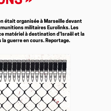
ONS »
on était organisée à Marseille devant
 munitions militaires Eurolinks. Les
e matériel à destination d’Israël et la
s la guerre en cours. Reportage.