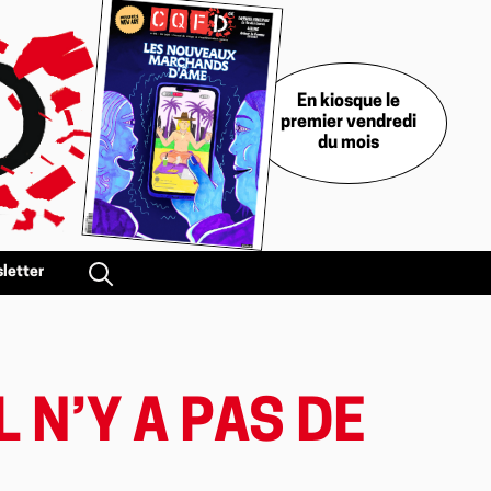
En kiosque le
premier vendredi
du mois
letter
L N’Y A PAS DE