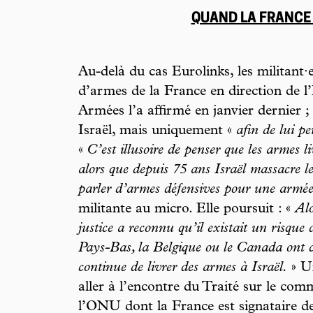
QUAND LA FRANCE
Au-delà du cas Eurolinks, les militant·es
d’armes de la France en direction de l
Armées l’a affirmé en janvier dernier ; 
Israël, mais uniquement «
afin de lui p
«
C’est illusoire de penser que les armes li
alors que depuis 75 ans Israël massacre 
parler d’armes défensives pour une armée
militante au micro. Elle poursuit : «
Alo
justice a reconnu qu’il existait un risque
Pays-Bas, la Belgique ou le Canada ont ce
continue de livrer des armes à Israël.
» Un
aller à l’encontre du Traité sur le c
l’ONU dont la France est signataire dep