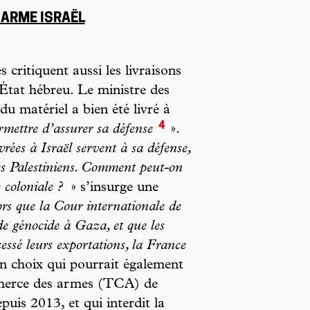
 ARME ISRAËL
 critiquent aussi les livraisons
’État hébreu. Le ministre des
du matériel a bien été livré à
4
ermettre d’assurer sa défense
».
vrées à Israël servent à sa défense,
les Palestiniens. Comment peut-on
 coloniale ?
» s’insurge une
rs que la Cour internationale de
 de génocide à Gaza, et que les
ssé leurs exportations, la France
 choix qui pourrait également
ommerce des armes (TCA) de
uis 2013, et qui interdit la