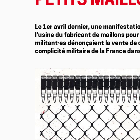
PETITS MAILL
Le 1er avril dernier, une manifestati
l’usine du fabricant de maillons pour
militant·es dénonçaient la vente de c
complicité militaire de la France dan