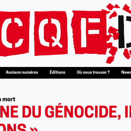
Anciens numéros
Éditions
Où nous trouver ?
News
a mort
NE DU GÉNOCIDE, I