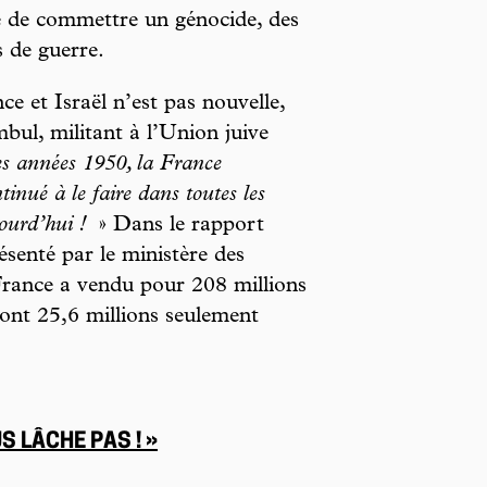
le de commettre un génocide, des
 de guerre.
ce et Israël n’est pas nouvelle,
ul, militant à l’Union juive
es années 1950, la France
tinué à le faire dans toutes les
jourd’hui !
» Dans le rapport
ésenté par le ministère des
 France a vendu pour 208 millions
 dont 25,6 millions seulement
S LÂCHE PAS ! »