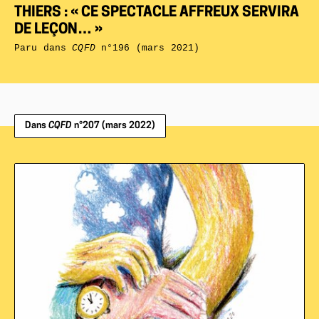
THIERS : « CE SPECTACLE AFFREUX SERVIRA
DE LEÇON… »
Paru dans
CQFD
n°196 (mars 2021)
Dans
CQFD
n°207 (mars 2022)