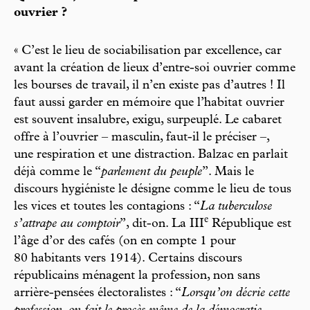
ouvrier ?
« C’est le lieu de sociabilisation par excellence, car
avant la création de lieux d’entre-soi ouvrier comme
les bourses de travail, il n’en existe pas d’autres ! Il
faut aussi garder en mémoire que l’habitat ouvrier
est souvent insalubre, exigu, surpeuplé. Le cabaret
offre à l’ouvrier – masculin, faut-il le préciser –,
une respiration et une distraction. Balzac en parlait
déjà comme le “
parlement du peuple
”. Mais le
discours hygiéniste le désigne comme le lieu de tous
les vices et toutes les contagions : “
La tuberculose
e
s’attrape au comptoir
”, dit-on. La III
République est
l’âge d’or des cafés (on en compte 1 pour
80 habitants vers 1914). Certains discours
républicains ménagent la profession, non sans
arrière-pensées électoralistes : “
Lorsqu’on décrie cette