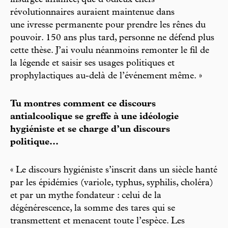
insurgée affamée, que d’odieux chefs
révolutionnaires auraient maintenue dans
une ivresse permanente pour prendre les rênes du
pouvoir. 150 ans plus tard, personne ne défend plus
cette thèse. J’ai voulu néanmoins remonter le fil de
la légende et saisir ses usages politiques et
prophylactiques au-delà de l’événement même. »
Tu montres comment ce discours
antialcoolique se greffe à une idéologie
hygiéniste et se charge d’un discours
politique...
« Le discours hygiéniste s’inscrit dans un siècle hanté
par les épidémies (variole, typhus, syphilis, choléra)
et par un mythe fondateur : celui de la
dégénérescence, la somme des tares qui se
transmettent et menacent toute l’espèce. Les