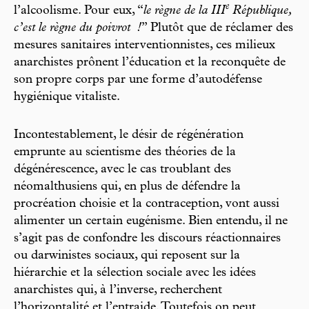
e
l’alcoolisme. Pour eux, “
le règne de la III
République,
c’est le règne du poivrot
!
” Plutôt que de réclamer des
mesures sanitaires interventionnistes, ces milieux
anarchistes prônent l’éducation et la reconquête de
son propre corps par une forme d’autodéfense
hygiénique vitaliste.
Incontestablement, le désir de régénération
emprunte au scientisme des théories de la
dégénérescence, avec le cas troublant des
néomalthusiens qui, en plus de défendre la
procréation choisie et la contraception, vont aussi
alimenter un certain eugénisme. Bien entendu, il ne
s’agit pas de confondre les discours réactionnaires
ou darwinistes sociaux, qui reposent sur la
hiérarchie et la sélection sociale avec les idées
anarchistes qui, à l’inverse, recherchent
l’horizontalité et l’entraide. Toutefois on peut