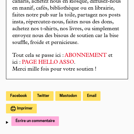
canaris, achetez nous en kiosque, diffusez-nous
en manif, cafés, bibliothèque ou en librairie,
faites notre pub sur la toile, partagez nos posts
insta, répercutez-nous, faites nous des dons,
achetez nos t-shirts, nos livres, ou simplement
envoyez nous des bisous de soutien car la bise
souffle, froide et pernicieuse.
Tout cela se passe ici :
ABONNEMENT
et
ici :
PAGE HELLO ASSO
.
Merci mille fois pour votre soutien !
Facebook
Twitter
Mastodon
Email
Imprimer
Écrire un commentaire