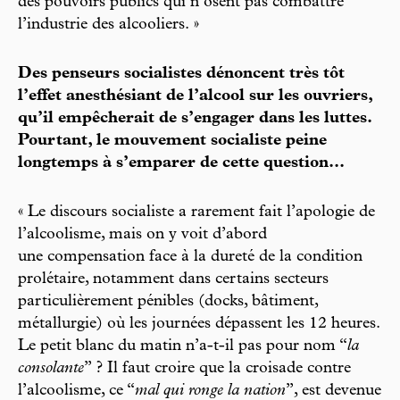
des pouvoirs publics qui n’osent pas combattre
l’industrie des alcooliers. »
Des penseurs socialistes dénoncent très tôt
l’effet anesthésiant de l’alcool sur les ouvriers,
qu’il empêcherait de s’engager dans les luttes.
Pourtant, le mouvement socialiste peine
longtemps à s’emparer de cette question...
« Le discours socialiste a rarement fait l’apologie de
l’alcoolisme, mais on y voit d’abord
une compensation face à la dureté de la condition
prolétaire, notamment dans certains secteurs
particulièrement pénibles (docks, bâtiment,
métallurgie) où les journées dépassent les 12 heures.
Le petit blanc du matin n’a-t-il pas pour nom “
la
consolante
” ? Il faut croire que la croisade contre
l’alcoolisme, ce “
mal qui ronge la nation
”, est devenue