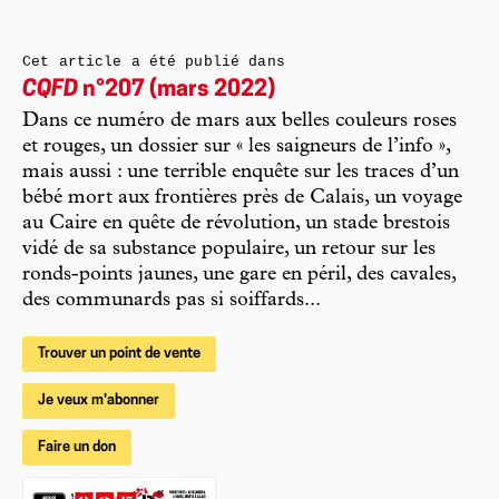
Cet article a été publié dans
CQFD
n°207 (mars 2022)
Dans ce numéro de mars aux belles couleurs roses
et rouges, un dossier sur « les saigneurs de l’info »,
mais aussi : une terrible enquête sur les traces d’un
bébé mort aux frontières près de Calais, un voyage
au Caire en quête de révolution, un stade brestois
vidé de sa substance populaire, un retour sur les
ronds-points jaunes, une gare en péril, des cavales,
des communards pas si soiffards...
Trouver un point de vente
Je veux m'abonner
Faire un don