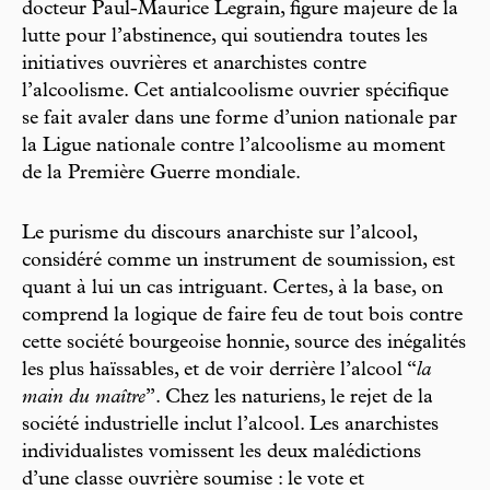
docteur Paul-Maurice Legrain, figure majeure de la
lutte pour l’abstinence, qui soutiendra toutes les
initiatives ouvrières et anarchistes contre
l’alcoolisme. Cet antialcoolisme ouvrier spécifique
se fait avaler dans une forme d’union nationale par
la Ligue nationale contre l’alcoolisme au moment
de la Première Guerre mondiale.
Le purisme du discours anarchiste sur l’alcool,
considéré comme un instrument de soumission, est
quant à lui un cas intriguant. Certes, à la base, on
comprend la logique de faire feu de tout bois contre
cette société bourgeoise honnie, source des inégalités
les plus haïssables, et de voir derrière l’alcool “
la
main du maître
”. Chez les naturiens, le rejet de la
société industrielle inclut l’alcool. Les anarchistes
individualistes vomissent les deux malédictions
d’une classe ouvrière soumise : le vote et