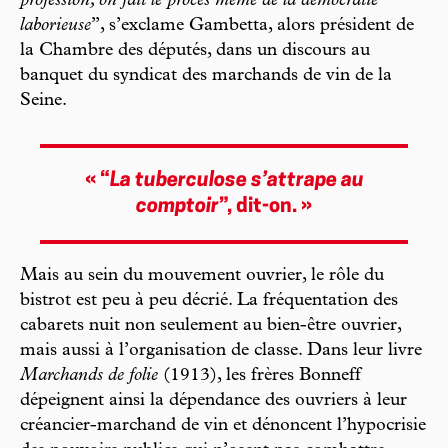
profession, on fait le procès même de la démocratie
laborieuse
”, s’exclame Gambetta, alors président de
la Chambre des députés, dans un discours au
banquet du syndicat des marchands de vin de la
Seine.
« “
La tuberculose s’attrape au
comptoir
”, dit-on. »
Mais au sein du mouvement ouvrier, le rôle du
bistrot est peu à peu décrié. La fréquentation des
cabarets nuit non seulement au bien-être ouvrier,
mais aussi à l’organisation de classe. Dans leur livre
Marchands de folie
(1913), les frères Bonneff
dépeignent ainsi la dépendance des ouvriers à leur
créancier-marchand de vin et dénoncent l’hypocrisie