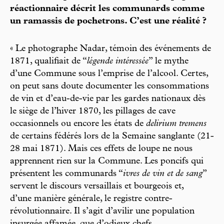
réactionnaire décrit les communards comme
un ramassis de pochetrons. C’est une réalité ?
« Le photographe Nadar, témoin des événements de
1871, qualifiait de “
légende intéressée
” le mythe
d’une Commune sous l’emprise de l’alcool. Certes,
on peut sans doute documenter les consommations
de vin et d’eau-de-vie par les gardes nationaux dès
le siège de l’hiver 1870, les pillages de cave
occasionnels ou encore les états de
delirium tremens
de certains fédérés lors de la Semaine sanglante (21-
28 mai 1871). Mais ces effets de loupe ne nous
apprennent rien sur la Commune. Les poncifs qui
présentent les communards “
ivres de vin et de sang
”
servent le discours versaillais et bourgeois et,
d’une manière générale, le registre contre-
révolutionnaire. Il s’agit d’avilir une population