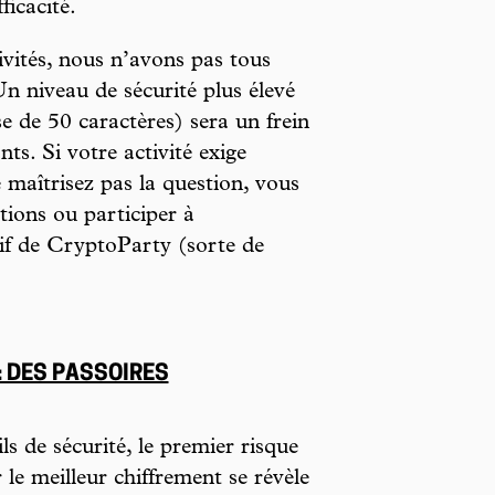
ficacité.
ivités, nous n’avons pas tous
n niveau de sécurité plus élevé
 de 50 caractères) sera un frein
ts. Si votre activité exige
 maîtrisez pas la question, vous
tions ou participer à
tif de CryptoParty (sorte de
: DES PASSOIRES
s de sécurité, le premier risque
r le meilleur chiffrement se révèle