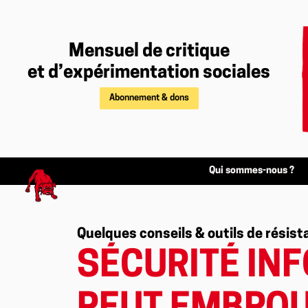
Mensuel de critique
et d’expérimentation sociales
Abonnement & dons
Qui sommes-nous ?
Quelques conseils & outils de résis
SÉCURITÉ INF