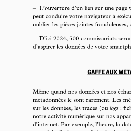
–
L’ouverture d’un lien sur une page
peut conduire votre navigateur à exécu
oublier les pièces jointes frauduleuses, 
–
D’ici 2024, 500 commissariats seron
d’aspirer les données de votre smartp
GAFFE AUX MÉ
Même quand nos données et nos échang
métadonnées le sont rarement. Les mé
sur les données, les traces (ou
logs
: fic
notre activité numérique sur nos appare
d’internet. Par exemple, l’heure, la dat