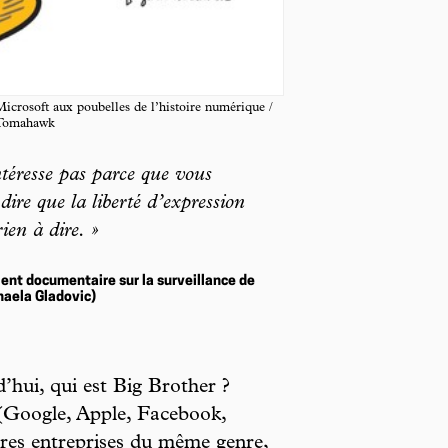
crosoft aux poubelles de l’histoire numérique /
 Tomahawk
ntéresse pas parce que vous
dire que la liberté d’expression
ien à dire. »
lent documentaire sur la surveillance de
haela Gladovic)
d’hui, qui est Big Brother ?
(Google, Apple, Facebook,
res entreprises du même genre,