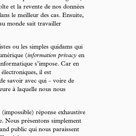
olte et la revente de nos données
dans le meilleur des cas. Ensuite,
au monde sait travailler
listes ou les simples quidams qui
umérique (
information privacy
en
é informatique s’impose. Car en
électroniques, il est
de savoir avec qui – voire de
heure à laquelle nous nous
e (impossible) réponse exhaustive
ue. Nous présentons simplement
rand public qui nous paraissent