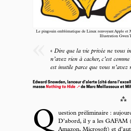
Le pingouin emblématique de Linux renvoyant Apple et Mi
Illustration Gwen
«
Dire que la vie privée ne vous i
n’avez rien à cacher, c’est comme 
est inutile parce que vous n’avez r
Edward Snowden, lanceur d’alerte (cité dans l’excel
masse
Nothing to Hide
de Marc Meillassoux et Mi
⁂
Q
uestion préliminaire : aujour
D’abord, il y a les GAFAM 
Amazon, Microsoft) et d’aut