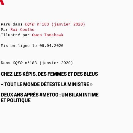
R
Paru dans
CQFD
n°183 (janvier 2020)
Par
Rui Coelho
Illustré par
Gwen Tomahawk
Mis en ligne le
09.04.2020
Dans
CQFD
n°183 (janvier 2020)
CHEZ LES KÉPIS, DES FEMMES ET DES BLEUS
« TOUT LE MONDE DÉTESTE LA MINISTRE »
DEUX ANS APRÈS #METOO : UN BILAN INTIME
ET POLITIQUE