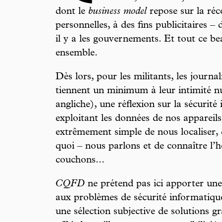
dont le
business model
repose sur la réc
personnelles, à des fins publicitaires – 
il y a les gouvernements. Et tout ce be
ensemble.
Dès lors, pour les militants, les journa
tiennent un minimum à leur intimité n
angliche), une réflexion sur la sécurit
exploitant les données de nos appareils 
extrêmement simple de nous localiser, 
quoi – nous parlons et de connaître l’
couchons...
CQFD
ne prétend pas ici apporter un
aux problèmes de sécurité informatiq
une sélection subjective de solutions g