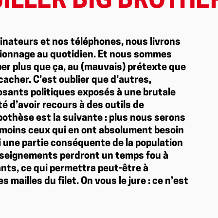
ILLER BIG BROTHE
dinateurs et nos téléphones, nous livrons
spionnage au quotidien. Et nous sommes
r plus que ça, au (mauvais) prétexte que
acher. C’est oublier que d’autres,
osants politiques exposés à une brutale
é d’avoir recours à des outils de
othèse est la suivante : plus nous serons
 moins ceux qui en ont absolument besoin
i une partie conséquente de la population
renseignements perdront un temps fou à
ts, ce qui permettra peut-être à
 mailles du filet. On vous le jure : ce n’est