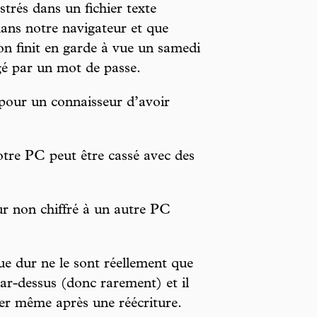
strés dans un fichier texte
ans notre navigateur et que
on finit en garde à vue un samedi
gé par un mot de passe.
 pour un connaisseur d’avoir
tre PC peut être cassé avec des
ur non chiffré à un autre PC
ue dur ne le sont réellement que
ar-dessus (donc rarement) et il
uer même après une réécriture.