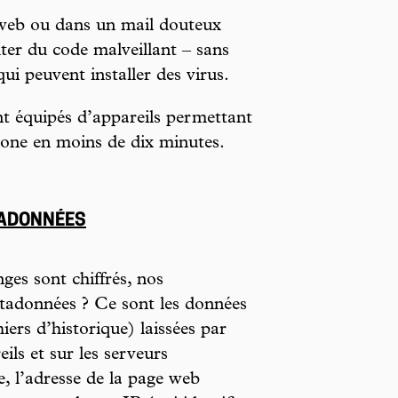
 web ou dans un mail douteux
ter du code malveillant – sans
qui peuvent installer des virus.
t équipés d’appareils permettant
hone en moins de dix minutes.
TADONNÉES
es sont chiffrés, nos
tadonnées ? Ce sont les données
hiers d’historique) laissées par
ils et sur les serveurs
e, l’adresse de la page web