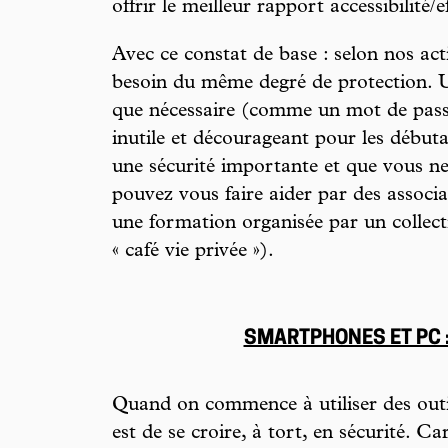
offrir le meilleur rapport accessibilité/ef
Avec ce constat de base : selon nos act
besoin du même degré de protection. U
que nécessaire (comme un mot de passe
inutile et décourageant pour les débutan
une sécurité importante et que vous ne
pouvez vous faire aider par des associa
une formation organisée par un collec
« café vie privée »).
SMARTPHONES ET PC 
Quand on commence à utiliser des outil
est de se croire, à tort, en sécurité. Ca