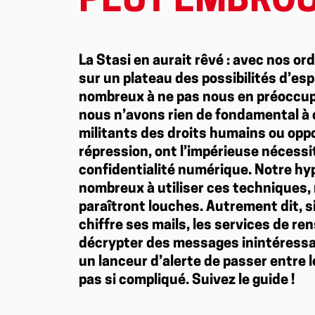
PEUT EMBROU
La Stasi en aurait rêvé : avec nos or
sur un plateau des possibilités d’e
nombreux à ne pas nous en préoccupe
nous n’avons rien de fondamental à c
militants des droits humains ou opp
répression, ont l’impérieuse nécessit
confidentialité numérique. Notre hyp
nombreux à utiliser ces techniques,
paraîtront louches. Autrement dit, s
chiffre ses mails, les services de 
décrypter des messages inintéressan
un lanceur d’alerte de passer entre les
pas si compliqué. Suivez le guide !