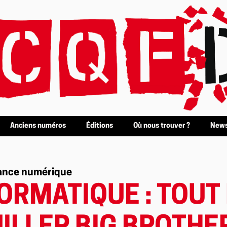
Anciens numéros
Éditions
Où nous trouver ?
News
tance numérique
ORMATIQUE : TOUT