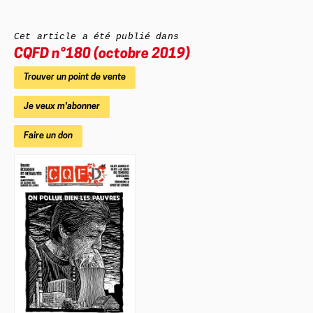
Cet article a été publié dans
CQFD
n°180 (octobre 2019)
Trouver un point de vente
Je veux m'abonner
Faire un don