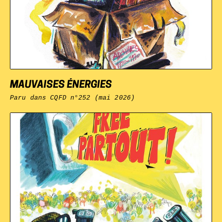
MAUVAISES ÉNERGIES
Paru dans
CQFD
n°252 (mai 2026)