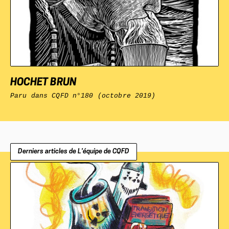
HOCHET BRUN
Paru dans
CQFD
n°180 (octobre 2019)
Derniers articles de L’équipe de
CQFD