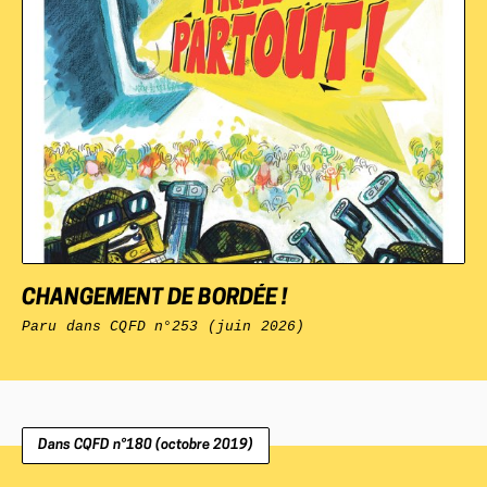
CHANGEMENT DE BORDÉE !
Paru dans
CQFD
n°253 (juin 2026)
Dans
CQFD
n°180 (octobre 2019)