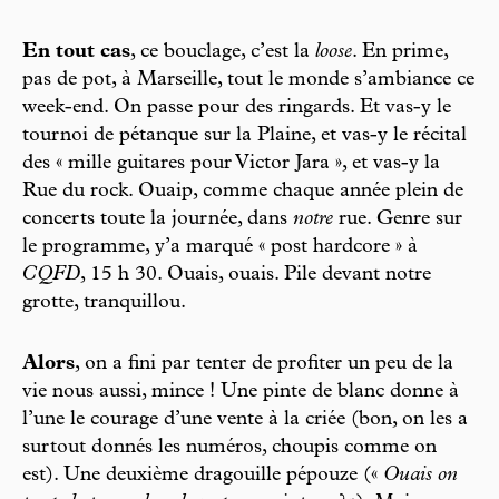
En tout cas
, ce bouclage, c’est la
loose
. En prime,
pas de pot, à Marseille, tout le monde s’ambiance ce
week-end. On passe pour des ringards. Et vas-y le
tournoi de pétanque sur la Plaine, et vas-y le récital
des « mille guitares pour Victor Jara », et vas-y la
Rue du rock. Ouaip, comme chaque année plein de
concerts toute la journée, dans
notre
rue. Genre sur
le programme, y’a marqué « post hardcore » à
CQFD
, 15 h 30. Ouais, ouais. Pile devant notre
grotte, tranquillou.
Alors
, on a fini par tenter de profiter un peu de la
vie nous aussi, mince ! Une pinte de blanc donne à
l’une le courage d’une vente à la criée (bon, on les a
surtout donnés les numéros, choupis comme on
est). Une deuxième dragouille pépouze («
Ouais on