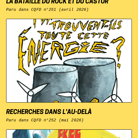
LA BATAILLE DU ROCK ET DU CASTOR
Paru dans
CQFD
n°251 (avril 2026)
RECHERCHES DANS L’AU-DELÀ
Paru dans
CQFD
n°252 (mai 2026)