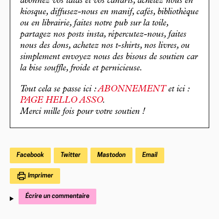
abonnez vos tatas et vos canaris, achetez nous en
kiosque, diffusez-nous en manif, cafés, bibliothèque
ou en librairie, faites notre pub sur la toile,
partagez nos posts insta, répercutez-nous, faites
nous des dons, achetez nos t-shirts, nos livres, ou
simplement envoyez nous des bisous de soutien car
la bise souffle, froide et pernicieuse.
Tout cela se passe ici :
ABONNEMENT
et ici :
PAGE HELLO ASSO
.
Merci mille fois pour votre soutien !
Facebook
Twitter
Mastodon
Email
Imprimer
Écrire un commentaire