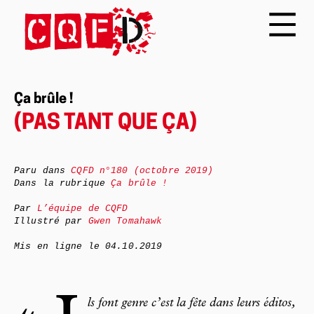
Ça brûle !
(PAS TANT QUE ÇA)
Paru dans
CQFD
n°180 (octobre 2019)
Dans la rubrique
Ça brûle !
Par
L’équipe de
CQFD
Illustré par
Gwen Tomahawk
Mis en ligne le
04.10.2019
ls font genre c’est la fête dans leurs éditos,