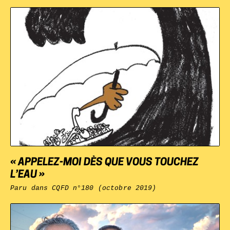
« APPELEZ-MOI DÈS QUE VOUS TOUCHEZ
L’EAU »
Paru dans
CQFD
n°180 (octobre 2019)