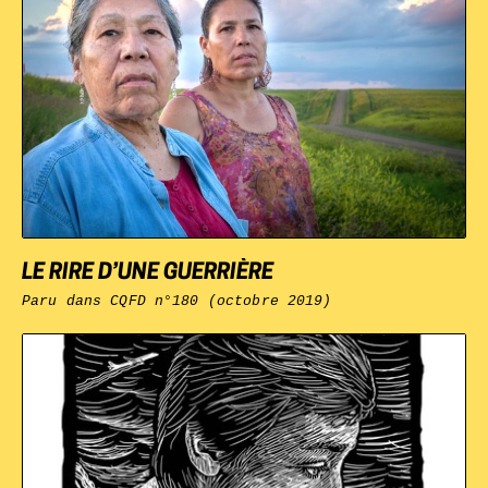
LE RIRE D’UNE GUERRIÈRE
Paru dans
CQFD
n°180 (octobre 2019)