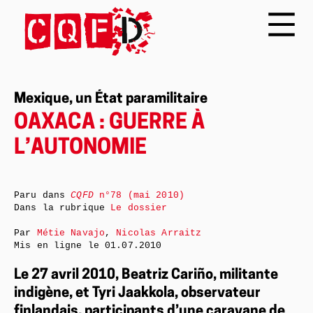
Mexique, un État paramilitaire
OAXACA : GUERRE À
L’AUTONOMIE
Paru dans
CQFD
n°78 (mai 2010)
Dans la rubrique
Le dossier
Par
Métie Navajo
,
Nicolas Arraitz
Mis en ligne le
01.07.2010
Le 27 avril 2010, Beatriz Cariño, militante
indigène, et Tyri Jaakkola, observateur
finlandais, participants d’une caravane de