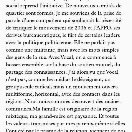
social reprend l’initiative. De nouveaux comités de
quartier sont formés. Je me souviens de la prise de
parole d’une compañera qui soulignait la nécessité
de critiquer le mouvement de 2006 et l’APPO, ses
dérives bureaucratiques, le flirt de certains leaders
avec la politique politicienne. Elle ne parlait pas
comme une militante, mais avec les mots simples
des gens de la rue. Avec Vocal, on a commencé à
bosser ensemble sur la base du soutien mutuel, du
partage des connaissances. J’ai alors vu que Vocal
n’est pas, comme les médias le dépeignent, un
groupuscule radical, mais un mouvement ouvert,
multiforme, horizontal, avec des contacts dans les
régions. Nous nous sommes découvert des racines
communes.Ma famille est originaire de la région
mixtèque, ma grand-mère est paysanne. Et toutes
les valeurs transmises par mes parents,même si elles
l’ont été par le prisme de la religion, viennent de nos