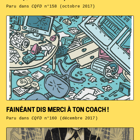
Paru dans
CQFD
n°158 (octobre 2017)
FAINÉANT DIS MERCI À TON COACH !
Paru dans
CQFD
n°160 (décembre 2017)