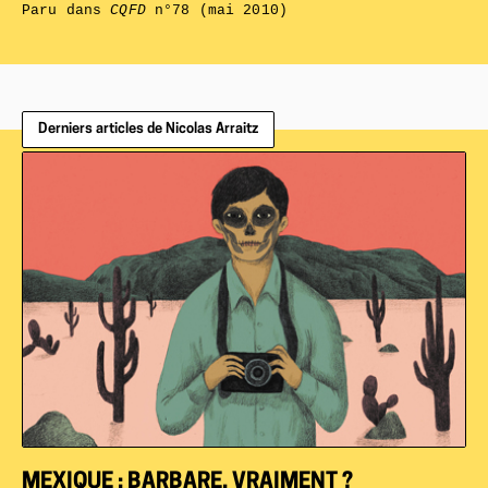
Paru dans
CQFD
n°78 (mai 2010)
Derniers articles de Nicolas Arraitz
MEXIQUE : BARBARE, VRAIMENT ?