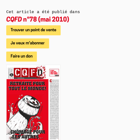
Cet article a été publié dans
CQFD
n°78 (mai 2010)
Trouver un point de vente
Je veux m'abonner
Faire un don