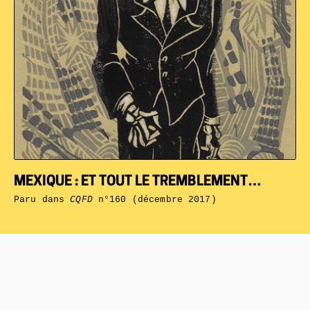
MEXIQUE : ET TOUT LE TREMBLEMENT…
Paru dans
CQFD
n°160 (décembre 2017)