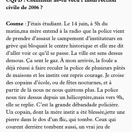
CQFD
: Comment as-tu vécu l’insurrection
civile de 2006 ?
Cosme
: J’étais étudiant. Le 14 juin, à 5h du
matin,ma mère entend à la radio que la police vient
de prendre d’assaut le campement d’instituteurs en
grève qui bloquait le centre historique et elle me dit
d’aller voir ce qu’il se passe. La ville est sens dessus
dessous. Ça sent le gaz. À mon arrivée, la foule a
déjà réussi à faire reculer la police de plusieurs pâtés
de maisons et les instits ont repris courage. Je croise
des copains d’école, ou de fêtes nocturnes, et à
partir de là nous ne nous quittons plus. La police
nous tire dessus depuis un hélicoptère,mais vers 9h,
elle se replie. C’est la grande débandade policière.
Un copain, dont la mère instit a été blessée,jette une
pierre dans le dos d’un flic, qui tombe. Ceux qui
courent derrière tombent aussi, un vrai jeu de