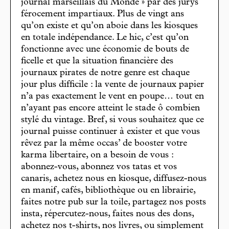
journal marseillais du Monde » par des jurys
férocement impartiaux. Plus de vingt ans
qu’on existe et qu’on aboie dans les kiosques
en totale indépendance. Le hic, c’est qu’on
fonctionne avec une économie de bouts de
ficelle et que la situation financière des
journaux pirates de notre genre est chaque
jour plus difficile : la vente de journaux papier
n’a pas exactement le vent en poupe… tout en
n’ayant pas encore atteint le stade ô combien
stylé du vintage. Bref, si vous souhaitez que ce
journal puisse continuer à exister et que vous
rêvez par la même occas’ de booster votre
karma libertaire, on a besoin de vous :
abonnez-vous, abonnez vos tatas et vos
canaris, achetez nous en kiosque, diffusez-nous
en manif, cafés, bibliothèque ou en librairie,
faites notre pub sur la toile, partagez nos posts
insta, répercutez-nous, faites nous des dons,
achetez nos t-shirts, nos livres, ou simplement