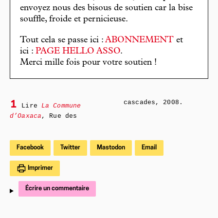
envoyez nous des bisous de soutien car la bise
souffle, froide et pernicieuse.
Tout cela se passe ici :
ABONNEMENT
et
ici :
PAGE HELLO ASSO
.
Merci mille fois pour votre soutien !
cascades, 2008.
1
Lire
La Commune
d’Oaxaca
, Rue des
Facebook
Twitter
Mastodon
Email
Imprimer
Écrire un commentaire