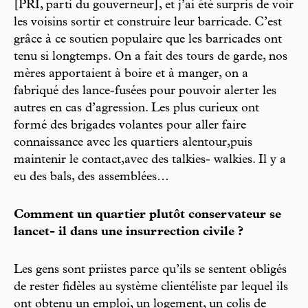
[PRI, parti du gouverneur], et j’ai été surpris de voir
les voisins sortir et construire leur barricade. C’est
grâce à ce soutien populaire que les barricades ont
tenu si longtemps. On a fait des tours de garde, nos
mères apportaient à boire et à manger, on a
fabriqué des lance-fusées pour pouvoir alerter les
autres en cas d’agression. Les plus curieux ont
formé des brigades volantes pour aller faire
connaissance avec les quartiers alentour,puis
maintenir le contact,avec des talkies- walkies. Il y a
eu des bals, des assemblées…
Comment un quartier plutôt conservateur se
lancet- il dans une insurrection civile ?
Les gens sont priistes parce qu’ils se sentent obligés
de rester fidèles au système clientéliste par lequel ils
ont obtenu un emploi, un logement, un colis de