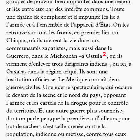
groupes de pouvoir bien implantés dans une région
et liés entre eux par des intérêts communs. Toute
une chaîne de complicité et d’impunité les lie à
l’armée et à l’ensemble de l’appareil d’État. On les
retrouve sur tous les fronts, en premier lieu au
Chiapas, où ils mènent la vie dure aux
communautés zapatistes, mais aussi dans le
2
Guerrero, dans le Michoacán –à Ostula
, où ils
viennent d’enlever trois dirigeants indiens–, ou ici, à
Oaxaca, dans la région triqui. Ils sont une
institution officieuse. Le Mexique connaît deux
guerres civiles. Une guerre spectaculaire, qui occupe
le devant de la scène et le nord du pays, opposant
l’armée et les cartels de la drogue pour le contrôle
du territoire. Et une autre guerre plus sournoise,
dont on parle peu,que la première a d’ailleurs pour
but de cacher : c’est celle menée contre la
population, indienne ou métisse, contre tous ceux