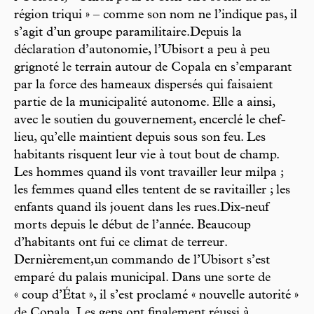
région triqui » – comme son nom ne l’indique pas, il
s’agit d’un groupe paramilitaire.Depuis la
déclaration d’autonomie, l’Ubisort a peu à peu
grignoté le terrain autour de Copala en s’emparant
par la force des hameaux dispersés qui faisaient
partie de la municipalité autonome. Elle a ainsi,
avec le soutien du gouvernement, encerclé le chef-
lieu, qu’elle maintient depuis sous son feu. Les
habitants risquent leur vie à tout bout de champ.
Les hommes quand ils vont travailler leur milpa ;
les femmes quand elles tentent de se ravitailler ; les
enfants quand ils jouent dans les rues.Dix-neuf
morts depuis le début de l’année. Beaucoup
d’habitants ont fui ce climat de terreur.
Dernièrement,un commando de l’Ubisort s’est
emparé du palais municipal. Dans une sorte de
« coup d’État », il s’est proclamé « nouvelle autorité »
de Copala. Les gens ont finalement réussi à