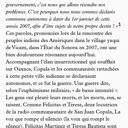
gouvernement, c’est nous qui allons résoudre nos
problèmes. C’est pourquoi nous nous sommes déclarés
commune autonome à dater du 1er janvier de cette
1
année 2007, afin d’être sujets de notre propre destin ! »
Ces paroles, prononcées lors de la rencontre des
peuples indiens des Amériques dans le village yaqui
de Vicam, dans l’État du Sonora en 2007, ont une
bien douloureuse résonance aujourd’hui.
Accompagnant l’élan insurrectionnel qui soufflait
sur Oaxaca, Copala et les communautés rattachées
à cette petite ville indienne se déclaraient
autonomes, et ce fut la guerre. Une guerre dite,
selon l’euphémisme militaire, « de basse intensité ».
Les gens ont pleuré leurs morts, et les morts, eux, se
taisent. Comme Felícitas et Teresa, deux locutrices
de la radio communautaire de San Juan Copala, La
voz que rompe el silencio (la voix qui rompt le
silence). Felícitas Martínez et Teresa Bautista sont