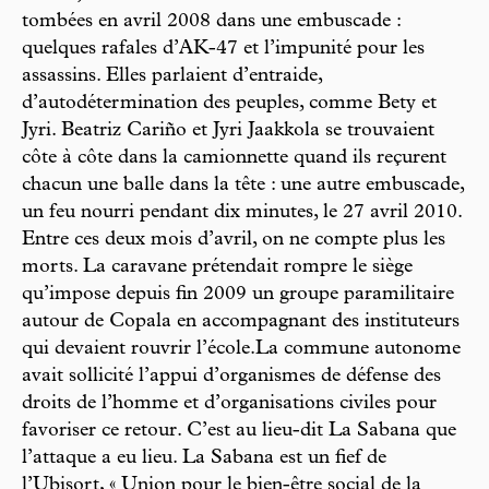
tombées en avril 2008 dans une embuscade :
quelques rafales d’AK-47 et l’impunité pour les
assassins. Elles parlaient d’entraide,
d’autodétermination des peuples, comme Bety et
Jyri. Beatriz Cariño et Jyri Jaakkola se trouvaient
côte à côte dans la camionnette quand ils reçurent
chacun une balle dans la tête : une autre embuscade,
un feu nourri pendant dix minutes, le 27 avril 2010.
Entre ces deux mois d’avril, on ne compte plus les
morts. La caravane prétendait rompre le siège
qu’impose depuis fin 2009 un groupe paramilitaire
autour de Copala en accompagnant des instituteurs
qui devaient rouvrir l’école.La commune autonome
avait sollicité l’appui d’organismes de défense des
droits de l’homme et d’organisations civiles pour
favoriser ce retour. C’est au lieu-dit La Sabana que
l’attaque a eu lieu. La Sabana est un fief de
l’Ubisort, « Union pour le bien-être social de la