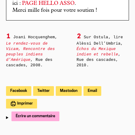
ici :
PAGE HELLO ASSO
.
Merci mille fois pour votre soutien !
1
2
Joani Hocquenghem,
Sur Ostula, lire
Le rendez-vous de
Alèssi Dell’Umbria,
Vicam, Rencontre des
Échos du Mexique
peuples indiens
indien et rebelle
,
d’Amérique
, Rue des
Rue des cascades,
cascades, 2008.
2010.
Facebook
Twitter
Mastodon
Email
Imprimer
Écrire un commentaire