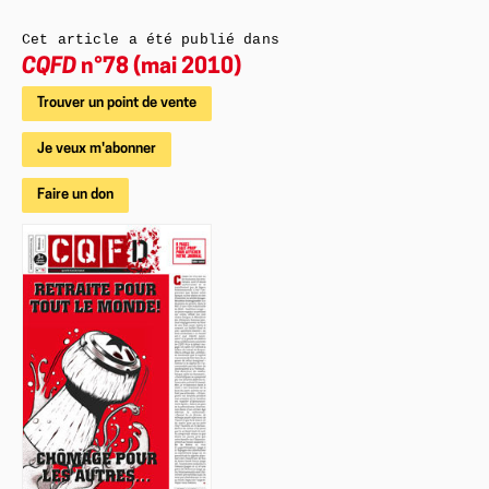
Cet article a été publié dans
CQFD
n°78 (mai 2010)
Trouver un point de vente
Je veux m'abonner
Faire un don