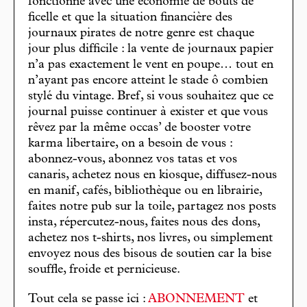
fonctionne avec une économie de bouts de
ficelle et que la situation financière des
journaux pirates de notre genre est chaque
jour plus difficile : la vente de journaux papier
n’a pas exactement le vent en poupe… tout en
n’ayant pas encore atteint le stade ô combien
stylé du vintage. Bref, si vous souhaitez que ce
journal puisse continuer à exister et que vous
rêvez par la même occas’ de booster votre
karma libertaire, on a besoin de vous :
abonnez-vous, abonnez vos tatas et vos
canaris, achetez nous en kiosque, diffusez-nous
en manif, cafés, bibliothèque ou en librairie,
faites notre pub sur la toile, partagez nos posts
insta, répercutez-nous, faites nous des dons,
achetez nos t-shirts, nos livres, ou simplement
envoyez nous des bisous de soutien car la bise
souffle, froide et pernicieuse.
Tout cela se passe ici :
ABONNEMENT
et