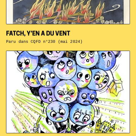
FATCH, Y’EN A DU VENT
Paru dans
CQFD n°230 (mai 2024)