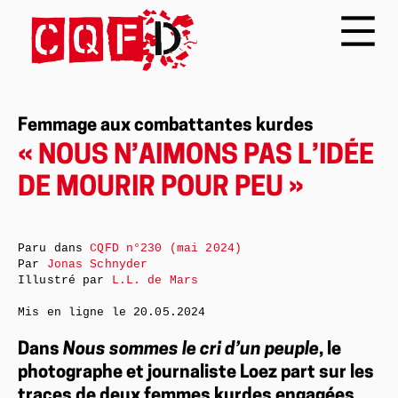
Femmage aux combattantes kurdes
« NOUS N’AIMONS PAS L’IDÉE
DE MOURIR POUR PEU »
Paru dans
CQFD n°230 (mai 2024)
Par
Jonas Schnyder
Illustré par
L.L. de Mars
Mis en ligne le
20.05.2024
Dans
Nous sommes le cri d’un peuple
, le
photographe et journaliste Loez part sur les
traces de deux femmes kurdes engagées