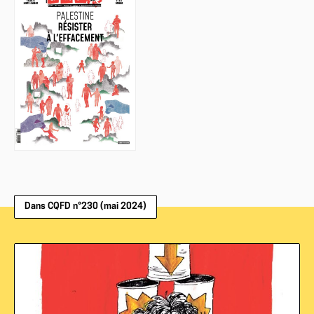
Dans CQFD n°230 (mai 2024)