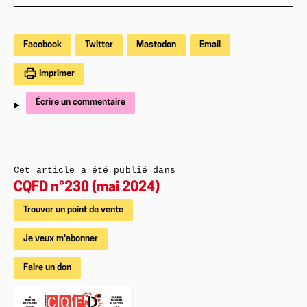
Facebook
Twitter
Mastodon
Email
Imprimer
Écrire un commentaire
Cet article a été publié dans
CQFD n°230 (mai 2024)
Trouver un point de vente
Je veux m'abonner
Faire un don