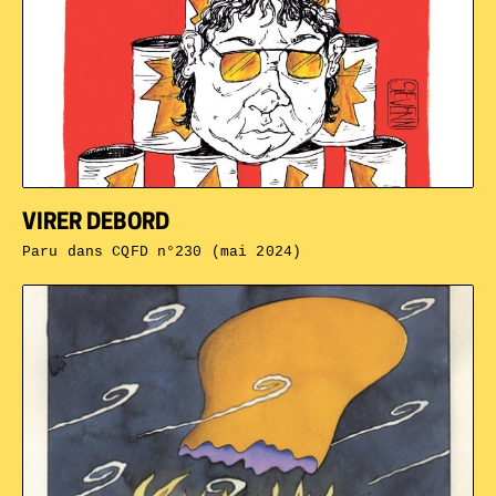
VIRER DEBORD
Paru dans
CQFD n°230 (mai 2024)