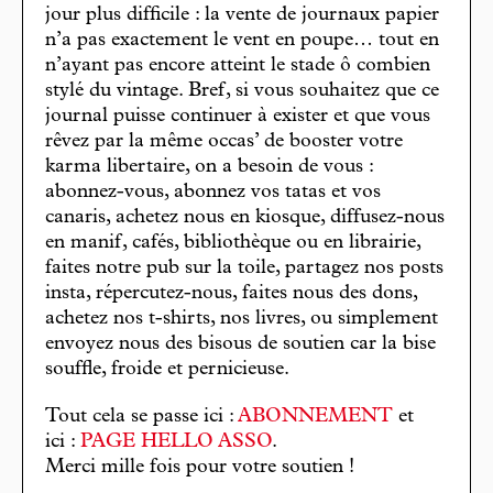
jour plus difficile : la vente de journaux papier
n’a pas exactement le vent en poupe… tout en
n’ayant pas encore atteint le stade ô combien
stylé du vintage. Bref, si vous souhaitez que ce
journal puisse continuer à exister et que vous
rêvez par la même occas’ de booster votre
karma libertaire, on a besoin de vous :
abonnez-vous, abonnez vos tatas et vos
canaris, achetez nous en kiosque, diffusez-nous
en manif, cafés, bibliothèque ou en librairie,
faites notre pub sur la toile, partagez nos posts
insta, répercutez-nous, faites nous des dons,
achetez nos t-shirts, nos livres, ou simplement
envoyez nous des bisous de soutien car la bise
souffle, froide et pernicieuse.
Tout cela se passe ici :
ABONNEMENT
et
ici :
PAGE HELLO ASSO
.
Merci mille fois pour votre soutien !