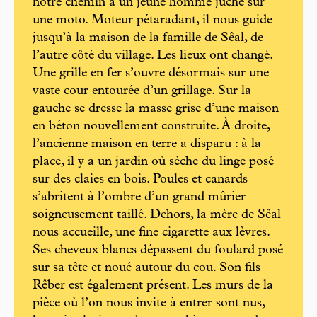
notre chemin à un jeune homme juché sur
une moto. Moteur pétaradant, il nous guide
jusqu’à la maison de la famille de Sêal, de
l’autre côté du village. Les lieux ont changé.
Une grille en fer s’ouvre désormais sur une
vaste cour entourée d’un grillage. Sur la
gauche se dresse la masse grise d’une maison
en béton nouvellement construite. À droite,
l’ancienne maison en terre a disparu : à la
place, il y a un jardin où sèche du linge posé
sur des claies en bois. Poules et canards
s’abritent à l’ombre d’un grand mûrier
soigneusement taillé. Dehors, la mère de Sêal
nous accueille, une fine cigarette aux lèvres.
Ses cheveux blancs dépassent du foulard posé
sur sa tête et noué autour du cou. Son fils
Rêber est également présent. Les murs de la
pièce où l’on nous invite à entrer sont nus,