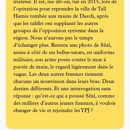
tristesse. Il est, me dit-on, tué en 2015, lors de
l’opération pour reprendre la ville de Tall
Hamis tombée aux mains de Daech, après
que les takfiri ont supplanté les autres
groupes de l’opposition syrienne dans la
région. Nous n’aurons pas le temps
d’échanger plus. Restera une photo de Sêal,
assise à côté de ses belles-sœurs, en uniforme
militaire, son arme posée contre le mur à
portée de main, le regard légèrement dans le
vague. Les deux autres femmes tiennent
chacune un nourrisson dans leurs bras. Deux
destins différents. Et une interrogation sans
réponse : qu’est-ce qui a poussé Sêal, comme
des milliers d’autres jeunes femmes, à vouloir
changer de vie et rejoindre les YPJ ?