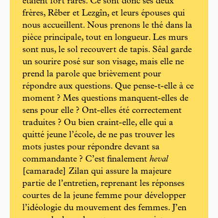
étaient fort rares. Ce sont donc ses deux
frères, Rêber et Lezgîn, et leurs épouses qui
nous accueillent. Nous prenons le thé dans la
pièce principale, tout en longueur. Les murs
sont nus, le sol recouvert de tapis. Sêal garde
un sourire posé sur son visage, mais elle ne
prend la parole que brièvement pour
répondre aux questions. Que pense-t-elle à ce
moment ? Mes questions manquent-elles de
sens pour elle ? Ont-elles été correctement
traduites ? Ou bien craint-elle, elle qui a
quitté jeune l’école, de ne pas trouver les
mots justes pour répondre devant sa
commandante ? C’est finalement
heval
[camarade] Zilan qui assure la majeure
partie de l’entretien, reprenant les réponses
courtes de la jeune femme pour développer
l’idéologie du mouvement des femmes. J’en