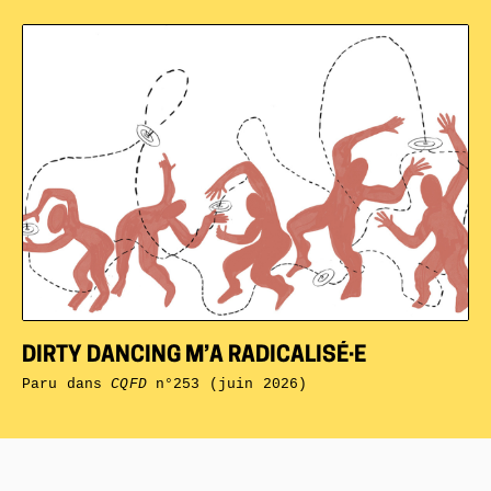
DIRTY DANCING M’A RADICALISÉ·E
Paru dans
CQFD
n°253 (juin 2026)