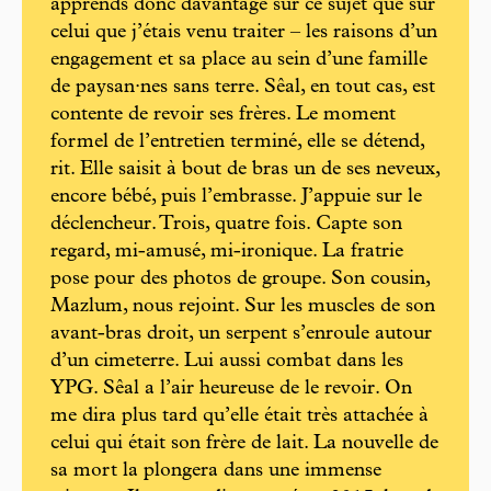
apprends donc davantage sur ce sujet que sur
celui que j’étais venu traiter – les raisons d’un
engagement et sa place au sein d’une famille
de paysan·nes sans terre. Sêal, en tout cas, est
contente de revoir ses frères. Le moment
formel de l’entretien terminé, elle se détend,
rit. Elle saisit à bout de bras un de ses neveux,
encore bébé, puis l’embrasse. J’appuie sur le
déclencheur. Trois, quatre fois. Capte son
regard, mi-amusé, mi-ironique. La fratrie
pose pour des photos de groupe. Son cousin,
Mazlum, nous rejoint. Sur les muscles de son
avant-bras droit, un serpent s’enroule autour
d’un cimeterre. Lui aussi combat dans les
YPG. Sêal a l’air heureuse de le revoir. On
me dira plus tard qu’elle était très attachée à
celui qui était son frère de lait. La nouvelle de
sa mort la plongera dans une immense