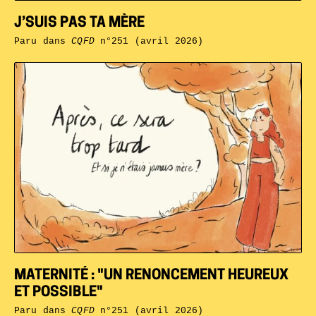
J’SUIS PAS TA MÈRE
Paru dans
CQFD
n°251 (avril 2026)
MATERNITÉ : "UN RENONCEMENT HEUREUX
ET POSSIBLE"
Paru dans
CQFD
n°251 (avril 2026)