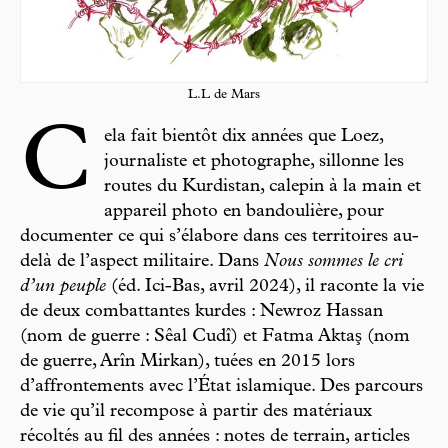
L.L de Mars
C
ela fait bientôt dix années que Loez,
journaliste et photographe, sillonne les
routes du Kurdistan, calepin à la main et
appareil photo en bandoulière, pour
documenter ce qui s’élabore dans ces territoires au-
delà de l’aspect militaire. Dans
Nous sommes le cri
d’un peuple
(éd. Ici-Bas, avril 2024), il raconte la vie
de deux combattantes kurdes : Newroz Hassan
(nom de guerre : Sêal Cudî) et Fatma Aktaş (nom
de guerre, Arîn Mirkan), tuées en 2015 lors
d’affrontements avec l’État islamique. Des parcours
de vie qu’il recompose à partir des matériaux
récoltés au fil des années : notes de terrain, articles