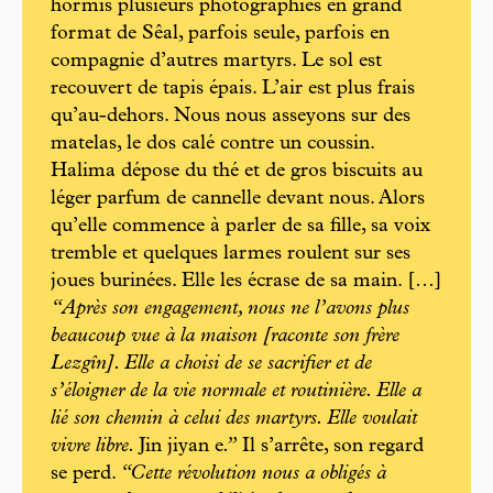
hormis plusieurs photographies en grand
format de Sêal, parfois seule, parfois en
compagnie d’autres martyrs. Le sol est
recouvert de tapis épais. L’air est plus frais
qu’au-dehors. Nous nous asseyons sur des
matelas, le dos calé contre un coussin.
Halima dépose du thé et de gros biscuits au
léger parfum de cannelle devant nous. Alors
qu’elle commence à parler de sa fille, sa voix
tremble et quelques larmes roulent sur ses
joues burinées. Elle les écrase de sa main. […]
“Après son engagement, nous ne l’avons plus
beaucoup vue à la maison [raconte son frère
Lezgîn]. Elle a choisi de se sacrifier et de
s’éloigner de la vie normale et routinière. Elle a
lié son chemin à celui des martyrs. Elle voulait
vivre libre.
Jin jiyan e
.”
Il s’arrête, son regard
se perd.
“Cette révolution nous a obligés à