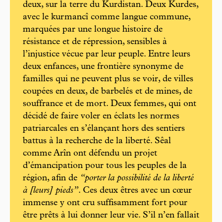
deux, sur la terre du Kurdistan. Deux Kurdes,
avec le kurmancî comme langue commune,
marquées par une longue histoire de
résistance et de répression, sensibles à
l’injustice vécue par leur peuple. Entre leurs
deux enfances, une frontière synonyme de
familles qui ne peuvent plus se voir, de villes
coupées en deux, de barbelés et de mines, de
souffrance et de mort. Deux femmes, qui ont
décidé de faire voler en éclats les normes
patriarcales en s’élançant hors des sentiers
battus à la recherche de la liberté. Sêal
comme Arîn ont défendu un projet
d’émancipation pour tous les peuples de la
région, afin de
“porter la possibilité de la liberté
à [leurs] pieds”
. Ces deux êtres avec un cœur
immense y ont cru suffisamment fort pour
être prêts à lui donner leur vie. S’il n’en fallait