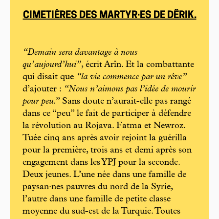
CIMETIÈRES DES MARTYR·ES DE DÊRIK.
“Demain sera davantage à nous
qu’aujourd’hui”
, écrit Arîn. Et la combattante
qui disait que
“la vie commence par un rêve”
d’ajouter :
“Nous n’aimons pas l’idée de mourir
pour peu.”
Sans doute n’aurait-elle pas rangé
dans ce “peu” le fait de participer à défendre
la révolution au Rojava. Fatma et Newroz.
Tuée cinq ans après avoir rejoint la guérilla
pour la première, trois ans et demi après son
engagement dans les YPJ pour la seconde.
Deux jeunes. L’une née dans une famille de
paysan·nes pauvres du nord de la Syrie,
l’autre dans une famille de petite classe
moyenne du sud-est de la Turquie. Toutes