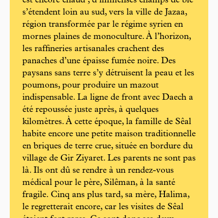
est encore chaud ; d’immenses champs de blé
s’étendent loin au sud, vers la ville de Jazaa,
région transformée par le régime syrien en
mornes plaines de monoculture. À l’horizon,
les raffineries artisanales crachent des
panaches d’une épaisse fumée noire. Des
paysans sans terre s’y détruisent la peau et les
poumons, pour produire un mazout
indispensable. La ligne de front avec Daech a
été repoussée juste après, à quelques
kilomètres. À cette époque, la famille de Sêal
habite encore une petite maison traditionnelle
en briques de terre crue, située en bordure du
village de Gir Ziyaret. Les parents ne sont pas
là. Ils ont dû se rendre à un rendez-vous
médical pour le père, Silêman, à la santé
fragile. Cinq ans plus tard, sa mère, Halima,
le regretterait encore, car les visites de Sêal