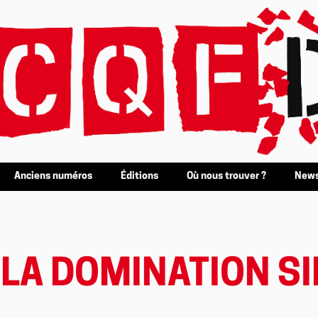
Anciens numéros
Éditions
Où nous trouver ?
News
 LA DOMINATION S