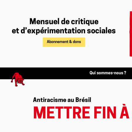
Mensuel de critique
et d’expérimentation sociales
Abonnement & dons
Qui sommes-nous ?
Antiracisme au Brésil
METTRE FIN À