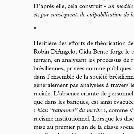
D’après elle, cela construit «
un modèle 
et, par conséquent, de culpabilisation de 
*
Héritière des efforts de théorisation d
Robin DiAngelo, Cida Bento forge le co
terrain, en analysant les processus de 
brésiliennes, privées comme publiques.
dans l’ensemble de la société brésilienne
généralement pas analysées à travers l
raciale. L’absence criante de personne
que dans les banques, est ainsi évacuée
«
biais “rationnel” du mérite
», comme s’i
racisme institutionnel. Lorsque les dis
mise au premier plan de la classe soci