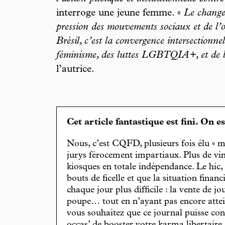
interroge une jeune femme. «
Le change
pression des mouvements sociaux et de l’o
Brésil, c’est la convergence intersectionn
féminisme, des luttes LGBTQIA+, et de 
l’autrice.
Cet article fantastique est fini. On e
Nous, c’est CQFD, plusieurs fois élu « m
jurys férocement impartiaux. Plus de vin
kiosques en totale indépendance. Le hic
bouts de ficelle et que la situation finan
chaque jour plus difficile : la vente de 
poupe… tout en n’ayant pas encore attein
vous souhaitez que ce journal puisse con