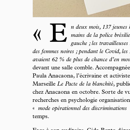
« E
n deux mois, 137 jeunes
mains de la police brésil
gauche ; les travailleuse
des femmes noires ; pendant le Covid, les N
avaient 62 % de plus de chance d’en mou
devant une salle comble. Accompagnée d
Paula Anacaona, l’écrivaine et activiste
Marseille
Le Pacte de la blanchité
, publ
chez Anacaona en octobre. Sorte de vul
recherches en psychologie organisationn
«
mode opérationnel des discriminations
temps.