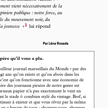
ment vient nécessairement de la
pinion publique : notre force, au
elle du mouvement noir, du
1
la jeunesse
»
lui répond
Par Léna Rosada
spère qu’il vous a plu.
eilleur journal marseillais du Monde » par des
gt ans qu’on existe et qu’on aboie dans les
, c’est qu’on fonctionne avec une économie de
cière des journaux pirates de notre genre est
journaux papier n’a pas exactement le vent en
t le stade ô combien stylé du vintage. Bref, si
tinuer à exister et que vous rêvez par la même