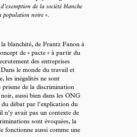
d’exemption de la société blanche
la population noire
».
e la blanchité, de Frantz Fanon à
ncept de « pacte » à partir du
recrutement des entreprises
 Dans le monde du travail et
, les inégalités ne sont
e prisme de la discrimination
l noir, aussi bien dans les ONG
 du débat par l’explication du
l n’y avait pas un contexte de
criminations sont évoquées, la
ale fonctionne aussi comme une