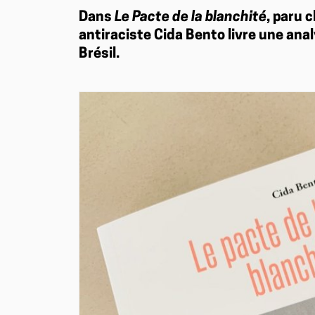
Dans
Le Pacte de la blanchité
, paru 
antiraciste Cida Bento livre une ana
Brésil.